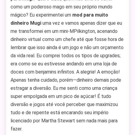
como um poderoso mago em seu próprio mundo
mágico? Eu experimentei um
mod para muito
dinheiro Mugi
uma vez e vamos apenas dizer que eu
me transformei em um mini-MPilkington, acenando
dinheiro virtual como um chefe até que fosse hora de
lembrar que isso ainda é um jogo e não um orçamento
da vida real. Eu comprei todos os tipos de upgrades;
era como se eu estivesse andando em uma loja de
doces com benjamins infinitos. A alegria! A emoção!
Apenas tenha cuidado, porém—dinheiro demais pode
estragar a diversão. Eu me senti como uma criança
super empolgada em um pico de açúcar! É tudo
diversão e jogos até você perceber que maximizou
tudo e de repente está encarando seu império
licenciado por Martha Stewart sem nada mais para
fazer.