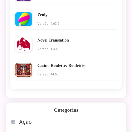
Zenly
Versão: 4.63.9
Novel Translation
Versão: 1.4.4
Casino Roulette: Roulettist
Versão: 44.6.0
Categorias
Ação