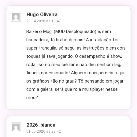
Hugo Oliveira
23.04.2026 às 19:47
Baixei o Mugi (MOD Desbloqueado) e, sem
brincadeira, tá brabo demais! A instalação foi
super tranquila, só segui as instruções e em dois
toques já tava jogando. O desempenho é show,
roda liso no meu celular e não deu nenhum lag,
fiquei impressionado! Alguém mais percebeu que
os gráficos tão no grau? Tô pensando em jogar
com a galera, será que rola multiplayer nesse
mod?
2026_bianca
01.05.2026 às 23:42