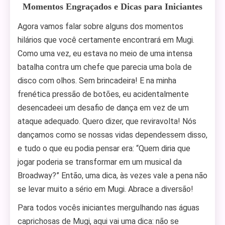
Momentos Engraçados e Dicas para Iniciantes
Agora vamos falar sobre alguns dos momentos
hilários que você certamente encontrará em Mugi.
Como uma vez, eu estava no meio de uma intensa
batalha contra um chefe que parecia uma bola de
disco com olhos. Sem brincadeira! E na minha
frenética pressão de botões, eu acidentalmente
desencadeei um desafio de dança em vez de um
ataque adequado. Quero dizer, que reviravolta! Nós
dançamos como se nossas vidas dependessem disso,
e tudo o que eu podia pensar era: “Quem diria que
jogar poderia se transformar em um musical da
Broadway?” Então, uma dica, às vezes vale a pena não
se levar muito a sério em Mugi. Abrace a diversão!
Para todos vocês iniciantes mergulhando nas águas
caprichosas de Mugi, aqui vai uma dica: não se