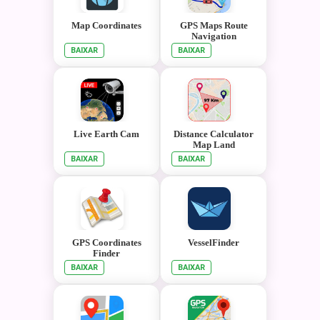
Map Coordinates
GPS Maps Route
Navigation
BAIXAR
BAIXAR
Live Earth Cam
Distance Calculator
Map Land
Measurement
BAIXAR
BAIXAR
GPS Coordinates
VesselFinder
Finder
BAIXAR
BAIXAR