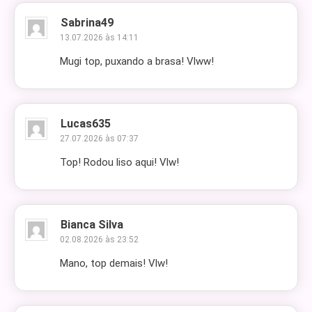
Sabrina49
13.07.2026 às 14:11
Mugi top, puxando a brasa! Vlww!
Lucas635
27.07.2026 às 07:37
Top! Rodou liso aqui! Vlw!
Bianca Silva
02.08.2026 às 23:52
Mano, top demais! Vlw!