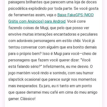
paisagens brilhantes que parecem uma loja de doces
psicodélica explodindo por toda parte. Se você gosta
de ferramentas assim, veja o
Baixe FakeGPS (MOD
Grátis com Anúncios) para Android
. Você corre
fazendo coisas de Mugi, que pelo que posso ver
envolve muitas interações encantadoras e peculiares
com adoráveis personagens em estilo chibi. Você já
tentou conversar com alguém que era bonito demais
para o próprio bem? Isso é Mugi para você—cheio de
personagens que fazem você querer dizer: “Você
está falando sério?” Infelizmente, eu me desvio. O
jogo mantém você rindo e sorrindo, com seu humor
slapstick ocasional que parece surgir nos momentos
mais inesperados. Eu juro, eu ri tanto em um ponto
que quase derramei meu café em cima do meu amigo
gamer. Clássico!