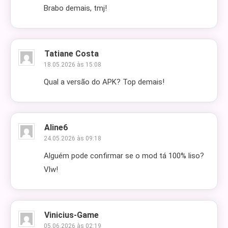
Brabo demais, tmj!
Tatiane Costa
18.05.2026 às 15:08
Qual a versão do APK? Top demais!
Aline6
24.05.2026 às 09:18
Alguém pode confirmar se o mod tá 100% liso?
Vlw!
Vinicius-Game
05.06.2026 às 02:19