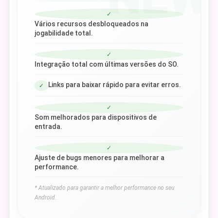
✓
Vários recursos desbloqueados na
jogabilidade total.
✓
Integração total com últimas versões do SO.
Links para baixar rápido para evitar erros.
✓
✓
Som melhorados para dispositivos de
entrada.
✓
Ajuste de bugs menores para melhorar a
performance.
* Atualizado para garantir a melhor performance no seu
Android.