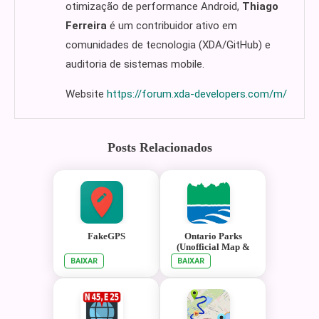
otimização de performance Android,
Thiago
Ferreira
é um contribuidor ativo em
comunidades de tecnologia (XDA/GitHub) e
auditoria de sistemas mobile.
Website
https://forum.xda-developers.com/m/
Posts Relacionados
FakeGPS
Ontario Parks
(Unofficial Map &
Guide)
BAIXAR
BAIXAR