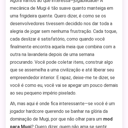
Agora vamos ao que interessa—jogabilidade! A
mecânica de Mugi é tão suave quanto manteiga em
uma frigideira quente. Quero dizer, é como se os
desenvolvedores tivessem decidido nos dar toda a
alegria de jogar sem nenhuma frustração. Cada toque,
cada deslizar é satisfatório, como quando você
finalmente encontra aquela meia que combina com a
outra na lavanderia depois de uma semana
procurando. Você pode coletar itens, construir algo
que se assemelha a uma civilização e até liberar seu
empreendedor interior. E rapaz, deixe-me te dizer, se
você é como eu, você vai se apegar um pouco demais
ao seu pequeno império pixelado.
Ah, mas aqui é onde fica interessante—se você é um
jogador hardcore querendo se banhar na glória da
dominação de Mugi, por que não olhar para um
mod
para Mugi
? Quero dizer, quem não ama se sentir