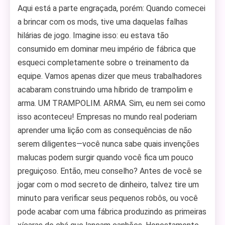
Aqui está a parte engraçada, porém: Quando comecei
a brincar com os mods, tive uma daquelas falhas
hilárias de jogo. Imagine isso: eu estava tão
consumido em dominar meu império de fábrica que
esqueci completamente sobre o treinamento da
equipe. Vamos apenas dizer que meus trabalhadores
acabaram construindo uma híbrido de trampolim e
arma. UM TRAMPOLIM. ARMA. Sim, eu nem sei como
isso aconteceu! Empresas no mundo real poderiam
aprender uma lição com as consequências de não
serem diligentes—você nunca sabe quais invenções
malucas podem surgir quando você fica um pouco
preguiçoso. Então, meu conselho? Antes de você se
jogar com o mod secreto de dinheiro, talvez tire um
minuto para verificar seus pequenos robôs, ou você
pode acabar com uma fábrica produzindo as primeiras