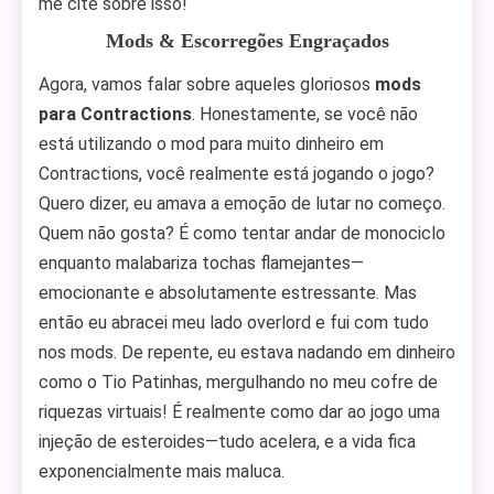
me cite sobre isso!
Mods & Escorregões Engraçados
Agora, vamos falar sobre aqueles gloriosos
mods
para Contractions
. Honestamente, se você não
está utilizando o mod para muito dinheiro em
Contractions, você realmente está jogando o jogo?
Quero dizer, eu amava a emoção de lutar no começo.
Quem não gosta? É como tentar andar de monociclo
enquanto malabariza tochas flamejantes—
emocionante e absolutamente estressante. Mas
então eu abracei meu lado overlord e fui com tudo
nos mods. De repente, eu estava nadando em dinheiro
como o Tio Patinhas, mergulhando no meu cofre de
riquezas virtuais! É realmente como dar ao jogo uma
injeção de esteroides—tudo acelera, e a vida fica
exponencialmente mais maluca.