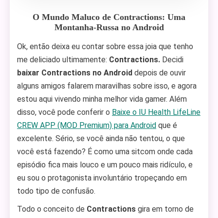
O Mundo Maluco de Contractions: Uma
Montanha-Russa no Android
Ok, então deixa eu contar sobre essa joia que tenho
me deliciado ultimamente:
Contractions.
Decidi
baixar Contractions no Android
depois de ouvir
alguns amigos falarem maravilhas sobre isso, e agora
estou aqui vivendo minha melhor vida gamer. Além
disso, você pode conferir o
Baixe o IU Health LifeLine
CREW APP (MOD Premium) para Android
que é
excelente. Sério, se você ainda não tentou, o que
você está fazendo? É como uma sitcom onde cada
episódio fica mais louco e um pouco mais ridículo, e
eu sou o protagonista involuntário tropeçando em
todo tipo de confusão.
Todo o conceito de
Contractions
gira em torno de