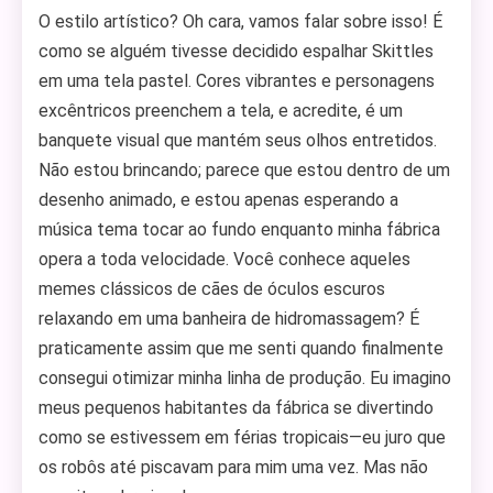
O estilo artístico? Oh cara, vamos falar sobre isso! É
como se alguém tivesse decidido espalhar Skittles
em uma tela pastel. Cores vibrantes e personagens
excêntricos preenchem a tela, e acredite, é um
banquete visual que mantém seus olhos entretidos.
Não estou brincando; parece que estou dentro de um
desenho animado, e estou apenas esperando a
música tema tocar ao fundo enquanto minha fábrica
opera a toda velocidade. Você conhece aqueles
memes clássicos de cães de óculos escuros
relaxando em uma banheira de hidromassagem? É
praticamente assim que me senti quando finalmente
consegui otimizar minha linha de produção. Eu imagino
meus pequenos habitantes da fábrica se divertindo
como se estivessem em férias tropicais—eu juro que
os robôs até piscavam para mim uma vez. Mas não