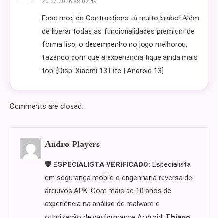
20.07.2026 às 02:49
Esse mod da Contractions tá muito brabo! Além
de liberar todas as funcionalidades premium de
forma liso, o desempenho no jogo melhorou,
fazendo com que a experiência fique ainda mais
top. [Disp: Xiaomi 13 Lite | Android 13]
Comments are closed.
Andro-Players
🛡️ ESPECIALISTA VERIFICADO:
Especialista
em segurança mobile e engenharia reversa de
arquivos APK. Com mais de 10 anos de
experiência na análise de malware e
otimização de performance Android,
Thiago