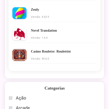
Zenly
Versão: 4.63.9
Novel Translation
Versão: 1.4.4
Casino Roulette: Roulettist
Versão: 44.6.0
Categorias
Ação
Arcade