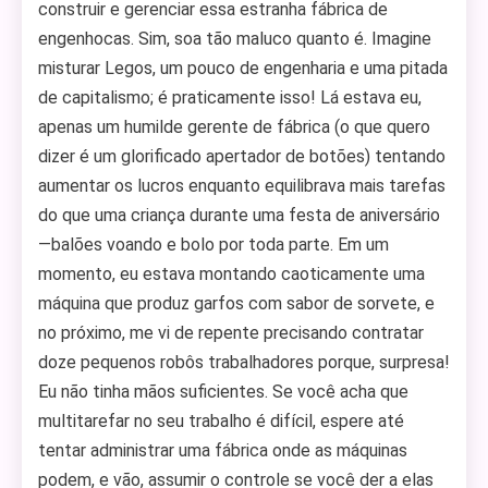
construir e gerenciar essa estranha fábrica de
engenhocas. Sim, soa tão maluco quanto é. Imagine
misturar Legos, um pouco de engenharia e uma pitada
de capitalismo; é praticamente isso! Lá estava eu,
apenas um humilde gerente de fábrica (o que quero
dizer é um glorificado apertador de botões) tentando
aumentar os lucros enquanto equilibrava mais tarefas
do que uma criança durante uma festa de aniversário
—balões voando e bolo por toda parte. Em um
momento, eu estava montando caoticamente uma
máquina que produz garfos com sabor de sorvete, e
no próximo, me vi de repente precisando contratar
doze pequenos robôs trabalhadores porque, surpresa!
Eu não tinha mãos suficientes. Se você acha que
multitarefar no seu trabalho é difícil, espere até
tentar administrar uma fábrica onde as máquinas
podem, e vão, assumir o controle se você der a elas