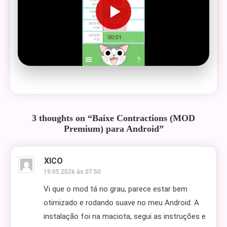
3 thoughts on “
Baixe Contractions (MOD
Premium) para Android
”
XICO
19.05.2026 às 07:50
Vi que o mod tá no grau, parece estar bem
otimizado e rodando suave no meu Android. A
instalação foi na maciota, segui as instruções e