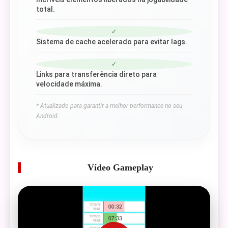
total.
✓
Sistema de cache acelerado para evitar lags.
✓
Links para transferência direto para
velocidade máxima.
* Atualizado para garantir a melhor performance no seu
Android.
Vídeo Gameplay