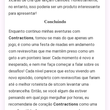
xícaras de chá que lançam canhões. Honestamente,
no entanto, isso poderia ser um produto interessante
para apresentar!
Concluindo
Enquanto continuo minhas aventuras com
Contractions
, tornou-se mais do que apenas um
jogo; é como uma festa de risadas em andamento
com reviravoltas que me mantêm preso como um
gato a um ponteiro laser. Cada momento é novo e
inesperado, e nem me faça começar a falar sobre os
desafios! Cada nível parece que estou vivendo um
novo episódio, completo com reviravoltas que fariam
até o melhor roteirista de sitcom levantar uma
sobrancelha. Então, se você algum dia estiver
pensando em qual jogo mergulhar por horas, eu
recomendaria de coração
Contractions
como uma