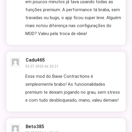
em poucos minutos já tava usando todas as
funções premium. A performance tá braba, sem
travadas ou bugs, o app ficou super leve. Alguém
mais notou diferença nas configurações do
MOD? Valeu pela troca de ideia!
Cadu465
02.07.2026 às 20:21
Esse mod do Baixe Contractions é
simplesmente brabo! As funcionalidades
premium te deixam jogando no grau, sem stress
e com tudo desbloqueado, mano, valeu demais!
Beto385