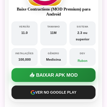
Baixe Contractions (MOD Premium) para
Android
VERSÃO
TAMANHO
SISTEMA
11.0
11M
2.3 ou
superior
INSTALAÇÕES
GÊNERO
DEV
100,000
Medicina
Rubon
📥 BAIXAR APK MOD
VER NO GOOGLE PLAY