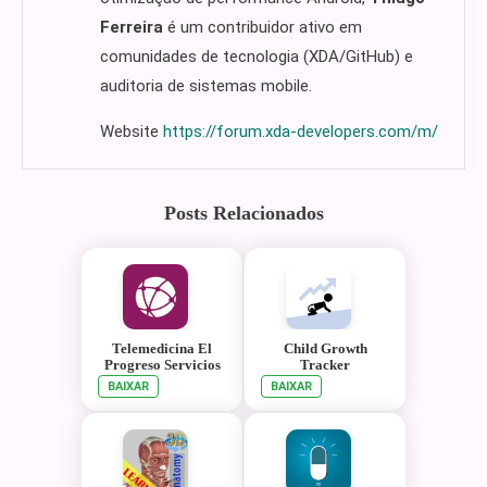
Ferreira
é um contribuidor ativo em
comunidades de tecnologia (XDA/GitHub) e
auditoria de sistemas mobile.
Website
https://forum.xda-developers.com/m/
Posts Relacionados
Telemedicina El
Child Growth
Progreso Servicios
Tracker
BAIXAR
BAIXAR