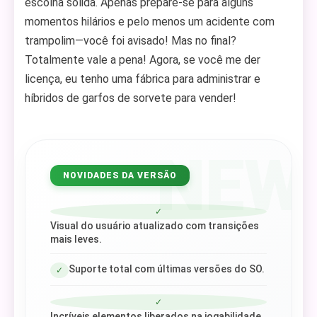
escolha sólida. Apenas prepare-se para alguns
momentos hilários e pelo menos um acidente com
trampolim—você foi avisado! Mas no final?
Totalmente vale a pena! Agora, se você me der
licença, eu tenho uma fábrica para administrar e
híbridos de garfos de sorvete para vender!
NEW
NOVIDADES DA VERSÃO
✓
Visual do usuário atualizado com transições
mais leves.
Suporte total com últimas versões do SO.
✓
✓
Incríveis elementos liberados na jogabilidade