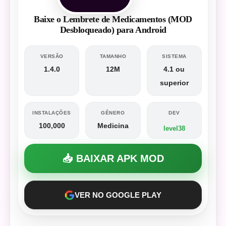
Baixe o Lembrete de Medicamentos (MOD
Desbloqueado) para Android
VERSÃO
TAMANHO
SISTEMA
1.4.0
12M
4.1 ou
superior
INSTALAÇÕES
GÊNERO
DEV
100,000
Medicina
level38
📥 BAIXAR APK MOD
VER NO GOOGLE PLAY