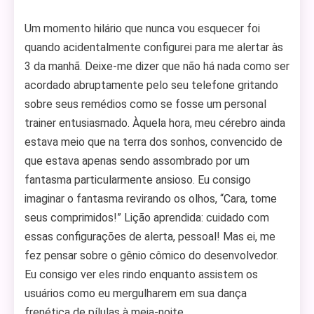
Um momento hilário que nunca vou esquecer foi
quando acidentalmente configurei para me alertar às
3 da manhã. Deixe-me dizer que não há nada como ser
acordado abruptamente pelo seu telefone gritando
sobre seus remédios como se fosse um personal
trainer entusiasmado. Àquela hora, meu cérebro ainda
estava meio que na terra dos sonhos, convencido de
que estava apenas sendo assombrado por um
fantasma particularmente ansioso. Eu consigo
imaginar o fantasma revirando os olhos, “Cara, tome
seus comprimidos!” Lição aprendida: cuidado com
essas configurações de alerta, pessoal! Mas ei, me
fez pensar sobre o gênio cômico do desenvolvedor.
Eu consigo ver eles rindo enquanto assistem os
usuários como eu mergulharem em sua dança
frenética de pílulas à meia-noite.