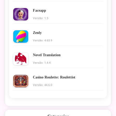
Faceapp
Versão: 1.5
Zenly
Versão: 4.63.9
Novel Translation
Versão: 1.4.4
Casino Roulette: Roulettist
Versão: 44.6.0