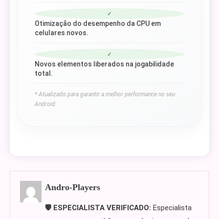
✓
Otimização do desempenho da CPU em
celulares novos.
✓
Novos elementos liberados na jogabilidade
total.
* Atualizado para garantir a melhor performance no seu
Android.
Andro-Players
🛡️ ESPECIALISTA VERIFICADO:
Especialista