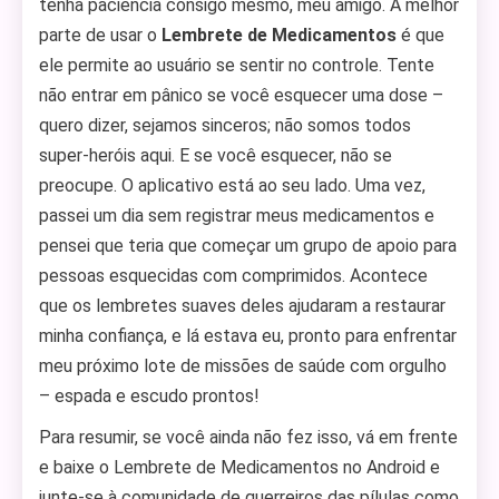
tenha paciência consigo mesmo, meu amigo. A melhor
parte de usar o
Lembrete de Medicamentos
é que
ele permite ao usuário se sentir no controle. Tente
não entrar em pânico se você esquecer uma dose –
quero dizer, sejamos sinceros; não somos todos
super-heróis aqui. E se você esquecer, não se
preocupe. O aplicativo está ao seu lado. Uma vez,
passei um dia sem registrar meus medicamentos e
pensei que teria que começar um grupo de apoio para
pessoas esquecidas com comprimidos. Acontece
que os lembretes suaves deles ajudaram a restaurar
minha confiança, e lá estava eu, pronto para enfrentar
meu próximo lote de missões de saúde com orgulho
– espada e escudo prontos!
Para resumir, se você ainda não fez isso, vá em frente
e baixe o Lembrete de Medicamentos no Android e
junte-se à comunidade de guerreiros das pílulas como