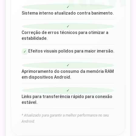
✓
Sistema interno atualizado contra banimento.
✓
Correção de erros técnicos para otimizar a
estabilidade.
Efeitos visuais polidos para maior imersão.
✓
✓
Aprimoramento do consumo da memória RAM
em dispositivos Android.
✓
Links para transferência rápido para conexão
estável.
* Atualizado para garantir a melhor performance no seu
Android.