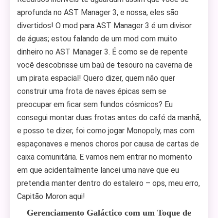
aprofunda no AST Manager 3, e nossa, eles são
divertidos! O mod para AST Manager 3 é um divisor
de águas; estou falando de um mod com muito
dinheiro no AST Manager 3. É como se de repente
você descobrisse um baú de tesouro na caverna de
um pirata espacial! Quero dizer, quem não quer
construir uma frota de naves épicas sem se
preocupar em ficar sem fundos cósmicos? Eu
consegui montar duas frotas antes do café da manhã,
e posso te dizer, foi como jogar Monopoly, mas com
espaçonaves e menos choros por causa de cartas de
caixa comunitária. E vamos nem entrar no momento
em que acidentalmente lancei uma nave que eu
pretendia manter dentro do estaleiro – ops, meu erro,
Capitão Moron aqui!
Gerenciamento Galáctico com um Toque de