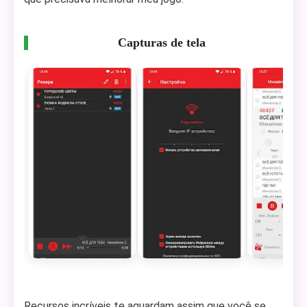
Capturas de tela
Recursos incríveis te aguardam assim que você se