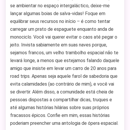
se ambientar no espaço intergaláctico, deixe-me
lançar algumas boias de salva-vidas! Foque em
equilibrar seus recursos no início – é como tentar
carregar um prato de espaguete enquanto anda de
monociclo. Você vai querer evitar o caos até pegar o
jeito. Invista sabiamente em suas naves porque,
sejamos francos, um velho trambolho espacial não te
levará longe, a menos que estejamos falando daquele
amigo que insiste em levar um carro de 20 anos para
road trips. Apenas seja aquele farol de sabedoria que
evita calamidades (ao contrário de mim), e você vai
se divertir. Além disso, a comunidade está cheia de
pessoas dispostas a compartilhar dicas, truques e
até algumas histórias hilárias sobre suas próprios
fracassos épicos. Confie em mim, essas histórias
poderiam preencher uma antologia de ópera espacial.