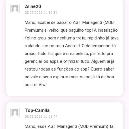
Aline20
23.05.2026 às 10:21
Mano, acabei de baixar o AST Manager 3 (MOD
Premium) e, velho, que bagulho top! A instalação
foi no grau, sem nenhuma treta, rapidinho já tava
rodando liso no meu Android. O desempenho tá
brabo, tudo flui que é uma beleza, perfeito pra
gerenciar os apps e otimizar tudo. Alguém aí já
testou todas as funções do app? Quero saber
se vale a pena explorar mais ou se já tá de boa
assim! Vlw!
Top-Camila
05.06.2026 às 02:44
Mano, esse AST Manager 3 (MOD Premium) tá