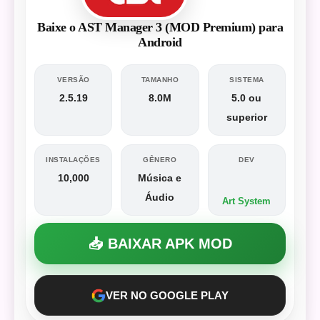
Baixe o AST Manager 3 (MOD Premium) para
Android
VERSÃO
TAMANHO
SISTEMA
2.5.19
8.0M
5.0 ou
superior
INSTALAÇÕES
GÊNERO
DEV
10,000
Música e
Áudio
Art System
📥 BAIXAR APK MOD
VER NO GOOGLE PLAY