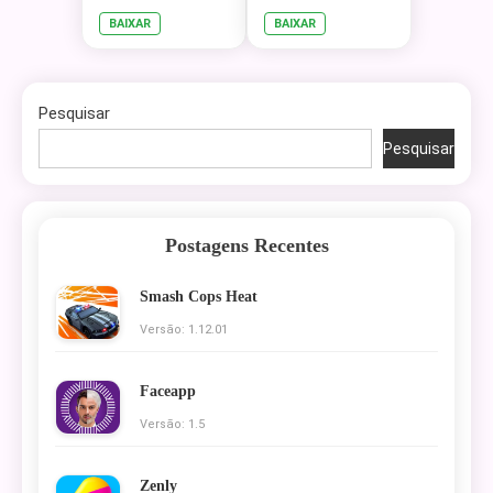
BAIXAR
BAIXAR
Pesquisar
Pesquisar
Postagens Recentes
Smash Cops Heat
Versão: 1.12.01
Faceapp
Versão: 1.5
Zenly