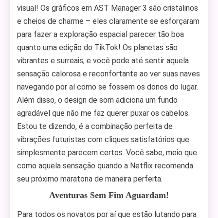
visual! Os gráficos em AST Manager 3 são cristalinos
e cheios de charme – eles claramente se esforçaram
para fazer a exploração espacial parecer tão boa
quanto uma edição do TikTok! Os planetas são
vibrantes e surreais, e você pode até sentir aquela
sensação calorosa e reconfortante ao ver suas naves
navegando por aí como se fossem os donos do lugar.
Além disso, o design de som adiciona um fundo
agradável que não me faz querer puxar os cabelos.
Estou te dizendo, é a combinação perfeita de
vibrações futuristas com cliques satisfatórios que
simplesmente parecem certos. Você sabe, meio que
como aquela sensação quando a Netflix recomenda
seu próximo maratona de maneira perfeita.
Aventuras Sem Fim Aguardam!
Para todos os novatos por aí que estão lutando para