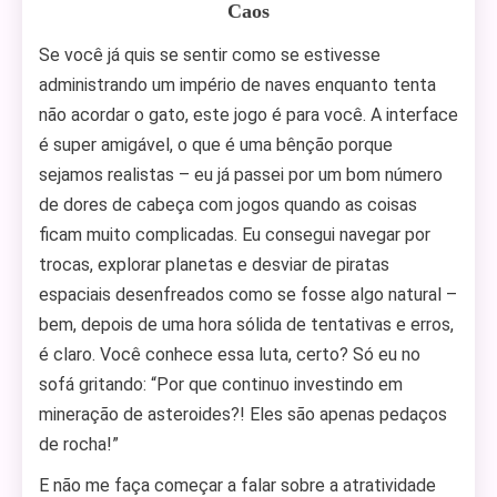
Caos
Se você já quis se sentir como se estivesse
administrando um império de naves enquanto tenta
não acordar o gato, este jogo é para você. A interface
é super amigável, o que é uma bênção porque
sejamos realistas – eu já passei por um bom número
de dores de cabeça com jogos quando as coisas
ficam muito complicadas. Eu consegui navegar por
trocas, explorar planetas e desviar de piratas
espaciais desenfreados como se fosse algo natural –
bem, depois de uma hora sólida de tentativas e erros,
é claro. Você conhece essa luta, certo? Só eu no
sofá gritando: “Por que continuo investindo em
mineração de asteroides?! Eles são apenas pedaços
de rocha!”
E não me faça começar a falar sobre a atratividade