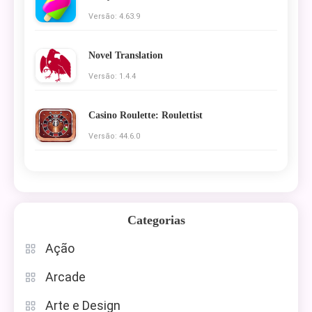
Versão: 4.63.9
Novel Translation
Versão: 1.4.4
Casino Roulette: Roulettist
Versão: 44.6.0
Categorias
Ação
Arcade
Arte e Design