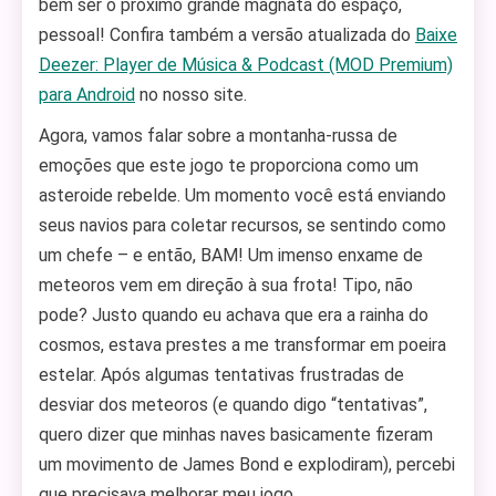
bem ser o próximo grande magnata do espaço,
pessoal! Confira também a versão atualizada do
Baixe
Deezer: Player de Música & Podcast (MOD Premium)
para Android
no nosso site.
Agora, vamos falar sobre a montanha-russa de
emoções que este jogo te proporciona como um
asteroide rebelde. Um momento você está enviando
seus navios para coletar recursos, se sentindo como
um chefe – e então, BAM! Um imenso enxame de
meteoros vem em direção à sua frota! Tipo, não
pode? Justo quando eu achava que era a rainha do
cosmos, estava prestes a me transformar em poeira
estelar. Após algumas tentativas frustradas de
desviar dos meteoros (e quando digo “tentativas”,
quero dizer que minhas naves basicamente fizeram
um movimento de James Bond e explodiram), percebi
que precisava melhorar meu jogo.