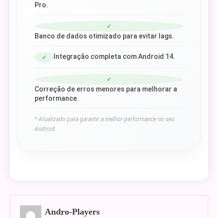
Pro.
✓
Banco de dados otimizado para evitar lags.
Integração completa com Android 14.
✓
✓
Correção de erros menores para melhorar a
performance.
* Atualizado para garantir a melhor performance no seu
Android.
Andro-Players