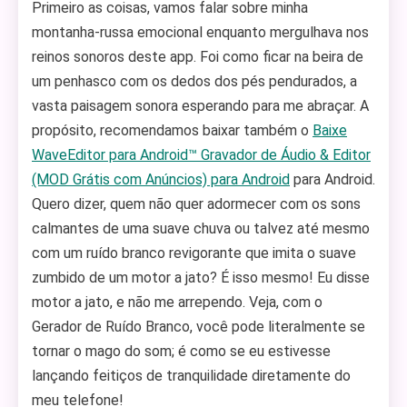
Primeiro as coisas, vamos falar sobre minha
montanha-russa emocional enquanto mergulhava nos
reinos sonoros deste app. Foi como ficar na beira de
um penhasco com os dedos dos pés pendurados, a
vasta paisagem sonora esperando para me abraçar. A
propósito, recomendamos baixar também o
Baixe
WaveEditor para Android™ Gravador de Áudio & Editor
(MOD Grátis com Anúncios) para Android
para Android.
Quero dizer, quem não quer adormecer com os sons
calmantes de uma suave chuva ou talvez até mesmo
com um ruído branco revigorante que imita o suave
zumbido de um motor a jato? É isso mesmo! Eu disse
motor a jato, e não me arrependo. Veja, com o
Gerador de Ruído Branco, você pode literalmente se
tornar o mago do som; é como se eu estivesse
lançando feitiços de tranquilidade diretamente do
meu telefone!