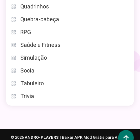
Quadrinhos
Quebra-cabeça
RPG
Saúde e Fitness
Simulação
Social
Tabuleiro
Trivia
© 2026
ANDRO-PLAYERS
|
Baixar APK Mod Grátis para Android