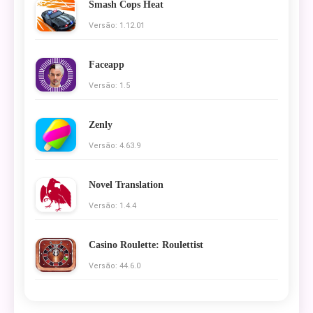
Smash Cops Heat
Versão: 1.12.01
Faceapp
Versão: 1.5
Zenly
Versão: 4.63.9
Novel Translation
Versão: 1.4.4
Casino Roulette: Roulettist
Versão: 44.6.0