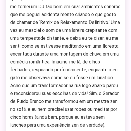
me tornei um DJ tão bom em criar ambientes sonoros
que me peguei acidentalmente criando o que gosto
de chamar de ‘Remix de Relaxamento Definitivo.’ Uma
vez eu mesclei o som de uma lareira crepitante com
uma tempestade distante, e deixa eu te dizer: eu me
senti como se estivesse meditando em uma floresta
encantada durante uma montagem de chuva em uma
comédia romântica. Imagine-me lá, de olhos
fechados, respirando profundamente, enquanto meu
gato me observava como se eu fosse um lunático.
Acho que um transformador na rua logo abaixo parou
e reconsiderou suas escolhas de vida! Sim, o Gerador
de Ruído Branco me transformou em um mestre zen
no sofá, e eu nem precisei usar robes ou meditar por
cinco horas (ainda bem, porque eu estava sem
lanches para uma experiência zen de verdade).