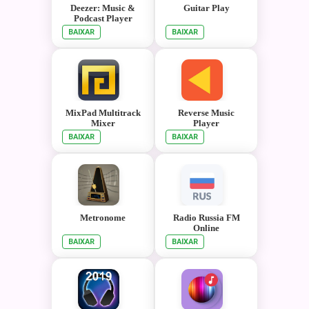
Deezer: Music &
Guitar Play
Podcast Player
BAIXAR
BAIXAR
MixPad Multitrack
Reverse Music
Mixer
Player
BAIXAR
BAIXAR
Metronome
Radio Russia FM
Online
BAIXAR
BAIXAR