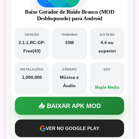
Baixe Gerador de Ruído Branco (MOD
Desbloqueado) para Android
VERSÃO
TAMANHO
SISTEMA
2.1.1.RC-GP-
33M
4.4 ou
Free(43)
superior
INSTALAÇÕES
GÊNERO
DEV
1,000,000
Música e
Áudio
Maple Media
📥 BAIXAR APK MOD
VER NO GOOGLE PLAY