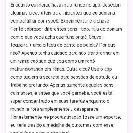
Enquanto eu mergulhava mais fundo no app, descobri
algumas dicas úteis para iniciantes que eu adoraria
compartilhar com você. Experimentar é a chave!
Tente sobrepor diferentes sons—tipo, fuja do comum
com o que você acha que funcionará. Chuva +
fogueira + uma pitada de canto de baleia? Por que
não? Apenas tenha cuidado para não transformar em
um remix caótico que soa como um robô
malfuncionando em férias. Outra dica? Use o app
como sua arma secreta para sessões de estudo ou
trabalho profundo. Apenas aumente aqueles sons
calmantes, e antes que você perceba, você está
super concentrado em suas tarefas enquanto o
mundo lá fora simplesmente… desaparece.
Honestamente, se procrastinação fosse um esporte,
eu teria trazido a medalha de ouro; mas com esse