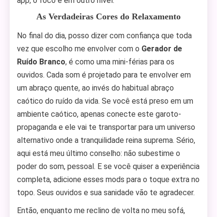
app, o foco é em outro nível.
As Verdadeiras Cores do Relaxamento
No final do dia, posso dizer com confiança que toda
vez que escolho me envolver com o
Gerador de
Ruído Branco
, é como uma mini-férias para os
ouvidos. Cada som é projetado para te envolver em
um abraço quente, ao invés do habitual abraço
caótico do ruído da vida. Se você está preso em um
ambiente caótico, apenas conecte este garoto-
propaganda e ele vai te transportar para um universo
alternativo onde a tranquilidade reina suprema. Sério,
aqui está meu último conselho: não subestime o
poder do som, pessoal. E se você quiser a experiência
completa, adicione esses mods para o toque extra no
topo. Seus ouvidos e sua sanidade vão te agradecer.
Então, enquanto me reclino de volta no meu sofá,