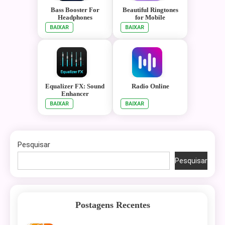
Bass Booster For
Beautiful Ringtones
Headphones
for Mobile
BAIXAR
BAIXAR
Equalizer FX: Sound
Radio Online
Enhancer
BAIXAR
BAIXAR
Pesquisar
Pesquisar
Postagens Recentes