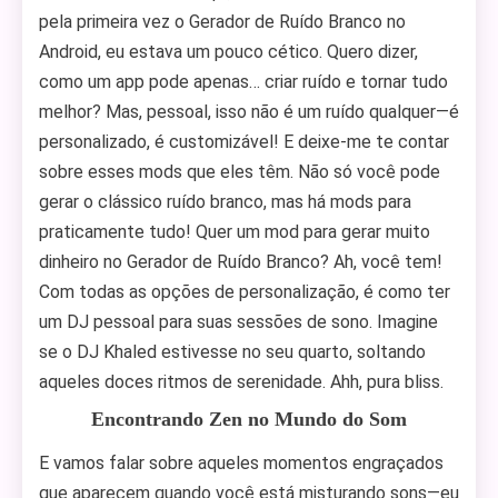
pela primeira vez o Gerador de Ruído Branco no
Android, eu estava um pouco cético. Quero dizer,
como um app pode apenas… criar ruído e tornar tudo
melhor? Mas, pessoal, isso não é um ruído qualquer—é
personalizado, é customizável! E deixe-me te contar
sobre esses mods que eles têm. Não só você pode
gerar o clássico ruído branco, mas há mods para
praticamente tudo! Quer um mod para gerar muito
dinheiro no Gerador de Ruído Branco? Ah, você tem!
Com todas as opções de personalização, é como ter
um DJ pessoal para suas sessões de sono. Imagine
se o DJ Khaled estivesse no seu quarto, soltando
aqueles doces ritmos de serenidade. Ahh, pura bliss.
Encontrando Zen no Mundo do Som
E vamos falar sobre aqueles momentos engraçados
que aparecem quando você está misturando sons—eu