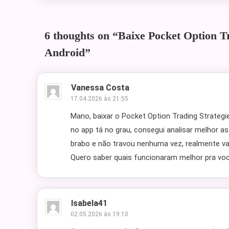
6 thoughts on “
Baixe Pocket Option 
Android
”
Vanessa Costa
17.04.2026 às 21:55
Mano, baixar o Pocket Option Trading Strategi
no app tá no grau, consegui analisar melhor as
brabo e não travou nenhuma vez, realmente val
Quero saber quais funcionaram melhor pra vo
Isabela41
02.05.2026 às 19:10