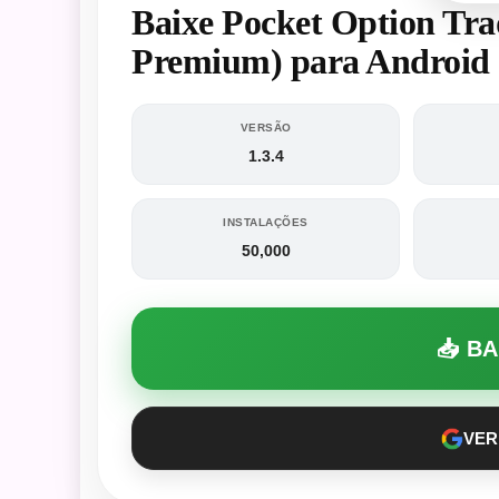
Baixe Pocket Option Tr
Premium) para Android
VERSÃO
1.3.4
INSTALAÇÕES
50,000
📥 B
VER