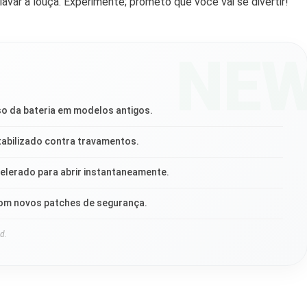
lavar a louça. Experimente; prometo que você vai se divertir!
NE
o da bateria em modelos antigos.
abilizado contra travamentos.
elerado para abrir instantaneamente.
com novos patches de segurança.
d.