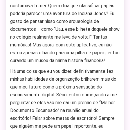
costumava temer. Quem diria que classificar papéis
poderia parecer uma aventura de Indiana Jones? Eu
gosto de pensar nisso como arqueologia de
documentos – como “Uau, esse bilhete daquele show
no colégio realmente me leva de volta!” Tantas
memórias! Mas agora, com este aplicativo, eu não
estou apenas olhando para uma pilha de papéis; estou
curando um museu da minha história financeira!
Há uma coisa que eu vou dizer: definitivamente fez
minhas habilidades de organização brilharem mais do
que meu futuro como a próxima sensação do
escaneamento digital. Sério, estou começando a me
perguntar se eles vão me dar um prêmio de “Melhor
Documento Escaneado” na reunião anual do
escritório! Falar sobre metas de escritório! Sempre
que alguém me pede um papel importante, eu