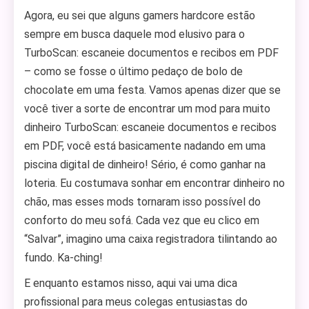
Agora, eu sei que alguns gamers hardcore estão
sempre em busca daquele mod elusivo para o
TurboScan: escaneie documentos e recibos em PDF
– como se fosse o último pedaço de bolo de
chocolate em uma festa. Vamos apenas dizer que se
você tiver a sorte de encontrar um mod para muito
dinheiro TurboScan: escaneie documentos e recibos
em PDF, você está basicamente nadando em uma
piscina digital de dinheiro! Sério, é como ganhar na
loteria. Eu costumava sonhar em encontrar dinheiro no
chão, mas esses mods tornaram isso possível do
conforto do meu sofá. Cada vez que eu clico em
“Salvar”, imagino uma caixa registradora tilintando ao
fundo. Ka-ching!
E enquanto estamos nisso, aqui vai uma dica
profissional para meus colegas entusiastas do