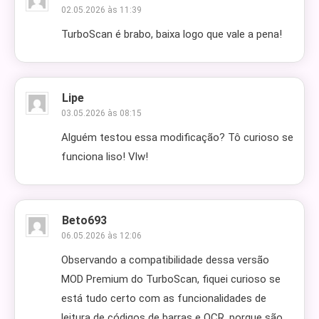
02.05.2026 às 11:39
TurboScan é brabo, baixa logo que vale a pena!
Lipe
03.05.2026 às 08:15
Alguém testou essa modificação? Tô curioso se
funciona liso! Vlw!
Beto693
06.05.2026 às 12:06
Observando a compatibilidade dessa versão
MOD Premium do TurboScan, fiquei curioso se
está tudo certo com as funcionalidades de
leitura de códigos de barras e OCR, porque são