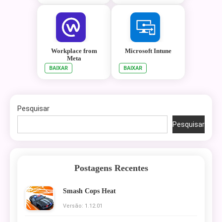
Workplace from
Microsoft Intune
Meta
BAIXAR
BAIXAR
Pesquisar
Pesquisar
Postagens Recentes
Smash Cops Heat
Versão: 1.12.01