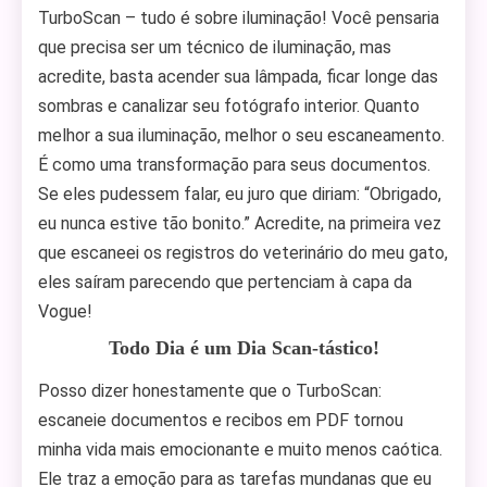
TurboScan – tudo é sobre iluminação! Você pensaria
que precisa ser um técnico de iluminação, mas
acredite, basta acender sua lâmpada, ficar longe das
sombras e canalizar seu fotógrafo interior. Quanto
melhor a sua iluminação, melhor o seu escaneamento.
É como uma transformação para seus documentos.
Se eles pudessem falar, eu juro que diriam: “Obrigado,
eu nunca estive tão bonito.” Acredite, na primeira vez
que escaneei os registros do veterinário do meu gato,
eles saíram parecendo que pertenciam à capa da
Vogue!
Todo Dia é um Dia Scan-tástico!
Posso dizer honestamente que o TurboScan:
escaneie documentos e recibos em PDF tornou
minha vida mais emocionante e muito menos caótica.
Ele traz a emoção para as tarefas mundanas que eu