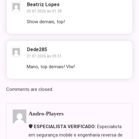
Beatriz Lopes
20.07.2026 às 01:39
Show demais, top!
Dede285
21.07.2026 às 05:51
Mano, top demais! Vlw!
Comments are closed.
Andro-Players
🛡️ ESPECIALISTA VERIFICADO:
Especialista
em segurança mobile e engenharia reversa de