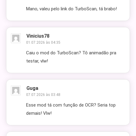
Mano, valeu pelo link do TurboScan, tá brabo!
Vinicius78
01.07.2026 às 04:35
Caiu o mod do TurboScan? Tô animadão pra
testar, vlw!
Guga
07.07.2026 às 03:48
Esse mod tá com função de OCR? Seria top
demais! Vlw!