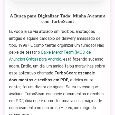
A Busca para Digitalizar Tudo: Minha Aventura
com TurboScan!
Ei, você já se viu atolado em recibos, anotações
antigas e aquele cardápio de delivery amassado de,
tipo, 1998? É como tentar organizar um furacão! Não
deixe de testar o
Baixe MerchTeam (MOD de
Anúncios Grátis) para Android
, está fazendo sucesso
agora. Então, um dia, um amigo falou maravilhas sobre
este aplicativo chamado
TurboScan: escaneie
documentos e recibos em PDF
, e deixa eu te
contar, foi um divisor de águas! Se eu tivesse que
avaliar o TurboScan: escaneie documentos e recibos
em PDF, diria que é como ter uma varinha mágica de
escaneamento no seu bolso – e eu, um mago da
organização!