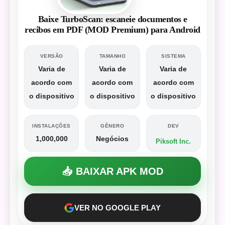
Baixe TurboScan: escaneie documentos e
recibos em PDF (MOD Premium) para Android
VERSÃO
TAMANHO
SISTEMA
Varia de
Varia de
Varia de
acordo com
acordo com
acordo com
o dispositivo
o dispositivo
o dispositivo
INSTALAÇÕES
GÊNERO
DEV
1,000,000
Negócios
Piksoft Inc.
📥 BAIXAR APK MOD
VER NO GOOGLE PLAY