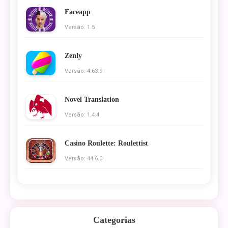
Faceapp
Versão: 1.5
Zenly
Versão: 4.63.9
Novel Translation
Versão: 1.4.4
Casino Roulette: Roulettist
Versão: 44.6.0
Categorias