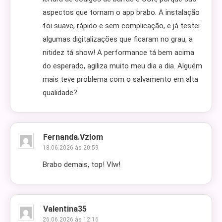
aspectos que tornam o app brabo. A instalação
foi suave, rápido e sem complicação, e já testei
algumas digitalizações que ficaram no grau, a
nitidez tá show! A performance tá bem acima
do esperado, agiliza muito meu dia a dia. Alguém
mais teve problema com o salvamento em alta
qualidade?
Fernanda.vzlom
18.06.2026 às 20:59
Brabo demais, top! Vlw!
Valentina35
26.06.2026 às 12:16