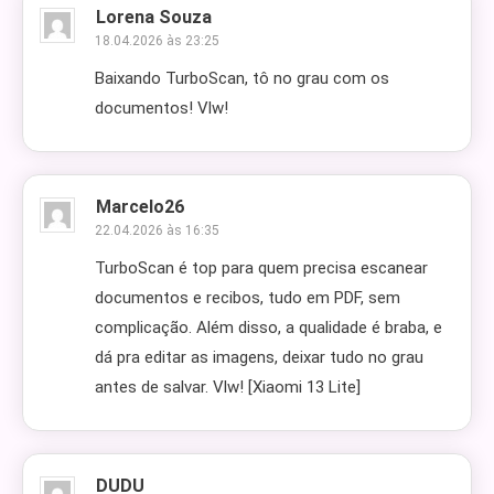
Lorena Souza
18.04.2026 às 23:25
Baixando TurboScan, tô no grau com os
documentos! Vlw!
Marcelo26
22.04.2026 às 16:35
TurboScan é top para quem precisa escanear
documentos e recibos, tudo em PDF, sem
complicação. Além disso, a qualidade é braba, e
dá pra editar as imagens, deixar tudo no grau
antes de salvar. Vlw! [Xiaomi 13 Lite]
DUDU