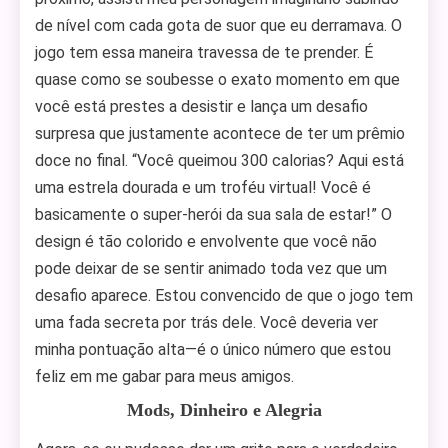
de nível com cada gota de suor que eu derramava. O
jogo tem essa maneira travessa de te prender. É
quase como se soubesse o exato momento em que
você está prestes a desistir e lança um desafio
surpresa que justamente acontece de ter um prêmio
doce no final. “Você queimou 300 calorias? Aqui está
uma estrela dourada e um troféu virtual! Você é
basicamente o super-herói da sua sala de estar!” O
design é tão colorido e envolvente que você não
pode deixar de se sentir animado toda vez que um
desafio aparece. Estou convencido de que o jogo tem
uma fada secreta por trás dele. Você deveria ver
minha pontuação alta—é o único número que estou
feliz em me gabar para meus amigos.
Mods, Dinheiro e Alegria