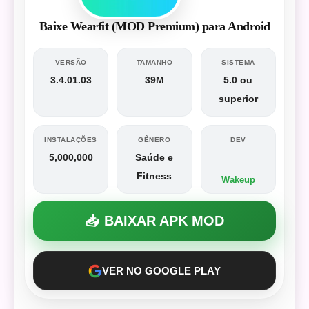
Baixe Wearfit (MOD Premium) para Android
VERSÃO
TAMANHO
SISTEMA
3.4.01.03
39M
5.0 ou
superior
INSTALAÇÕES
GÊNERO
DEV
5,000,000
Saúde e
Fitness
Wakeup
📥 BAIXAR APK MOD
VER NO GOOGLE PLAY