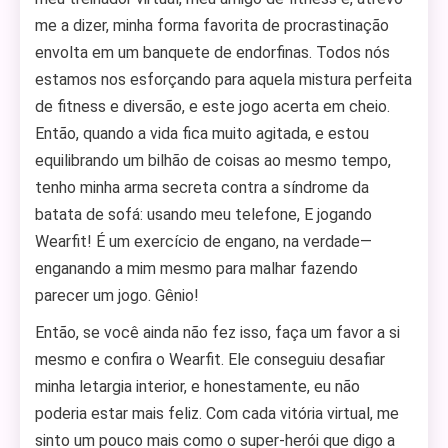
me a dizer, minha forma favorita de procrastinação
envolta em um banquete de endorfinas. Todos nós
estamos nos esforçando para aquela mistura perfeita
de fitness e diversão, e este jogo acerta em cheio.
Então, quando a vida fica muito agitada, e estou
equilibrando um bilhão de coisas ao mesmo tempo,
tenho minha arma secreta contra a síndrome da
batata de sofá: usando meu telefone, E jogando
Wearfit! É um exercício de engano, na verdade—
enganando a mim mesmo para malhar fazendo
parecer um jogo. Gênio!
Então, se você ainda não fez isso, faça um favor a si
mesmo e confira o Wearfit. Ele conseguiu desafiar
minha letargia interior, e honestamente, eu não
poderia estar mais feliz. Com cada vitória virtual, me
sinto um pouco mais como o super-herói que digo a