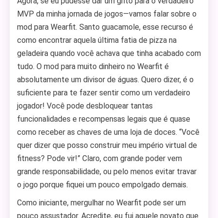
Agora, se eu pudesse dar um grito para o verdadeiro
MVP da minha jornada de jogos—vamos falar sobre o
mod para Wearfit. Santo guacamole, esse recurso é
como encontrar aquela última fatia de pizza na
geladeira quando você achava que tinha acabado com
tudo. O mod para muito dinheiro no Wearfit é
absolutamente um divisor de águas. Quero dizer, é o
suficiente para te fazer sentir como um verdadeiro
jogador! Você pode desbloquear tantas
funcionalidades e recompensas legais que é quase
como receber as chaves de uma loja de doces. “Você
quer dizer que posso construir meu império virtual de
fitness? Pode vir!” Claro, com grande poder vem
grande responsabilidade, ou pelo menos evitar travar
o jogo porque fiquei um pouco empolgado demais.
Como iniciante, mergulhar no Wearfit pode ser um
pouco assustador. Acredite, eu fui aquele novato que