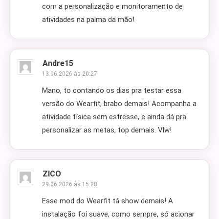
com a personalização e monitoramento de
atividades na palma da mão!
Andre15
13.06.2026 às 20:27
Mano, to contando os dias pra testar essa
versão do Wearfit, brabo demais! Acompanha a
atividade física sem estresse, e ainda dá pra
personalizar as metas, top demais. Vlw!
ZICO
29.06.2026 às 15:28
Esse mod do Wearfit tá show demais! A
instalação foi suave, como sempre, só acionar