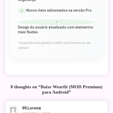
Novos itens adicionados na versão Pro.
✓
✓
Design do usuário atualizado com elementos
mais fluidas.
* Atualizado para garantir a melhor performance no seu
Android.
8 thoughts on “
Baixe Wearfit (MOD Premium)
para Android
”
99.lorena