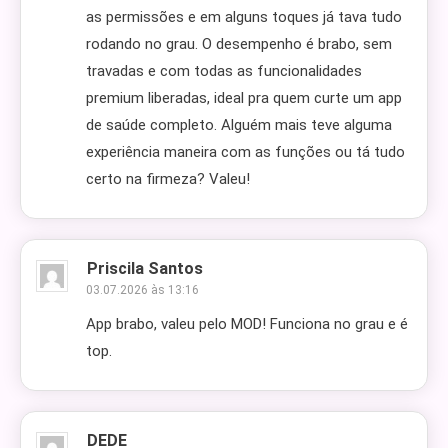
as permissões e em alguns toques já tava tudo
rodando no grau. O desempenho é brabo, sem
travadas e com todas as funcionalidades
premium liberadas, ideal pra quem curte um app
de saúde completo. Alguém mais teve alguma
experiência maneira com as funções ou tá tudo
certo na firmeza? Valeu!
Priscila Santos
03.07.2026 às 13:16
App brabo, valeu pelo MOD! Funciona no grau e é
top.
DEDE