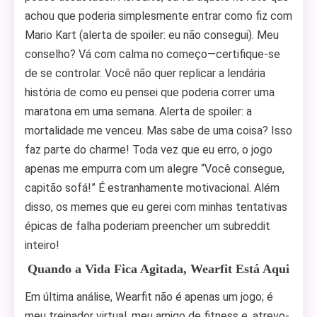
achou que poderia simplesmente entrar como fiz com
Mario Kart (alerta de spoiler: eu não consegui). Meu
conselho? Vá com calma no começo—certifique-se
de se controlar. Você não quer replicar a lendária
história de como eu pensei que poderia correr uma
maratona em uma semana. Alerta de spoiler: a
mortalidade me venceu. Mas sabe de uma coisa? Isso
faz parte do charme! Toda vez que eu erro, o jogo
apenas me empurra com um alegre “Você consegue,
capitão sofá!” É estranhamente motivacional. Além
disso, os memes que eu gerei com minhas tentativas
épicas de falha poderiam preencher um subreddit
inteiro!
Quando a Vida Fica Agitada, Wearfit Está Aqui
Em última análise, Wearfit não é apenas um jogo; é
meu treinador virtual, meu amigo de fitness e, atrevo-