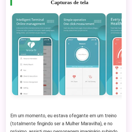
Capturas de tela
Em um momento, eu estava ofegante em um treino
(totalmente fingindo ser a Mulher Maravilha), e no
próximo, assisti meu personagem imaginário subindo