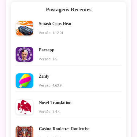
Postagens Recentes
Smash Cops Heat
Versão: 1.12.01
Faceapp
Versão: 1.5
Zenly
Versão: 4.63.9
Novel Translation
Versão: 1.4.4
Casino Roulette: Roulettist