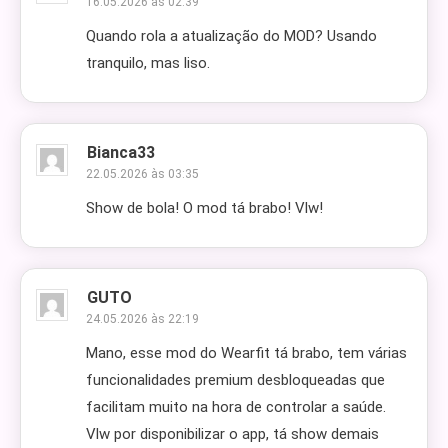
16.05.2026 às 02:39
Quando rola a atualização do MOD? Usando
tranquilo, mas liso.
Bianca33
22.05.2026 às 03:35
Show de bola! O mod tá brabo! Vlw!
GUTO
24.05.2026 às 22:19
Mano, esse mod do Wearfit tá brabo, tem várias
funcionalidades premium desbloqueadas que
facilitam muito na hora de controlar a saúde.
Vlw por disponibilizar o app, tá show demais