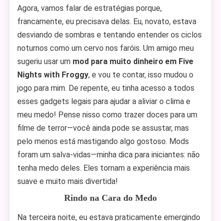
Agora, vamos falar de estratégias porque,
francamente, eu precisava delas. Eu, novato, estava
desviando de sombras e tentando entender os ciclos
noturnos como um cervo nos faróis. Um amigo meu
sugeriu usar um
mod para muito dinheiro em Five
Nights with Froggy
, e vou te contar, isso mudou o
jogo para mim. De repente, eu tinha acesso a todos
esses gadgets legais para ajudar a aliviar o clima e
meu medo! Pense nisso como trazer doces para um
filme de terror—você ainda pode se assustar, mas
pelo menos está mastigando algo gostoso. Mods
foram um salva-vidas—minha dica para iniciantes: não
tenha medo deles. Eles tornam a experiência mais
suave e muito mais divertida!
Rindo na Cara do Medo
Na terceira noite, eu estava praticamente emergindo