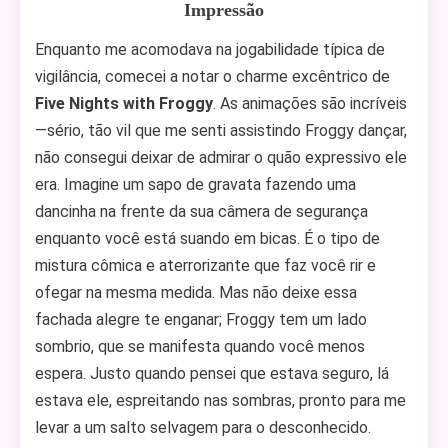
Impressão
Enquanto me acomodava na jogabilidade típica de
vigilância, comecei a notar o charme excêntrico de
Five Nights with Froggy
. As animações são incríveis
—sério, tão vil que me senti assistindo Froggy dançar,
não consegui deixar de admirar o quão expressivo ele
era. Imagine um sapo de gravata fazendo uma
dancinha na frente da sua câmera de segurança
enquanto você está suando em bicas. É o tipo de
mistura cômica e aterrorizante que faz você rir e
ofegar na mesma medida. Mas não deixe essa
fachada alegre te enganar; Froggy tem um lado
sombrio, que se manifesta quando você menos
espera. Justo quando pensei que estava seguro, lá
estava ele, espreitando nas sombras, pronto para me
levar a um salto selvagem para o desconhecido.