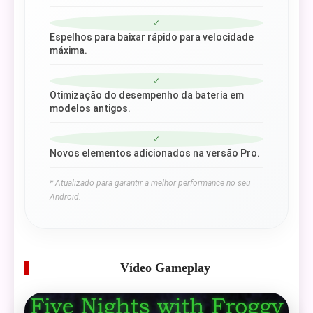
✓
Espelhos para baixar rápido para velocidade
máxima.
✓
Otimização do desempenho da bateria em
modelos antigos.
✓
Novos elementos adicionados na versão Pro.
* Atualizado para garantir a melhor performance no seu
Android.
Vídeo Gameplay