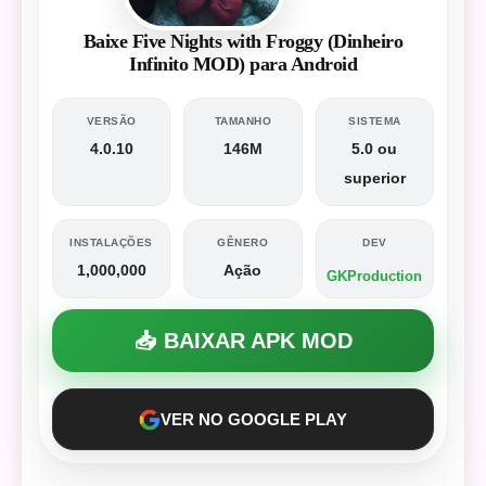
Baixe Five Nights with Froggy (Dinheiro
Infinito MOD) para Android
VERSÃO
TAMANHO
SISTEMA
4.0.10
146M
5.0 ou
superior
INSTALAÇÕES
GÊNERO
DEV
1,000,000
Ação
GKProduction
📥 BAIXAR APK MOD
VER NO GOOGLE PLAY