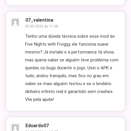
07_valentina
05.05.2026 às 11:38
Tenho uma dúvida técnica sobre esse mod do
Five Nights with Froggy, ele funciona suave
mesmo? Já instalei e a performance tá show,
mas queria saber se alguém teve problema com
quedas ou bugs durante o jogo. Usei o APK e
tudo, andou tranquilo, mas fico no grau em
saber se mais alguém testou e se o lendário
dinheiro infinito real é garantido sem crashes.
Vlw pela ajuda!
Eduardo07