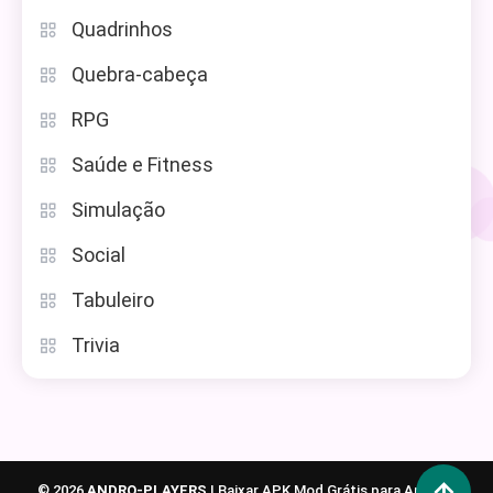
Quadrinhos
Quebra-cabeça
RPG
Saúde e Fitness
Simulação
Social
Tabuleiro
Trivia
© 2026
ANDRO-PLAYERS
|
Baixar APK Mod Grátis para Android