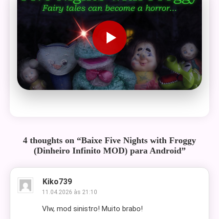
4 thoughts on “
Baixe Five Nights with Froggy
(Dinheiro Infinito MOD) para Android
”
Kiko739
11.04.2026 às 21:10
Vlw, mod sinistro! Muito brabo!