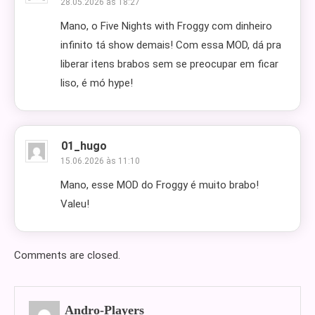
28.05.2026 às 18:27
Mano, o Five Nights with Froggy com dinheiro
infinito tá show demais! Com essa MOD, dá pra
liberar itens brabos sem se preocupar em ficar
liso, é mó hype!
01_hugo
15.06.2026 às 11:10
Mano, esse MOD do Froggy é muito brabo!
Valeu!
Comments are closed.
Andro-Players