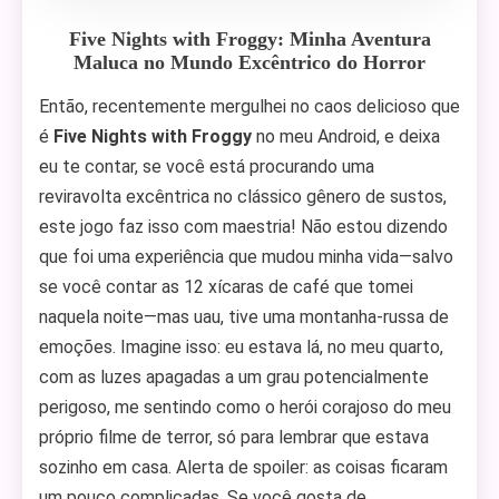
Five Nights with Froggy: Minha Aventura
Maluca no Mundo Excêntrico do Horror
Então, recentemente mergulhei no caos delicioso que
é
Five Nights with Froggy
no meu Android, e deixa
eu te contar, se você está procurando uma
reviravolta excêntrica no clássico gênero de sustos,
este jogo faz isso com maestria! Não estou dizendo
que foi uma experiência que mudou minha vida—salvo
se você contar as 12 xícaras de café que tomei
naquela noite—mas uau, tive uma montanha-russa de
emoções. Imagine isso: eu estava lá, no meu quarto,
com as luzes apagadas a um grau potencialmente
perigoso, me sentindo como o herói corajoso do meu
próprio filme de terror, só para lembrar que estava
sozinho em casa. Alerta de spoiler: as coisas ficaram
um pouco complicadas. Se você gosta de