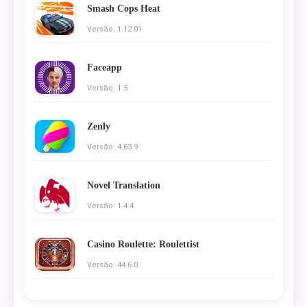
Smash Cops Heat
Versão: 1.12.01
Faceapp
Versão: 1.5
Zenly
Versão: 4.63.9
Novel Translation
Versão: 1.4.4
Casino Roulette: Roulettist
Versão: 44.6.0