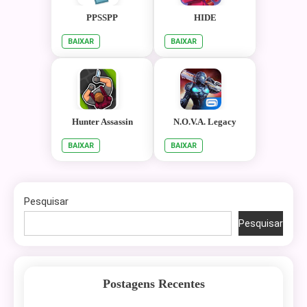
PPSSPP
HIDE
BAIXAR
BAIXAR
Hunter Assassin
N.O.V.A. Legacy
BAIXAR
BAIXAR
Pesquisar
Pesquisar
Postagens Recentes