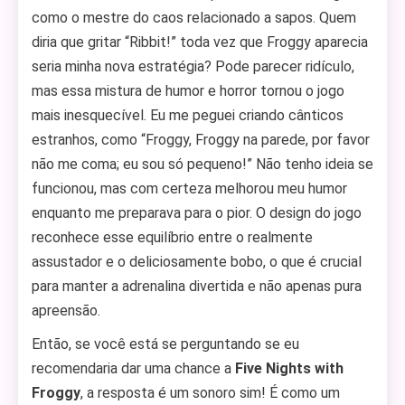
como o mestre do caos relacionado a sapos. Quem
diria que gritar “Ribbit!” toda vez que Froggy aparecia
seria minha nova estratégia? Pode parecer ridículo,
mas essa mistura de humor e horror tornou o jogo
mais inesquecível. Eu me peguei criando cânticos
estranhos, como “Froggy, Froggy na parede, por favor
não me coma; eu sou só pequeno!” Não tenho ideia se
funcionou, mas com certeza melhorou meu humor
enquanto me preparava para o pior. O design do jogo
reconhece esse equilíbrio entre o realmente
assustador e o deliciosamente bobo, o que é crucial
para manter a adrenalina divertida e não apenas pura
apreensão.
Então, se você está se perguntando se eu
recomendaria dar uma chance a
Five Nights with
Froggy
, a resposta é um sonoro sim! É como um