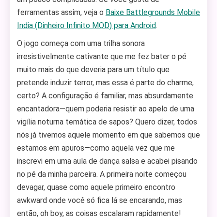
ferramentas assim, veja o
Baixe Battlegrounds Mobile
India (Dinheiro Infinito MOD) para Android
.
O jogo começa com uma trilha sonora
irresistivelmente cativante que me fez bater o pé
muito mais do que deveria para um título que
pretende induzir terror, mas essa é parte do charme,
certo? A configuração é familiar, mas absurdamente
encantadora—quem poderia resistir ao apelo de uma
vigília noturna temática de sapos? Quero dizer, todos
nós já tivemos aquele momento em que sabemos que
estamos em apuros—como aquela vez que me
inscrevi em uma aula de dança salsa e acabei pisando
no pé da minha parceira. A primeira noite começou
devagar, quase como aquele primeiro encontro
awkward onde você só fica lá se encarando, mas
então, oh boy, as coisas escalaram rapidamente!