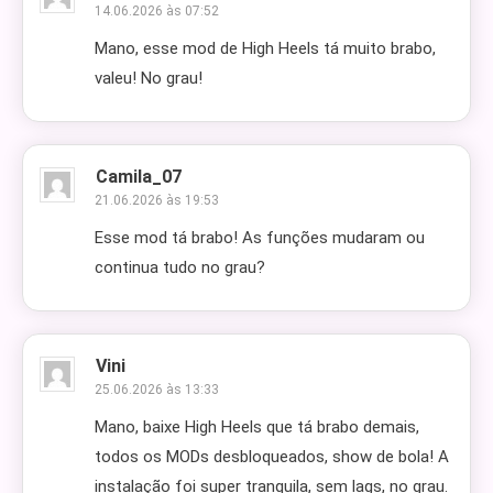
14.06.2026 às 07:52
Mano, esse mod de High Heels tá muito brabo,
valeu! No grau!
Camila_07
21.06.2026 às 19:53
Esse mod tá brabo! As funções mudaram ou
continua tudo no grau?
Vini
25.06.2026 às 13:33
Mano, baixe High Heels que tá brabo demais,
todos os MODs desbloqueados, show de bola! A
instalação foi super tranquila, sem lags, no grau.