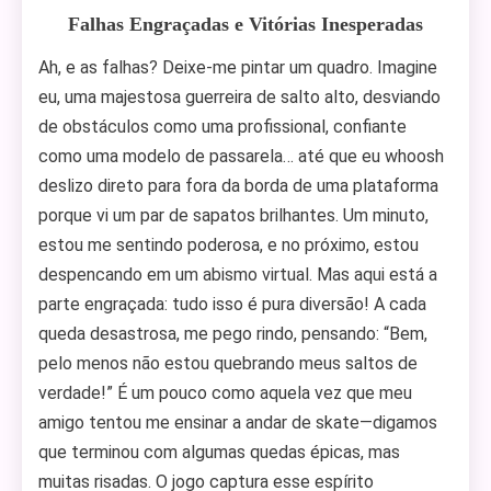
Falhas Engraçadas e Vitórias Inesperadas
Ah, e as falhas? Deixe-me pintar um quadro. Imagine
eu, uma majestosa guerreira de salto alto, desviando
de obstáculos como uma profissional, confiante
como uma modelo de passarela… até que eu whoosh
deslizo direto para fora da borda de uma plataforma
porque vi um par de sapatos brilhantes. Um minuto,
estou me sentindo poderosa, e no próximo, estou
despencando em um abismo virtual. Mas aqui está a
parte engraçada: tudo isso é pura diversão! A cada
queda desastrosa, me pego rindo, pensando: “Bem,
pelo menos não estou quebrando meus saltos de
verdade!” É um pouco como aquela vez que meu
amigo tentou me ensinar a andar de skate—digamos
que terminou com algumas quedas épicas, mas
muitas risadas. O jogo captura esse espírito