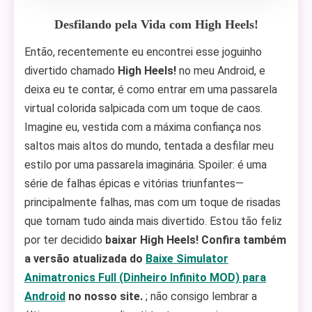
Desfilando pela Vida com High Heels!
Então, recentemente eu encontrei esse joguinho
divertido chamado
High Heels!
no meu Android, e
deixa eu te contar, é como entrar em uma passarela
virtual colorida salpicada com um toque de caos.
Imagine eu, vestida com a máxima confiança nos
saltos mais altos do mundo, tentada a desfilar meu
estilo por uma passarela imaginária. Spoiler: é uma
série de falhas épicas e vitórias triunfantes—
principalmente falhas, mas com um toque de risadas
que tornam tudo ainda mais divertido. Estou tão feliz
por ter decidido
baixar High Heels! Confira também
a versão atualizada do
Baixe Simulator
Animatronics Full (Dinheiro Infinito MOD) para
Android
no nosso site.
; não consigo lembrar a