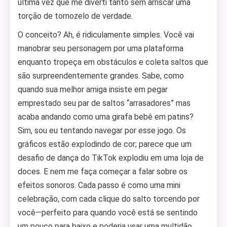
última vez que me diverti tanto sem arriscar uma
torção de tornozelo de verdade.
O conceito? Ah, é ridiculamente simples. Você vai
manobrar seu personagem por uma plataforma
enquanto tropeça em obstáculos e coleta saltos que
são surpreendentemente grandes. Sabe, como
quando sua melhor amiga insiste em pegar
emprestado seu par de saltos “arrasadores” mas
acaba andando como uma girafa bebê em patins?
Sim, sou eu tentando navegar por esse jogo. Os
gráficos estão explodindo de cor; parece que um
desafio de dança do TikTok explodiu em uma loja de
doces. E nem me faça começar a falar sobre os
efeitos sonoros. Cada passo é como uma mini
celebração, com cada clique do salto torcendo por
você—perfeito para quando você está se sentindo
um pouco para baixo e poderia usar uma multidão