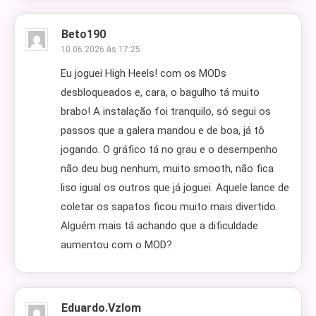
Beto190
10.06.2026 às 17:25
Eu joguei High Heels! com os MODs
desbloqueados e, cara, o bagulho tá muito
brabo! A instalação foi tranquilo, só segui os
passos que a galera mandou e de boa, já tô
jogando. O gráfico tá no grau e o desempenho
não deu bug nenhum, muito smooth, não fica
liso igual os outros que já joguei. Aquele lance de
coletar os sapatos ficou muito mais divertido.
Alguém mais tá achando que a dificuldade
aumentou com o MOD?
Eduardo.vzlom