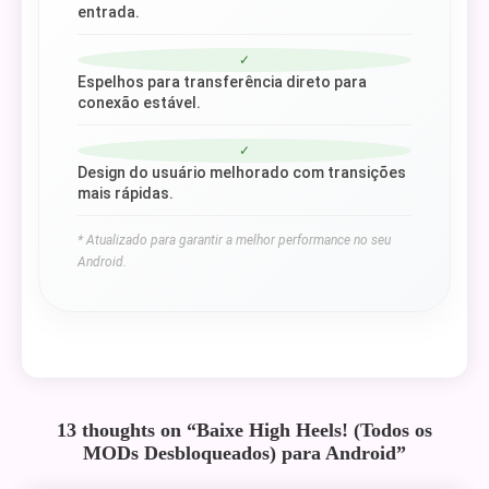
entrada.
✓
Espelhos para transferência direto para
conexão estável.
✓
Design do usuário melhorado com transições
mais rápidas.
* Atualizado para garantir a melhor performance no seu
Android.
13 thoughts on “
Baixe High Heels! (Todos os
MODs Desbloqueados) para Android
”