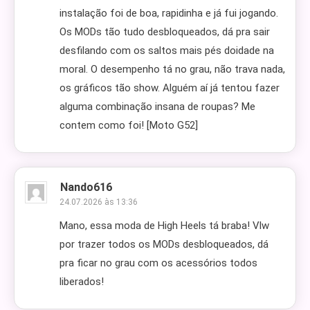
instalação foi de boa, rapidinha e já fui jogando.
Os MODs tão tudo desbloqueados, dá pra sair
desfilando com os saltos mais pés doidade na
moral. O desempenho tá no grau, não trava nada,
os gráficos tão show. Alguém aí já tentou fazer
alguma combinação insana de roupas? Me
contem como foi! [Moto G52]
Nando616
24.07.2026 às 13:36
Mano, essa moda de High Heels tá braba! Vlw
por trazer todos os MODs desbloqueados, dá
pra ficar no grau com os acessórios todos
liberados!