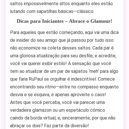
saltos impossivelmente altos enquanto eles estão
lutando com sapatilhas básicas—clássico.
Dicas para Iniciantes – Abrace o Glamour!
Para aqueles que estão começando, aqui vai uma dica
de insider do seu amigo que já passou por tudo isso:
não economize na coleta desses saltos. Cada par é
uma gloriosa atualização para seu desfile, e acredite,
você vai querer exibir estilo! A sensação que você
tem ao atualizar de um par de sapatos ‘meh’ para algo
que faria RuPaul se orgulhar é indescritível. Comece
encontrando seu ritmo—entre no compasso enquanto
desvia e se esquiva, e apenas aproveite o caos!
Antes que você perceba, você vai parecer uma
verdadeira glamazon ou um espetáculo cômico
caindo da borda virtual, e, sinceramente, por que não
abraçar os dois? Faz parte da diversão!