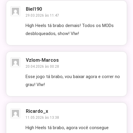
Biel190
29.03.2026 às 11:47
High Heels tá brabo demais! Todos os MODs
desbloqueados, show! Vlw!
Vzlom-Marcos
20.04.2026 às 00:28
Esse jogo tá brabo, vou baixar agora e correr no
grau! Vlw!
Ricardo_x
11.05.2026 às 13:38
High Heels tá brabo, agora você consegue