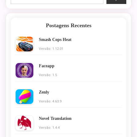
Postagens Recentes
Smash Cops Heat
Versão: 1.12.01
Faceapp
Versão: 1.5
Zenly
Versão: 4.63.9
Novel Translation
Versão: 1.4.4