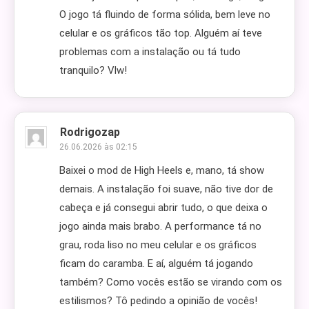
O jogo tá fluindo de forma sólida, bem leve no
celular e os gráficos tão top. Alguém aí teve
problemas com a instalação ou tá tudo
tranquilo? Vlw!
Rodrigozap
26.06.2026 às 02:15
Baixei o mod de High Heels e, mano, tá show
demais. A instalação foi suave, não tive dor de
cabeça e já consegui abrir tudo, o que deixa o
jogo ainda mais brabo. A performance tá no
grau, roda liso no meu celular e os gráficos
ficam do caramba. E aí, alguém tá jogando
também? Como vocês estão se virando com os
estilismos? Tô pedindo a opinião de vocês!