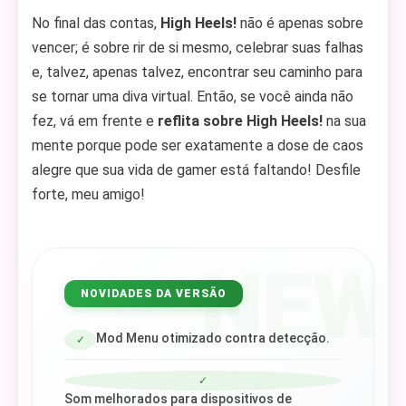
No final das contas,
High Heels!
não é apenas sobre
vencer; é sobre rir de si mesmo, celebrar suas falhas
e, talvez, apenas talvez, encontrar seu caminho para
se tornar uma diva virtual. Então, se você ainda não
fez, vá em frente e
reflita sobre High Heels!
na sua
mente porque pode ser exatamente a dose de caos
alegre que sua vida de gamer está faltando! Desfile
forte, meu amigo!
NEW
NOVIDADES DA VERSÃO
Mod Menu otimizado contra detecção.
✓
✓
Som melhorados para dispositivos de