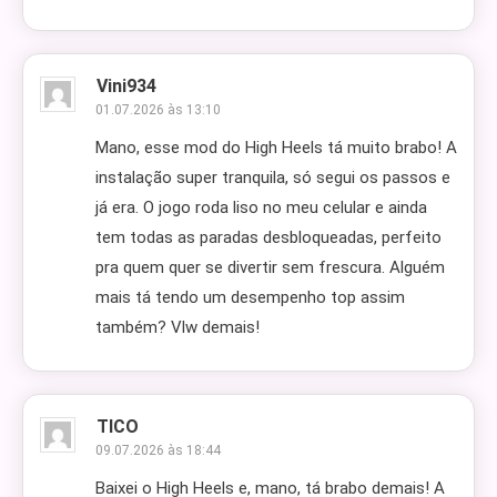
Vini934
01.07.2026 às 13:10
Mano, esse mod do High Heels tá muito brabo! A
instalação super tranquila, só segui os passos e
já era. O jogo roda liso no meu celular e ainda
tem todas as paradas desbloqueadas, perfeito
pra quem quer se divertir sem frescura. Alguém
mais tá tendo um desempenho top assim
também? Vlw demais!
TICO
09.07.2026 às 18:44
Baixei o High Heels e, mano, tá brabo demais! A