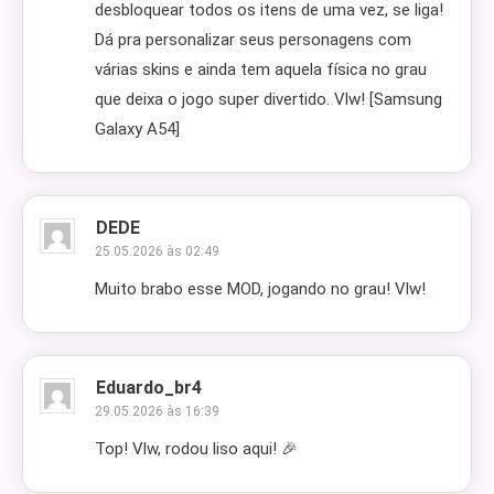
desbloquear todos os itens de uma vez, se liga!
Dá pra personalizar seus personagens com
várias skins e ainda tem aquela física no grau
que deixa o jogo super divertido. Vlw! [Samsung
Galaxy A54]
DEDE
25.05.2026 às 02:49
Muito brabo esse MOD, jogando no grau! Vlw!
Eduardo_br4
29.05.2026 às 16:39
Top! Vlw, rodou liso aqui! 🎉