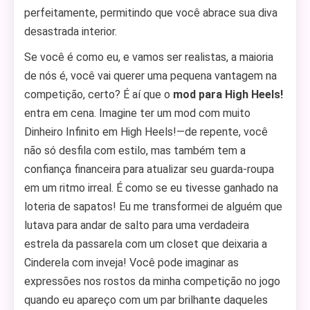
perfeitamente, permitindo que você abrace sua diva
desastrada interior.
Se você é como eu, e vamos ser realistas, a maioria
de nós é, você vai querer uma pequena vantagem na
competição, certo? É aí que o
mod para High Heels!
entra em cena. Imagine ter um mod com muito
Dinheiro Infinito em High Heels!—de repente, você
não só desfila com estilo, mas também tem a
confiança financeira para atualizar seu guarda-roupa
em um ritmo irreal. É como se eu tivesse ganhado na
loteria de sapatos! Eu me transformei de alguém que
lutava para andar de salto para uma verdadeira
estrela da passarela com um closet que deixaria a
Cinderela com inveja! Você pode imaginar as
expressões nos rostos da minha competição no jogo
quando eu apareço com um par brilhante daqueles