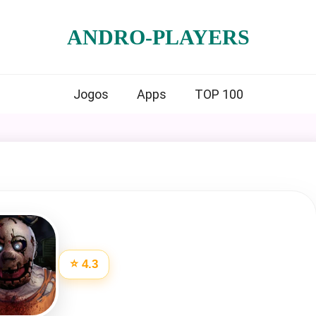
ANDRO-PLAYERS
Jogos
Apps
TOP 100
⭐ 4.3