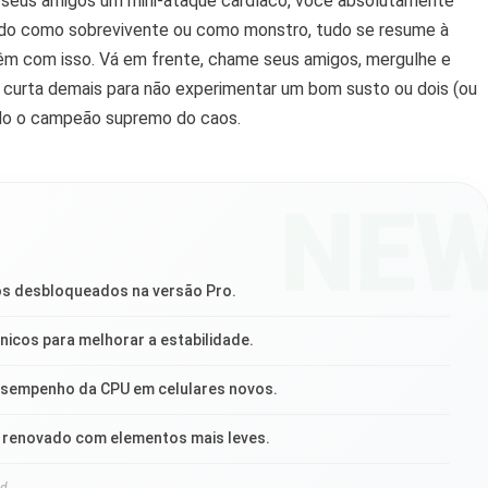
s seus amigos um mini-ataque cardíaco, você absolutamente
ando como sobrevivente ou como monstro, tudo se resume à
êm com isso. Vá em frente, chame seus amigos, mergulhe e
 é curta demais para não experimentar um bom susto ou dois (ou
ndo o campeão supremo do caos.
NE
os desbloqueados na versão Pro.
nicos para melhorar a estabilidade.
sempenho da CPU em celulares novos.
o renovado com elementos mais leves.