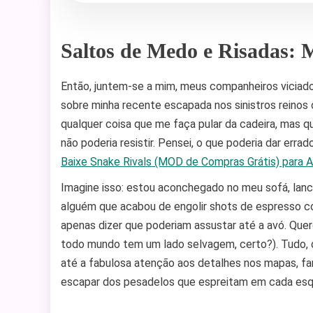
Saltos de Medo e Risadas:
Então, juntem-se a mim, meus companheiros viciad
sobre minha recente escapada nos sinistros reinos
qualquer coisa que me faça pular da cadeira, mas q
não poderia resistir. Pensei, o que poderia dar er
Baixe Snake Rivals (MOD de Compras Grátis) para A
Imagine isso: estou aconchegado no meu sofá, lanc
alguém que acabou de engolir shots de espresso c
apenas dizer que poderiam assustar até a avó. Quero 
todo mundo tem um lado selvagem, certo?). Tudo, d
até a fabulosa atenção aos detalhes nos mapas, fa
escapar dos pesadelos que espreitam em cada esq