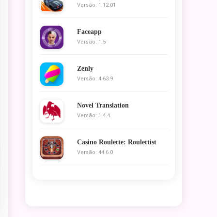
Versão: 1.12.01
Faceapp
Versão: 1.5
Zenly
Versão: 4.63.9
Novel Translation
Versão: 1.4.4
Casino Roulette: Roulettist
Versão: 44.6.0