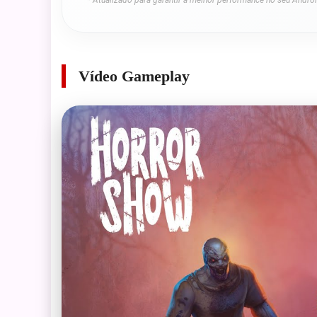
* Atualizado para garantir a melhor performance no seu Androi
Vídeo Gameplay