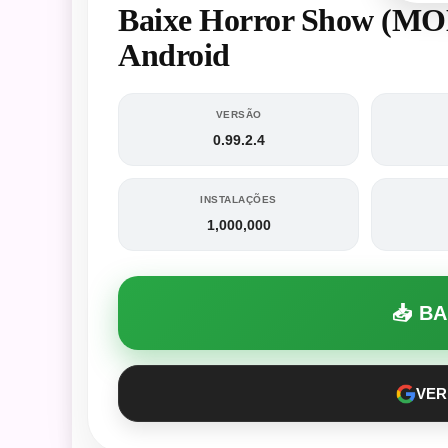
Baixe Horror Show (MOD
Android
VERSÃO
0.99.2.4
INSTALAÇÕES
1,000,000
📥 B
VER