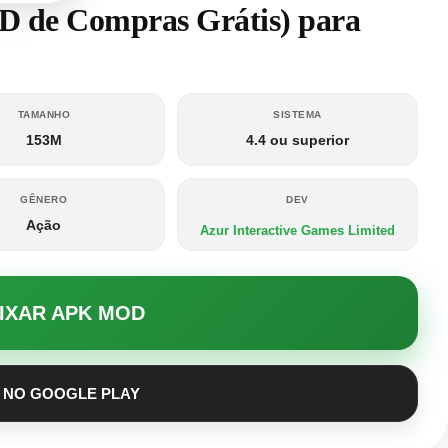
 de Compras Grátis) para
TAMANHO
SISTEMA
153M
4.4 ou superior
GÊNERO
DEV
Ação
Azur Interactive Games Limited
AIXAR APK MOD
 NO GOOGLE PLAY