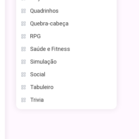
Quadrinhos
Quebra-cabeça
RPG
Saúde e Fitness
Simulação
Social
Tabuleiro
Trivia
e