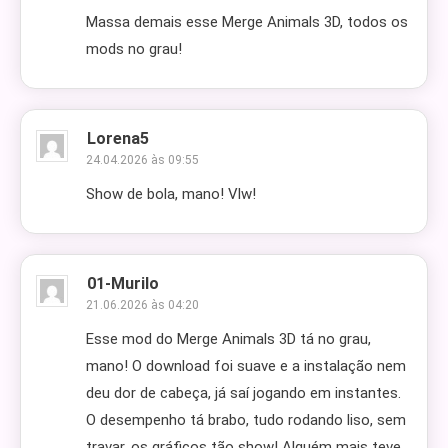
Massa demais esse Merge Animals 3D, todos os
mods no grau!
Lorena5
24.04.2026 às 09:55
Show de bola, mano! Vlw!
01-Murilo
21.06.2026 às 04:20
Esse mod do Merge Animals 3D tá no grau,
mano! O download foi suave e a instalação nem
deu dor de cabeça, já saí jogando em instantes.
O desempenho tá brabo, tudo rodando liso, sem
travar, os gráficos tão show! Alguém mais teve