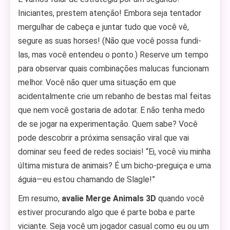
Iniciantes, prestem atenção! Embora seja tentador
mergulhar de cabeça e juntar tudo que você vê,
segure as suas horses! (Não que você possa fundi-
las, mas você entendeu o ponto.) Reserve um tempo
para observar quais combinações malucas funcionam
melhor. Você não quer uma situação em que
acidentalmente crie um rebanho de bestas mal feitas
que nem você gostaria de adotar. E não tenha medo
de se jogar na experimentação. Quem sabe? Você
pode descobrir a próxima sensação viral que vai
dominar seu feed de redes sociais! “Ei, você viu minha
última mistura de animais? É um bicho-preguiça e uma
águia—eu estou chamando de Slagle!”
Em resumo,
avalie Merge Animals 3D
quando você
estiver procurando algo que é parte boba e parte
viciante. Seja você um jogador casual como eu ou um