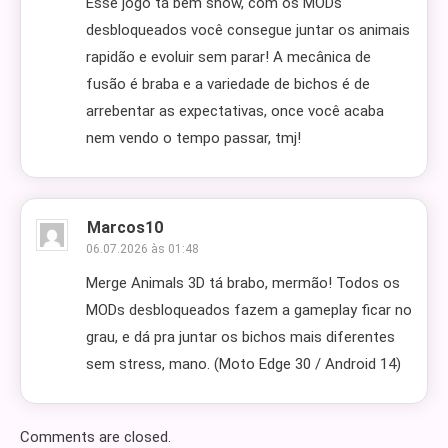
Esse jogo tá bem show, com os MODs
desbloqueados você consegue juntar os animais
rapidão e evoluir sem parar! A mecânica de
fusão é braba e a variedade de bichos é de
arrebentar as expectativas, once você acaba
nem vendo o tempo passar, tmj!
Marcos10
06.07.2026 às 01:48
Merge Animals 3D tá brabo, mermão! Todos os
MODs desbloqueados fazem a gameplay ficar no
grau, e dá pra juntar os bichos mais diferentes
sem stress, mano. (Moto Edge 30 / Android 14)
Comments are closed.