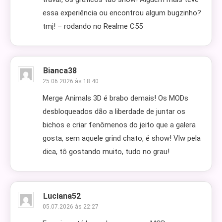
essa experiência ou encontrou algum bugzinho?
tmj! – rodando no Realme C55
Bianca38
25.06.2026 às 18:40
Merge Animals 3D é brabo demais! Os MODs
desbloqueados dão a liberdade de juntar os
bichos e criar fenômenos do jeito que a galera
gosta, sem aquele grind chato, é show! Vlw pela
dica, tô gostando muito, tudo no grau!
Luciana52
05.07.2026 às 22:27