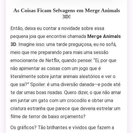
As Coisas Ficam Selvagens em Merge Animals
3D!
Então, deixa eu contar a novidade sobre essa
pequena joia que encontrei chamada
Merge Animals
3D
. Imagine isso: uma tarde preguiçosa, eu no sofá,
meio que me preparando para mais uma sessão
emocionante de Netflix, quando pensei: “Ei, por que
não apimentar as coisas com um jogo que é
literalmente sobre juntar animais aleatórios e ver o
que sai?” Spoiler: é uma diversão danada—e pode até
te dar umas boas risadas. Quero dizer, o que não amar
em juntar um gato com um crocodilo e obter uma
criatura estranha que parece que deveria estrelar um
filme de terror de baixo orçamento?
Os gráficos? Tão brilhantes e vívidos que fazem a