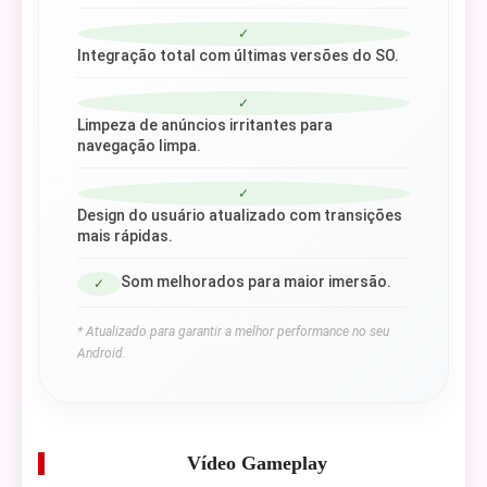
✓
Integração total com últimas versões do SO.
✓
Limpeza de anúncios irritantes para
navegação limpa.
✓
Design do usuário atualizado com transições
mais rápidas.
Som melhorados para maior imersão.
✓
* Atualizado para garantir a melhor performance no seu
Android.
Vídeo Gameplay