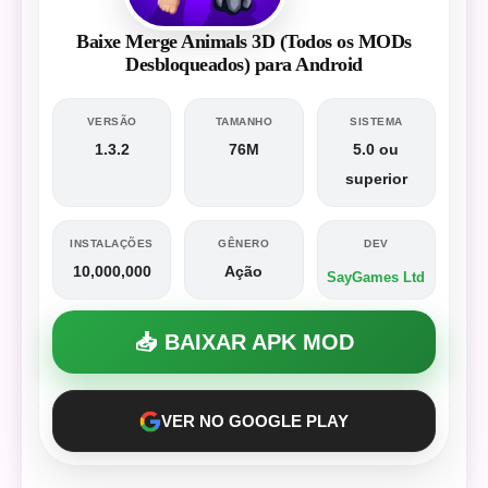
Baixe Merge Animals 3D (Todos os MODs
Desbloqueados) para Android
VERSÃO
TAMANHO
SISTEMA
1.3.2
76M
5.0 ou
superior
INSTALAÇÕES
GÊNERO
DEV
10,000,000
Ação
SayGames Ltd
📥 BAIXAR APK MOD
VER NO GOOGLE PLAY