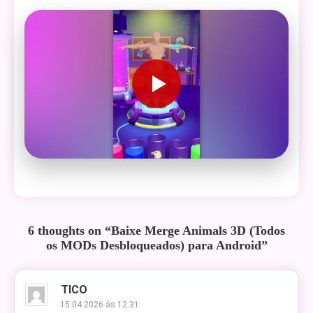
6 thoughts on “
Baixe Merge Animals 3D (Todos
os MODs Desbloqueados) para Android
”
TICO
15.04.2026 às 12:31