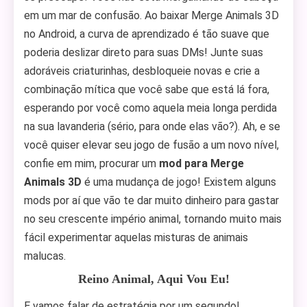
em um mar de confusão. Ao baixar Merge Animals 3D
no Android, a curva de aprendizado é tão suave que
poderia deslizar direto para suas DMs! Junte suas
adoráveis criaturinhas, desbloqueie novas e crie a
combinação mítica que você sabe que está lá fora,
esperando por você como aquela meia longa perdida
na sua lavanderia (sério, para onde elas vão?). Ah, e se
você quiser elevar seu jogo de fusão a um novo nível,
confie em mim, procurar um
mod para Merge
Animals 3D
é uma mudança de jogo! Existem alguns
mods por aí que vão te dar muito dinheiro para gastar
no seu crescente império animal, tornando muito mais
fácil experimentar aquelas misturas de animais
malucas.
Reino Animal, Aqui Vou Eu!
E vamos falar de estratégia por um segundo!