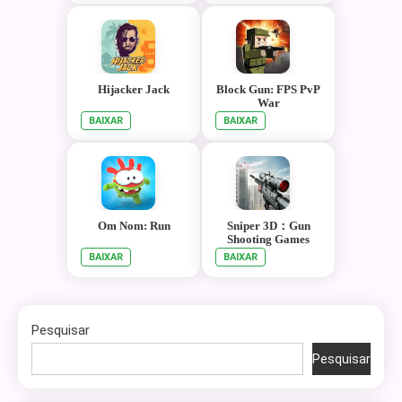
Hijacker Jack
Block Gun: FPS PvP
War
BAIXAR
BAIXAR
Om Nom: Run
Sniper 3D：Gun
Shooting Games
BAIXAR
BAIXAR
Pesquisar
Pesquisar