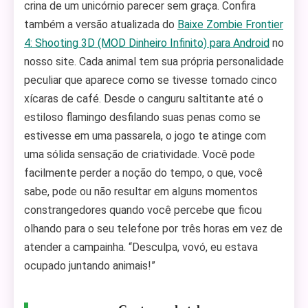
crina de um unicórnio parecer sem graça. Confira
também a versão atualizada do
Baixe Zombie Frontier
4: Shooting 3D (MOD Dinheiro Infinito) para Android
no
nosso site. Cada animal tem sua própria personalidade
peculiar que aparece como se tivesse tomado cinco
xícaras de café. Desde o canguru saltitante até o
estiloso flamingo desfilando suas penas como se
estivesse em uma passarela, o jogo te atinge com
uma sólida sensação de criatividade. Você pode
facilmente perder a noção do tempo, o que, você
sabe, pode ou não resultar em alguns momentos
constrangedores quando você percebe que ficou
olhando para o seu telefone por três horas em vez de
atender a campainha. “Desculpa, vovó, eu estava
ocupado juntando animais!”