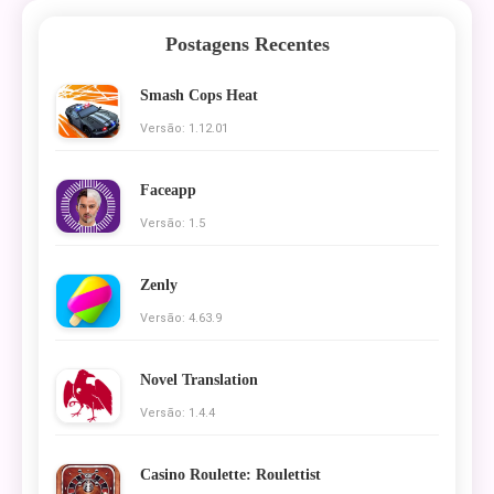
Postagens Recentes
Smash Cops Heat
Versão: 1.12.01
Faceapp
Versão: 1.5
Zenly
Versão: 4.63.9
Novel Translation
Versão: 1.4.4
Casino Roulette: Roulettist