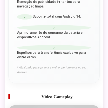
Remoção de publicidade irritantes para
navegação limpa.
Suporte total com Android 14.
✓
✓
Aprimoramento do consumo da bateria em
dispositivos Android.
✓
Espelhos para transferência exclusivo para
evitar erros.
* Atualizado para garantir a melhor performance no seu
Android.
Vídeo Gameplay