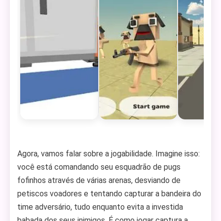
Agora, vamos falar sobre a jogabilidade. Imagine isso:
você está comandando seu esquadrão de pugs
fofinhos através de várias arenas, desviando de
petiscos voadores e tentando capturar a bandeira do
time adversário, tudo enquanto evita a investida
babada dos seus inimigos. É como jogar captura a