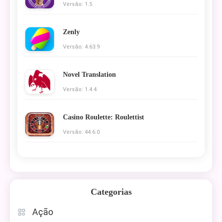
Versão: 1.5
Zenly
Versão: 4.63.9
Novel Translation
Versão: 1.4.4
Casino Roulette: Roulettist
Versão: 44.6.0
Categorias
Ação