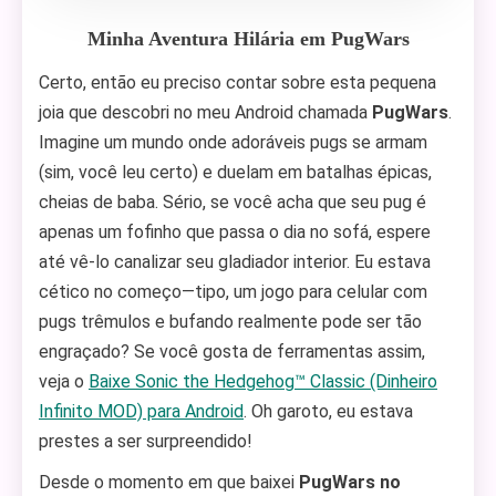
Minha Aventura Hilária em PugWars
Certo, então eu preciso contar sobre esta pequena
joia que descobri no meu Android chamada
PugWars
.
Imagine um mundo onde adoráveis pugs se armam
(sim, você leu certo) e duelam em batalhas épicas,
cheias de baba. Sério, se você acha que seu pug é
apenas um fofinho que passa o dia no sofá, espere
até vê-lo canalizar seu gladiador interior. Eu estava
cético no começo—tipo, um jogo para celular com
pugs trêmulos e bufando realmente pode ser tão
engraçado? Se você gosta de ferramentas assim,
veja o
Baixe Sonic the Hedgehog™ Classic (Dinheiro
Infinito MOD) para Android
. Oh garoto, eu estava
prestes a ser surpreendido!
Desde o momento em que baixei
PugWars no