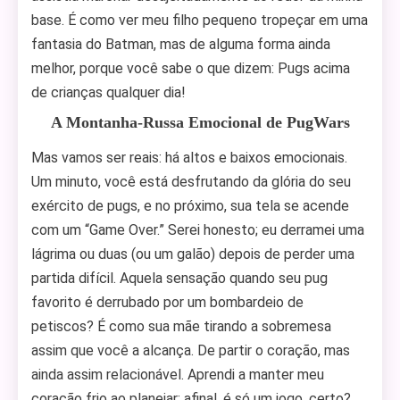
base. É como ver meu filho pequeno tropeçar em uma
fantasia do Batman, mas de alguma forma ainda
melhor, porque você sabe o que dizem: Pugs acima
de crianças qualquer dia!
A Montanha-Russa Emocional de PugWars
Mas vamos ser reais: há altos e baixos emocionais.
Um minuto, você está desfrutando da glória do seu
exército de pugs, e no próximo, sua tela se acende
com um “Game Over.” Serei honesto; eu derramei uma
lágrima ou duas (ou um galão) depois de perder uma
partida difícil. Aquela sensação quando seu pug
favorito é derrubado por um bombardeio de
petiscos? É como sua mãe tirando a sobremesa
assim que você a alcança. De partir o coração, mas
ainda assim relacionável. Aprendi a manter meu
coração frio ao planejar; afinal, é só um jogo, certo?