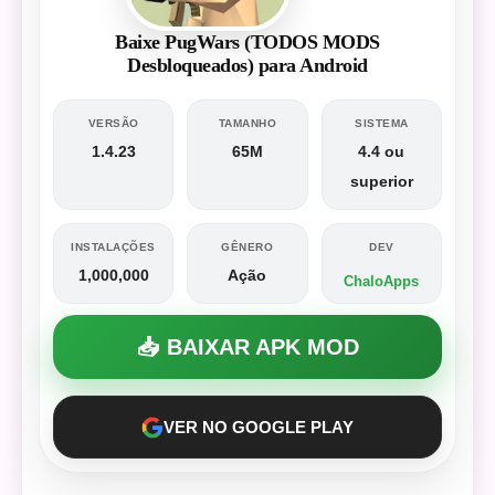
Baixe PugWars (TODOS MODS
Desbloqueados) para Android
VERSÃO
TAMANHO
SISTEMA
1.4.23
65M
4.4 ou
superior
INSTALAÇÕES
GÊNERO
DEV
1,000,000
Ação
ChaloApps
📥 BAIXAR APK MOD
VER NO GOOGLE PLAY