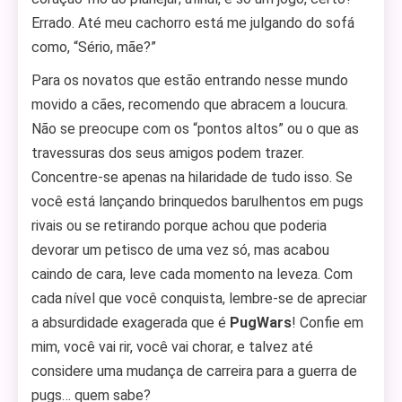
Errado. Até meu cachorro está me julgando do sofá
como, “Sério, mãe?”
Para os novatos que estão entrando nesse mundo
movido a cães, recomendo que abracem a loucura.
Não se preocupe com os “pontos altos” ou o que as
travessuras dos seus amigos podem trazer.
Concentre-se apenas na hilaridade de tudo isso. Se
você está lançando brinquedos barulhentos em pugs
rivais ou se retirando porque achou que poderia
devorar um petisco de uma vez só, mas acabou
caindo de cara, leve cada momento na leveza. Com
cada nível que você conquista, lembre-se de apreciar
a absurdidade exagerada que é
PugWars
! Confie em
mim, você vai rir, você vai chorar, e talvez até
considere uma mudança de carreira para a guerra de
pugs… quem sabe?