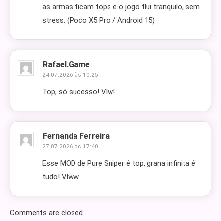
as armas ficam tops e o jogo flui tranquilo, sem
stress. (Poco X5 Pro / Android 15)
Rafael.game
24.07.2026 às 10:25
Top, só sucesso! Vlw!
Fernanda Ferreira
27.07.2026 às 17:40
Esse MOD de Pure Sniper é top, grana infinita é
tudo! Vlww.
Comments are closed.