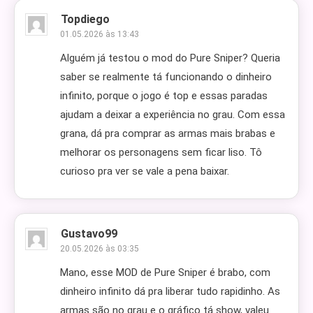
Topdiego
01.05.2026 às 13:43
Alguém já testou o mod do Pure Sniper? Queria
saber se realmente tá funcionando o dinheiro
infinito, porque o jogo é top e essas paradas
ajudam a deixar a experiência no grau. Com essa
grana, dá pra comprar as armas mais brabas e
melhorar os personagens sem ficar liso. Tô
curioso pra ver se vale a pena baixar.
Gustavo99
20.05.2026 às 03:35
Mano, esse MOD de Pure Sniper é brabo, com
dinheiro infinito dá pra liberar tudo rapidinho. As
armas são no grau e o gráfico tá show, valeu