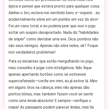
épica e pensei que estava pronto para qualquer coisa.
Alinhei o tiro, estava me sentindo bem, e—espere… eu
acidentalmente atirei em um pombo em vez do alvo!
Foi um caos total, e eu poderia jurar que ouvi o jogo
soltar um suspiro desapontado. Nada diz “habilidades
de sniper” como derrubar uma ave. Dica: pombos não
são seus inimigos. Apenas não atire neles, ok? Foque
nos verdadeiros problemas!
Para os iniciantes que estão mergulhando no jogo,
meu conselho é jogar com inteligência. Não fique
apenas apertando botões como se estivesse
supercafeinado—confie em mim, eu já estive lá. Mire
em alguns tiros na cabeça; eles não apenas dão
pontos bônus, mas também fazem você se sentir
como uma lenda absoluta! E sempre—verifique o
mapa! As paisagens podem parecer lindas, mas há