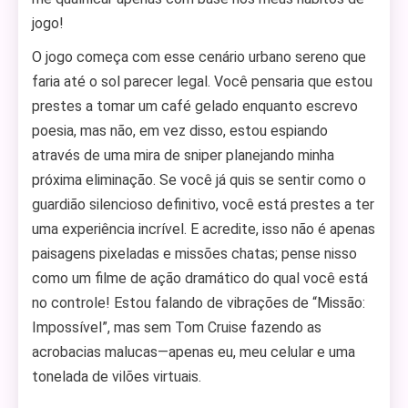
jogo!
O jogo começa com esse cenário urbano sereno que
faria até o sol parecer legal. Você pensaria que estou
prestes a tomar um café gelado enquanto escrevo
poesia, mas não, em vez disso, estou espiando
através de uma mira de sniper planejando minha
próxima eliminação. Se você já quis se sentir como o
guardião silencioso definitivo, você está prestes a ter
uma experiência incrível. E acredite, isso não é apenas
paisagens pixeladas e missões chatas; pense nisso
como um filme de ação dramático do qual você está
no controle! Estou falando de vibrações de “Missão:
Impossível”, mas sem Tom Cruise fazendo as
acrobacias malucas—apenas eu, meu celular e uma
tonelada de vilões virtuais.