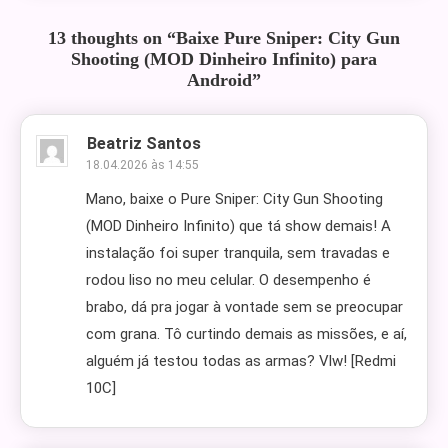
13 thoughts on “
Baixe Pure Sniper: City Gun
Shooting (MOD Dinheiro Infinito) para
Android
”
Beatriz Santos
18.04.2026 às 14:55
Mano, baixe o Pure Sniper: City Gun Shooting
(MOD Dinheiro Infinito) que tá show demais! A
instalação foi super tranquila, sem travadas e
rodou liso no meu celular. O desempenho é
brabo, dá pra jogar à vontade sem se preocupar
com grana. Tô curtindo demais as missões, e aí,
alguém já testou todas as armas? Vlw! [Redmi
10C]