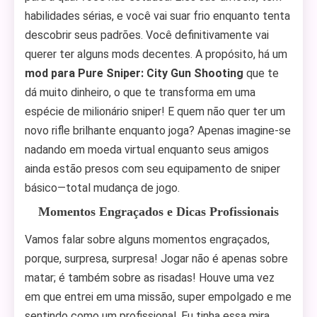
habilidades sérias, e você vai suar frio enquanto tenta
descobrir seus padrões. Você definitivamente vai
querer ter alguns mods decentes. A propósito, há um
mod para Pure Sniper: City Gun Shooting
que te
dá muito dinheiro, o que te transforma em uma
espécie de milionário sniper! E quem não quer ter um
novo rifle brilhante enquanto joga? Apenas imagine-se
nadando em moeda virtual enquanto seus amigos
ainda estão presos com seu equipamento de sniper
básico—total mudança de jogo.
Momentos Engraçados e Dicas Profissionais
Vamos falar sobre alguns momentos engraçados,
porque, surpresa, surpresa! Jogar não é apenas sobre
matar; é também sobre as risadas! Houve uma vez
em que entrei em uma missão, super empolgado e me
sentindo como um profissional. Eu tinha essa mira