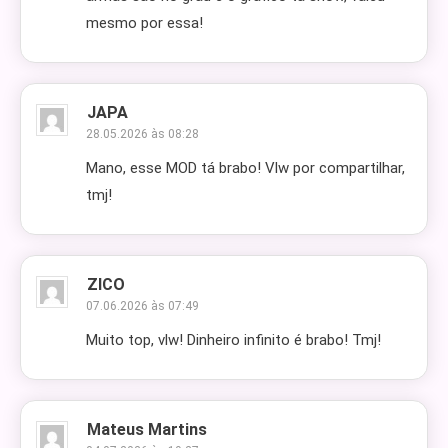
mesmo por essa!
JAPA
28.05.2026 às 08:28
Mano, esse MOD tá brabo! Vlw por compartilhar,
tmj!
ZICO
07.06.2026 às 07:49
Muito top, vlw! Dinheiro infinito é brabo! Tmj!
Mateus Martins