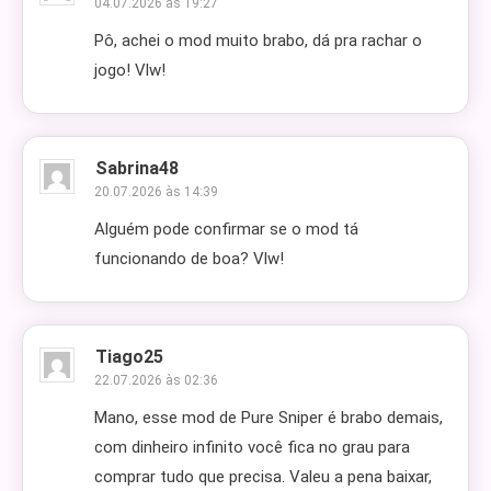
04.07.2026 às 19:27
Pô, achei o mod muito brabo, dá pra rachar o
jogo! Vlw!
Sabrina48
20.07.2026 às 14:39
Alguém pode confirmar se o mod tá
funcionando de boa? Vlw!
Tiago25
22.07.2026 às 02:36
Mano, esse mod de Pure Sniper é brabo demais,
com dinheiro infinito você fica no grau para
comprar tudo que precisa. Valeu a pena baixar,