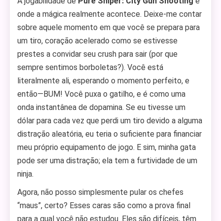
A jogabilidade de
Pure Sniper: City Gun Shooting
é
onde a mágica realmente acontece. Deixe-me contar
sobre aquele momento em que você se prepara para
um tiro, coração acelerado como se estivesse
prestes a convidar seu crush para sair (por que
sempre sentimos borboletas?). Você está
literalmente ali, esperando o momento perfeito, e
então—BUM! Você puxa o gatilho, e é como uma
onda instantânea de dopamina. Se eu tivesse um
dólar para cada vez que perdi um tiro devido a alguma
distração aleatória, eu teria o suficiente para financiar
meu próprio equipamento de jogo. E sim, minha gata
pode ser uma distração; ela tem a furtividade de um
ninja.
Agora, não posso simplesmente pular os chefes
“maus”, certo? Esses caras são como a prova final
para a qual você não estudou. Eles são difíceis, têm