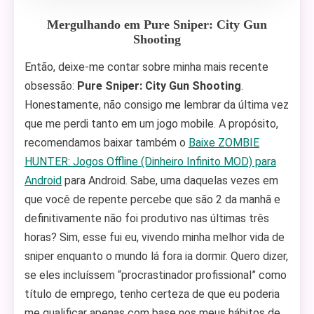
Mergulhando em Pure Sniper: City Gun
Shooting
Então, deixe-me contar sobre minha mais recente
obsessão:
Pure Sniper: City Gun Shooting
.
Honestamente, não consigo me lembrar da última vez
que me perdi tanto em um jogo mobile. A propósito,
recomendamos baixar também o
Baixe ZOMBIE
HUNTER: Jogos Offline (Dinheiro Infinito MOD) para
Android
para Android. Sabe, uma daquelas vezes em
que você de repente percebe que são 2 da manhã e
definitivamente não foi produtivo nas últimas três
horas? Sim, esse fui eu, vivendo minha melhor vida de
sniper enquanto o mundo lá fora ia dormir. Quero dizer,
se eles incluíssem “procrastinador profissional” como
título de emprego, tenho certeza de que eu poderia
me qualificar apenas com base nos meus hábitos de