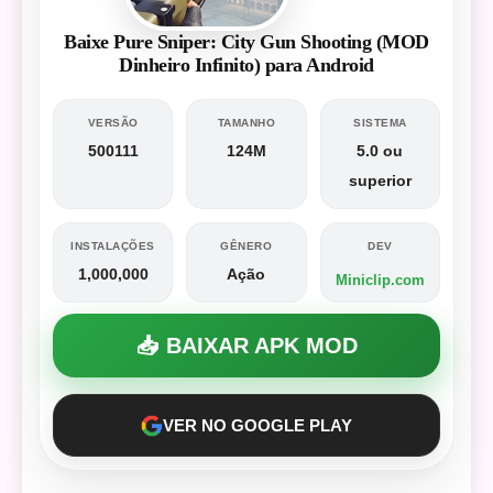
Baixe Pure Sniper: City Gun Shooting (MOD
Dinheiro Infinito) para Android
VERSÃO
TAMANHO
SISTEMA
500111
124M
5.0 ou
superior
INSTALAÇÕES
GÊNERO
DEV
1,000,000
Ação
Miniclip.com
📥 BAIXAR APK MOD
VER NO GOOGLE PLAY