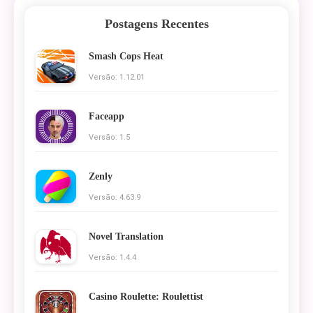
Postagens Recentes
Smash Cops Heat
Versão: 1.12.01
Faceapp
Versão: 1.5
Zenly
Versão: 4.63.9
Novel Translation
Versão: 1.4.4
Casino Roulette: Roulettist