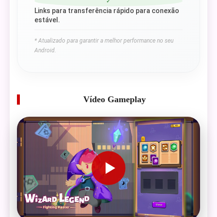
✓
Links para transferência rápido para conexão
estável.
* Atualizado para garantir a melhor performance no seu
Android.
Vídeo Gameplay