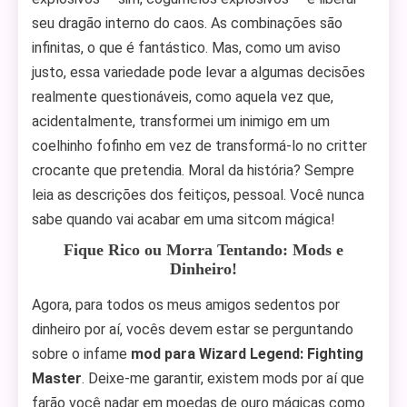
seu dragão interno do caos. As combinações são
infinitas, o que é fantástico. Mas, como um aviso
justo, essa variedade pode levar a algumas decisões
realmente questionáveis, como aquela vez que,
acidentalmente, transformei um inimigo em um
coelhinho fofinho em vez de transformá-lo no critter
crocante que pretendia. Moral da história? Sempre
leia as descrições dos feitiços, pessoal. Você nunca
sabe quando vai acabar em uma sitcom mágica!
Fique Rico ou Morra Tentando: Mods e
Dinheiro!
Agora, para todos os meus amigos sedentos por
dinheiro por aí, vocês devem estar se perguntando
sobre o infame
mod para Wizard Legend: Fighting
Master
. Deixe-me garantir, existem mods por aí que
farão você nadar em moedas de ouro mágicas como