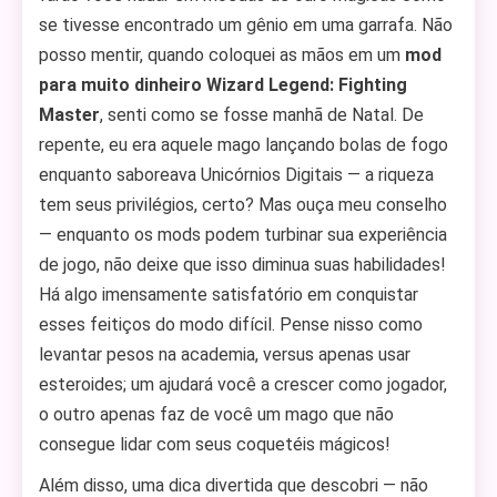
se tivesse encontrado um gênio em uma garrafa. Não
posso mentir, quando coloquei as mãos em um
mod
para muito dinheiro Wizard Legend: Fighting
Master
, senti como se fosse manhã de Natal. De
repente, eu era aquele mago lançando bolas de fogo
enquanto saboreava Unicórnios Digitais — a riqueza
tem seus privilégios, certo? Mas ouça meu conselho
— enquanto os mods podem turbinar sua experiência
de jogo, não deixe que isso diminua suas habilidades!
Há algo imensamente satisfatório em conquistar
esses feitiços do modo difícil. Pense nisso como
levantar pesos na academia, versus apenas usar
esteroides; um ajudará você a crescer como jogador,
o outro apenas faz de você um mago que não
consegue lidar com seus coquetéis mágicos!
Além disso, uma dica divertida que descobri — não