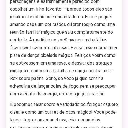
personagens é estranhamente parecido com
escolher um filho favorito — porque todos eles são
igualmente ridículos e encantadores. Eu me peguei
amando cada um por razões diferentes; é como uma
reunião familiar mágica que saiu completamente do
controle. À medida que você avança, as batalhas
ficam caoticamente intensas. Pense nisso como uma
pista de dança pixelada mágica. Feitiços voam como
se estivessem em uma rave, e desviar dos ataques
inimigos é como uma batalha de dança contra um T-
Rex sobre patins. Sério, se você já quis sentir a
adrenalina de lançar bolas de fogo sem se preocupar
com a conta de energia, este é o jogo para isso.
E podemos falar sobre a variedade de feitiços? Quero
dizer, é como um buffet de caos mágico! Você pode
lançar fogo, convocar chuva, criar cogumelos
explosivos — sim, cogumelos explosivos — e liberar