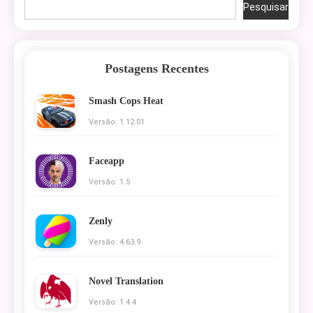
Pesquisar
Postagens Recentes
Smash Cops Heat
Versão: 1.12.01
Faceapp
Versão: 1.5
Zenly
Versão: 4.63.9
Novel Translation
Versão: 1.4.4