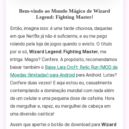
Bem-vindo ao Mundo Mágico de Wizard
Legend: Fighting Master!
Então, imagina isso: é uma tarde chuvosa, daquelas
em que Netflix já não é suficiente, e eu me pego
rolando pela loja de jogos quando o avisto. O título
por si só,
Wizard Legend: Fighting Master
, me
intriga. Magos? Confere. A propósito, recomendamos
baixar também o
Baixe Lara Croft: Relic Run (MOD de
Moedas Ilimitadas) para Android
para Android. Lutas?
Confere duas vezes! E aqui estou eu, casualmente
contemplando a dominação mundial com nada além
de um celular e uma pequena dose de cafeína. Hora
de mergulhar e, rapaz, eu mergulhei de cabeça em
uma diversão caótica!
Assim que apertei o botão de download para
Wizard