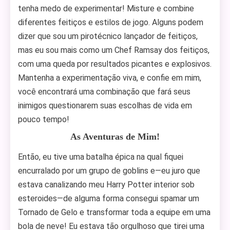
tenha medo de experimentar! Misture e combine
diferentes feitiços e estilos de jogo. Alguns podem
dizer que sou um pirotécnico lançador de feitiços,
mas eu sou mais como um Chef Ramsay dos feitiços,
com uma queda por resultados picantes e explosivos.
Mantenha a experimentação viva, e confie em mim,
você encontrará uma combinação que fará seus
inimigos questionarem suas escolhas de vida em
pouco tempo!
As Aventuras de Mim!
Então, eu tive uma batalha épica na qual fiquei
encurralado por um grupo de goblins e—eu juro que
estava canalizando meu Harry Potter interior sob
esteroides—de alguma forma consegui spamar um
Tornado de Gelo e transformar toda a equipe em uma
bola de neve! Eu estava tão orgulhoso que tirei uma