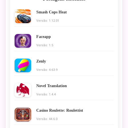
Smash Cops Heat
Versão: 1.12.01
Faceapp
Versão: 1.5
Zenly
Versão: 4.63.9
Novel Translation
Versão: 1.4.4
Casino Roulette: Roulettist
Versão: 44.6.0