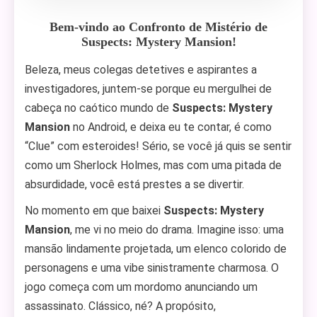
Bem-vindo ao Confronto de Mistério de
Suspects: Mystery Mansion!
Beleza, meus colegas detetives e aspirantes a
investigadores, juntem-se porque eu mergulhei de
cabeça no caótico mundo de
Suspects: Mystery
Mansion
no Android, e deixa eu te contar, é como
“Clue” com esteroides! Sério, se você já quis se sentir
como um Sherlock Holmes, mas com uma pitada de
absurdidade, você está prestes a se divertir.
No momento em que baixei
Suspects: Mystery
Mansion
, me vi no meio do drama. Imagine isso: uma
mansão lindamente projetada, um elenco colorido de
personagens e uma vibe sinistramente charmosa. O
jogo começa com um mordomo anunciando um
assassinato. Clássico, né? A propósito,