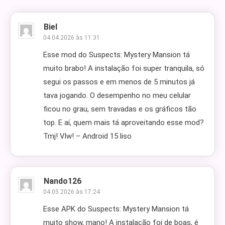
Biel
04.04.2026 às 11:31
Esse mod do Suspects: Mystery Mansion tá
muito brabo! A instalação foi super tranquila, só
segui os passos e em menos de 5 minutos já
tava jogando. O desempenho no meu celular
ficou no grau, sem travadas e os gráficos tão
top. E aí, quem mais tá aproveitando esse mod?
Tmj! Vlw! – Android 15 liso
Nando126
04.05.2026 às 17:24
Esse APK do Suspects: Mystery Mansion tá
muito show, mano! A instalação foi de boas, é