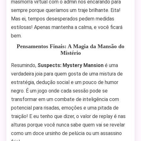
masmorra virtual com o admin nos encarando para
sempre porque queríamos um traje brilhante. Eita!
Mas ei, tempos desesperados pedem medidas
estilosas! Apenas mantenha a calma, e você ficará
bem.
Pensamentos Finais: A Magia da Mansão do
Mistério
Resumindo,
Suspects: Mystery Mansion
é uma
verdadeira joia para quem gosta de uma mistura de
estratégia, dedução social e um pouco de humor
negro. É um jogo onde cada sessão pode se
transformar em um combate de inteligência com
potencial para risadas, emoções e uma pitada de
traição! E eu tenho que dizer, o valor de replay é nas
alturas porque você nunca sabe quem vai se revelar
como um doce ursinho de pelúcia ou um assassino