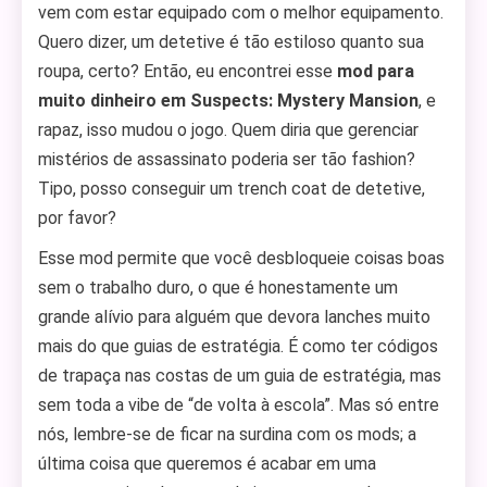
vem com estar equipado com o melhor equipamento.
Quero dizer, um detetive é tão estiloso quanto sua
roupa, certo? Então, eu encontrei esse
mod para
muito dinheiro em Suspects: Mystery Mansion
, e
rapaz, isso mudou o jogo. Quem diria que gerenciar
mistérios de assassinato poderia ser tão fashion?
Tipo, posso conseguir um trench coat de detetive,
por favor?
Esse mod permite que você desbloqueie coisas boas
sem o trabalho duro, o que é honestamente um
grande alívio para alguém que devora lanches muito
mais do que guias de estratégia. É como ter códigos
de trapaça nas costas de um guia de estratégia, mas
sem toda a vibe de “de volta à escola”. Mas só entre
nós, lembre-se de ficar na surdina com os mods; a
última coisa que queremos é acabar em uma