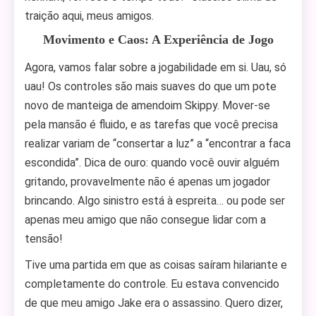
traição aqui, meus amigos.
Movimento e Caos: A Experiência de Jogo
Agora, vamos falar sobre a jogabilidade em si. Uau, só
uau! Os controles são mais suaves do que um pote
novo de manteiga de amendoim Skippy. Mover-se
pela mansão é fluido, e as tarefas que você precisa
realizar variam de “consertar a luz” a “encontrar a faca
escondida”. Dica de ouro: quando você ouvir alguém
gritando, provavelmente não é apenas um jogador
brincando. Algo sinistro está à espreita… ou pode ser
apenas meu amigo que não consegue lidar com a
tensão!
Tive uma partida em que as coisas saíram hilariante e
completamente do controle. Eu estava convencido
de que meu amigo Jake era o assassino. Quero dizer,