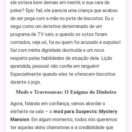
ele estava bom demais em mentir, e sua cara de
poker? Epic fail; ele parecia uma criança que acabou
de ser pega com a mão no pote de biscoitos. Eu o
segui como um detetive determinado de um
programa de TV ruim, e quando os votos foram
contados, veja só, fui eu quem foi acusado e expulso!
Saí com minha dignidade destruída e um novo
respeito pelas habilidades de atuação dele. Lição
aprendida, pessoal: não confie em ninguém!
Especialmente quando eles te oferecem biscoitos
durante o jogo.
Mods e Travessuras: O Enigma do Dinheiro
Agora, falando em confiança, vamos abordar o
elefante na sala — o
mod para Suspects: Mystery
Mansion
. Em algum momento, todos nós queremos
ter aquelas skins chamativas e a credibilidade que