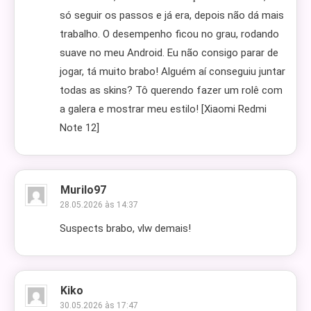
só seguir os passos e já era, depois não dá mais
trabalho. O desempenho ficou no grau, rodando
suave no meu Android. Eu não consigo parar de
jogar, tá muito brabo! Alguém aí conseguiu juntar
todas as skins? Tô querendo fazer um rolê com
a galera e mostrar meu estilo! [Xiaomi Redmi
Note 12]
Murilo97
28.05.2026 às 14:37
Suspects brabo, vlw demais!
Kiko
30.05.2026 às 17:47