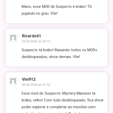
Mano, esse MOD de Suspects é brabo! Tô
jogando no grau. Vlw!
Ricardo61
20.06.2026 às 20:19
Suspects tá brabo! Baixando todos os MODs
desbloqueados, show demais. Vlw!
Vini912
30.06.2026 às 07:26
Esse mod do Suspects: Mystery Mansion tá
brabo, velho! Com tudo desbloqueado, fica show
poder explorar e completar as missões sem