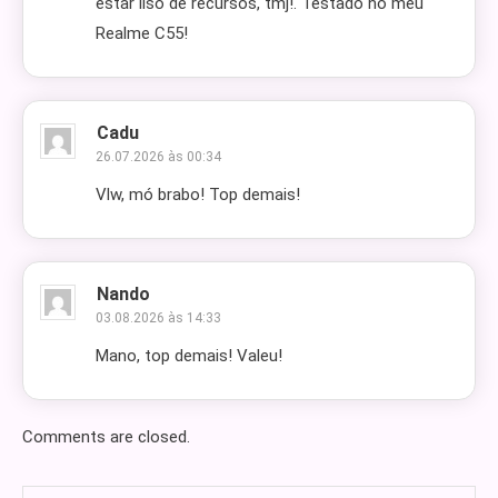
estar liso de recursos, tmj!. Testado no meu
Realme C55!
Cadu
26.07.2026 às 00:34
Vlw, mó brabo! Top demais!
Nando
03.08.2026 às 14:33
Mano, top demais! Valeu!
Comments are closed.