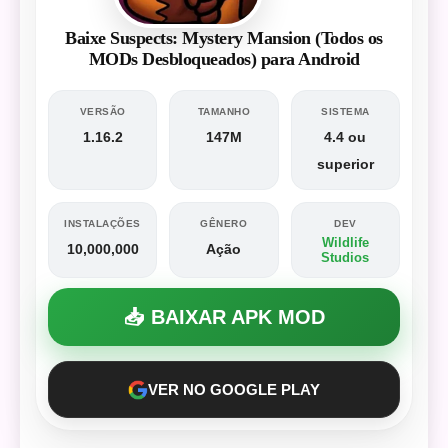
Baixe Suspects: Mystery Mansion (Todos os
MODs Desbloqueados) para Android
VERSÃO
TAMANHO
SISTEMA
1.16.2
147M
4.4 ou
superior
INSTALAÇÕES
GÊNERO
DEV
Wildlife
10,000,000
Ação
Studios
📥 BAIXAR APK MOD
VER NO GOOGLE PLAY