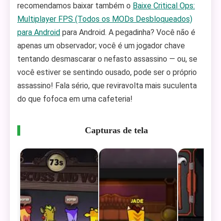
recomendamos baixar também o
Baixe Critical Ops:
Multiplayer FPS (Todos os MODs Desbloqueados)
para Android
para Android. A pegadinha? Você não é
apenas um observador; você é um jogador chave
tentando desmascarar o nefasto assassino — ou, se
você estiver se sentindo ousado, pode ser o próprio
assassino! Fala sério, que reviravolta mais suculenta
do que fofoca em uma cafeteria!
Capturas de tela