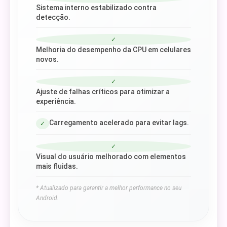
Sistema interno estabilizado contra
detecção.
✓
Melhoria do desempenho da CPU em celulares
novos.
✓
Ajuste de falhas críticos para otimizar a
experiência.
Carregamento acelerado para evitar lags.
✓
✓
Visual do usuário melhorado com elementos
mais fluidas.
* Atualizado para garantir a melhor performance no seu
Android.