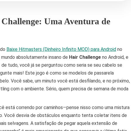
 Challenge: Uma Aventura de
 do
Baixe Hitmasters (Dinheiro Infinito MOD) para Android
no
o mundo absolutamente insano de
Hair Challenge
no Android, e
ro de tudo, você já se perguntou como seria se seu cabelo se
gunte mais! Este jogo é como se modelos de passarela
elo. Você sabe, um minuto você está desfilando, e no próximo,
tling com o ambiente. Sério, quem precisa de semana de moda
 Você está correndo por caminhos—pense nisso como uma mistura
o. Você desvia de obstáculos enquanto tenta coletar itens de
mais selvagens. A satisfação de pegar aquela extensão de