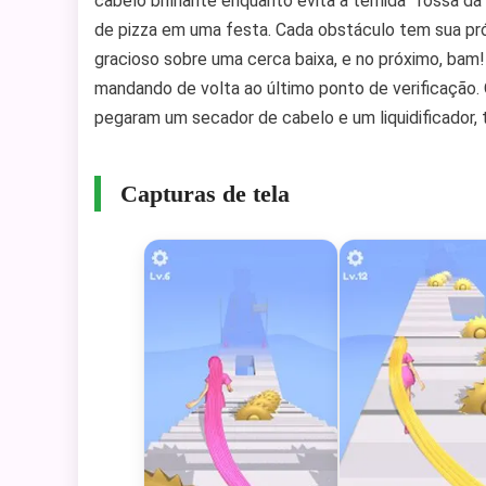
cabelo brilhante enquanto evita a temida “fossa da
de pizza em uma festa. Cada obstáculo tem sua pr
gracioso sobre uma cerca baixa, e no próximo, bam!
mandando de volta ao último ponto de verificação
pegaram um secador de cabelo e um liquidificador, t
Capturas de tela