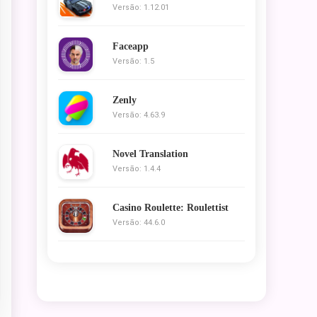
Versão: 1.12.01
Faceapp
Versão: 1.5
Zenly
Versão: 4.63.9
Novel Translation
Versão: 1.4.4
Casino Roulette: Roulettist
Versão: 44.6.0