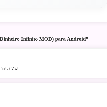
(Dinheiro Infinito MOD) para Android
”
finito? Vlw!