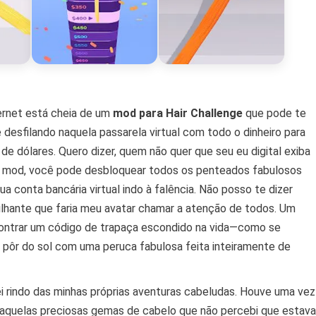
ernet está cheia de um
mod para Hair Challenge
que pode te
 desfilando naquela passarela virtual com todo o dinheiro para
de dólares. Quero dizer, quem não quer que seu eu digital exiba
 mod, você pode desbloquear todos os penteados fabulosos
 conta bancária virtual indo à falência. Não posso te dizer
ilhante que faria meu avatar chamar a atenção de todos. Um
contrar um código de trapaça escondido na vida—como se
 pôr do sol com uma peruca fabulosa feita inteiramente de
 rindo das minhas próprias aventuras cabeludas. Houve uma vez
 aquelas preciosas gemas de cabelo que não percebi que estava