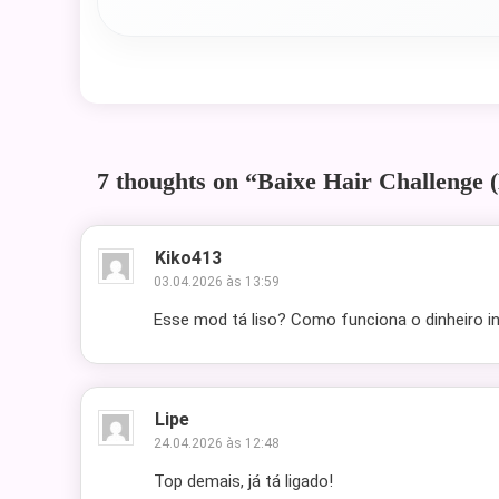
7 thoughts on “
Baixe Hair Challenge 
Kiko413
03.04.2026 às 13:59
Esse mod tá liso? Como funciona o dinheiro in
Lipe
24.04.2026 às 12:48
Top demais, já tá ligado!