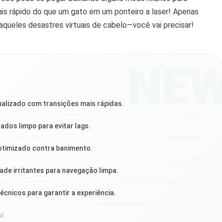
mais rápido do que um gato em um ponteiro a laser! Apenas
queles desastres virtuais de cabelo—você vai precisar!
NE
ualizado com transições mais rápidas.
ados limpo para evitar lags.
timizado contra banimento.
ade irritantes para navegação limpa.
écnicos para garantir a experiência.
d.