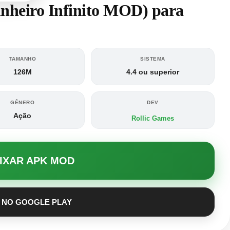
inheiro Infinito MOD) para
TAMANHO
SISTEMA
126M
4.4 ou superior
GÊNERO
DEV
Ação
Rollic Games
AIXAR APK MOD
 NO GOOGLE PLAY