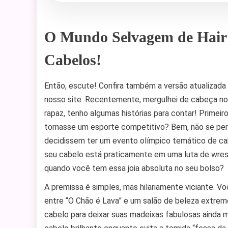
O Mundo Selvagem de Hair
Cabelos!
Então, escute! Confira também a versão atualizada
nosso site. Recentemente, mergulhei de cabeça n
rapaz, tenho algumas histórias para contar! Primei
tornasse um esporte competitivo? Bem, não se per
decidissem ter um evento olímpico temático de cab
seu cabelo está praticamente em uma luta de wres
quando você tem essa joia absoluta no seu bolso?
A premissa é simples, mas hilariamente viciante.
entre “O Chão é Lava” e um salão de beleza extrem
cabelo para deixar suas madeixas fabulosas ainda 