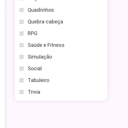
Quadrinhos
i
Quebra-cabeça
RPG
Saúde e Fitness
Simulação
Social
Tabuleiro
Trivia