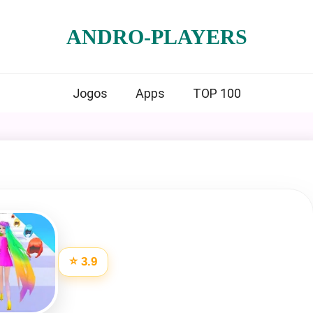
ANDRO-PLAYERS
Jogos
Apps
TOP 100
⭐ 3.9