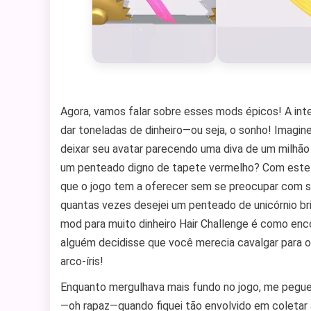
Agora, vamos falar sobre esses mods épicos! A int
dar toneladas de dinheiro—ou seja, o sonho! Imagine
deixar seu avatar parecendo uma diva de um milhão 
um penteado digno de tapete vermelho? Com este
que o jogo tem a oferecer sem se preocupar com sua
quantas vezes desejei um penteado de unicórnio br
mod para muito dinheiro Hair Challenge é como en
alguém decidisse que você merecia cavalgar para o
arco-íris!
Enquanto mergulhava mais fundo no jogo, me peguei
—oh rapaz—quando fiquei tão envolvido em coletar