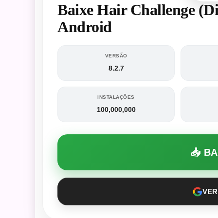
Baixe Hair Challenge (D
Android
VERSÃO
8.2.7
INSTALAÇÕES
100,000,000
📥 B
VER