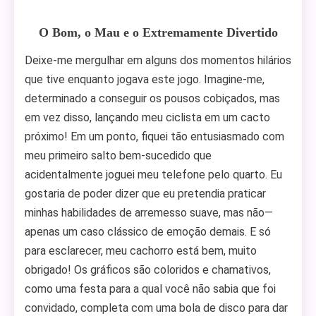
O Bom, o Mau e o Extremamente Divertido
Deixe-me mergulhar em alguns dos momentos hilários
que tive enquanto jogava este jogo. Imagine-me,
determinado a conseguir os pousos cobiçados, mas
em vez disso, lançando meu ciclista em um cacto
próximo! Em um ponto, fiquei tão entusiasmado com
meu primeiro salto bem-sucedido que
acidentalmente joguei meu telefone pelo quarto. Eu
gostaria de poder dizer que eu pretendia praticar
minhas habilidades de arremesso suave, mas não—
apenas um caso clássico de emoção demais. E só
para esclarecer, meu cachorro está bem, muito
obrigado! Os gráficos são coloridos e chamativos,
como uma festa para a qual você não sabia que foi
convidado, completa com uma bola de disco para dar