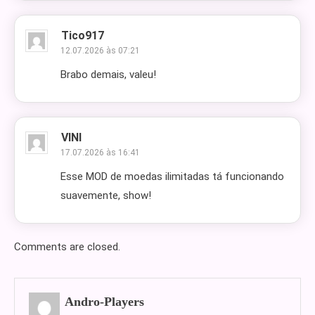
Tico917
12.07.2026 às 07:21
Brabo demais, valeu!
VINI
17.07.2026 às 16:41
Esse MOD de moedas ilimitadas tá funcionando
suavemente, show!
Comments are closed.
Andro-Players