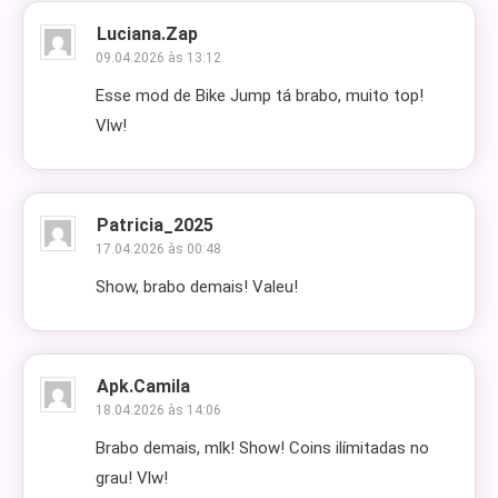
Luciana.zap
09.04.2026 às 13:12
Esse mod de Bike Jump tá brabo, muito top!
Vlw!
Patricia_2025
17.04.2026 às 00:48
Show, brabo demais! Valeu!
Apk.camila
18.04.2026 às 14:06
Brabo demais, mlk! Show! Coins ilímitadas no
grau! Vlw!