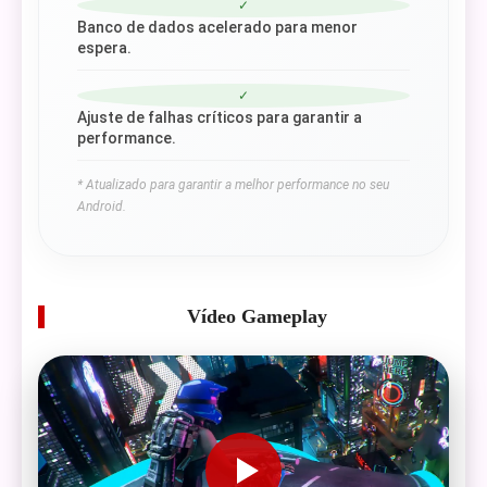
✓
Banco de dados acelerado para menor
espera.
✓
Ajuste de falhas críticos para garantir a
performance.
* Atualizado para garantir a melhor performance no seu
Android.
Vídeo Gameplay