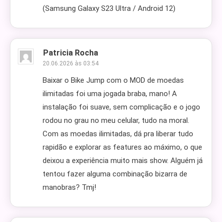
(Samsung Galaxy S23 Ultra / Android 12)
Patricia Rocha
20.06.2026 às 03:54
Baixar o Bike Jump com o MOD de moedas
ilimitadas foi uma jogada braba, mano! A
instalação foi suave, sem complicação e o jogo
rodou no grau no meu celular, tudo na moral.
Com as moedas ilimitadas, dá pra liberar tudo
rapidão e explorar as features ao máximo, o que
deixou a experiência muito mais show. Alguém já
tentou fazer alguma combinação bizarra de
manobras? Tmj!