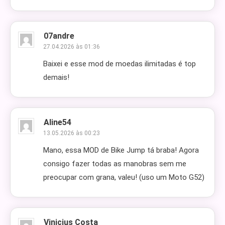
07andre
27.04.2026 às 01:36
Baixei e esse mod de moedas ilimitadas é top
demais!
Aline54
13.05.2026 às 00:23
Mano, essa MOD de Bike Jump tá braba! Agora
consigo fazer todas as manobras sem me
preocupar com grana, valeu! (uso um Moto G52)
Vinicius Costa