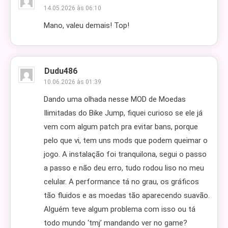
14.05.2026 às 06:10
Mano, valeu demais! Top!
Dudu486
10.06.2026 às 01:39
Dando uma olhada nesse MOD de Moedas
Ilimitadas do Bike Jump, fiquei curioso se ele já
vem com algum patch pra evitar bans, porque
pelo que vi, tem uns mods que podem queimar o
jogo. A instalação foi tranquilona, segui o passo
a passo e não deu erro, tudo rodou liso no meu
celular. A performance tá no grau, os gráficos
tão fluidos e as moedas tão aparecendo suavão.
Alguém teve algum problema com isso ou tá
todo mundo ‘tmj’ mandando ver no game?