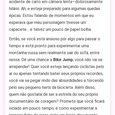
acidente de carro em câmera lenta—dolorosamente
hilário. Ah, e esteja preparado para algumas quedas
épicas. Estou falando de momentos em que eu
esperava que meu personagem tivesse um
capacete… e talvez um pouco de papel bolha.
Então, se você está ansioso por algo para passar o
tempo e está pronto para experimentar uma
montanha-russa sem realmente sair do sofá, entre
nessa. Dê uma chance a
Bike Jump
; você não vai se
arrepender! Quer você esteja lançando ciclistas pelo
ar ou apenas tentando bater seus próprios recordes,
você vai se pegar rindo das absurdidades e torcendo
pelo seu pequeno herói da bicicleta. Além disso,
quem não gostaria de ser a estrela do seu próprio
documentário de coragem? Prometo que você ficará
viciado em pouco tempo; é como experimentar a