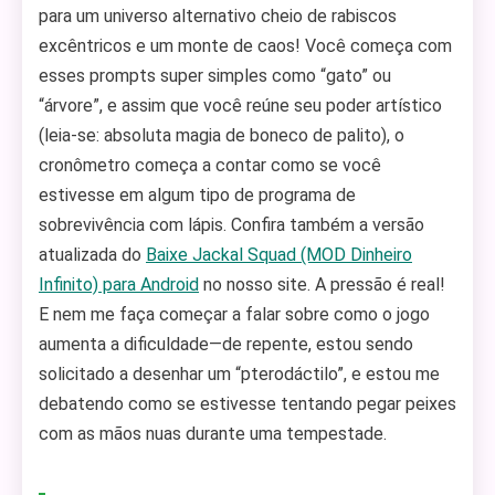
para um universo alternativo cheio de rabiscos
excêntricos e um monte de caos! Você começa com
esses prompts super simples como “gato” ou
“árvore”, e assim que você reúne seu poder artístico
(leia-se: absoluta magia de boneco de palito), o
cronômetro começa a contar como se você
estivesse em algum tipo de programa de
sobrevivência com lápis. Confira também a versão
atualizada do
Baixe Jackal Squad (MOD Dinheiro
Infinito) para Android
no nosso site. A pressão é real!
E nem me faça começar a falar sobre como o jogo
aumenta a dificuldade—de repente, estou sendo
solicitado a desenhar um “pterodáctilo”, e estou me
debatendo como se estivesse tentando pegar peixes
com as mãos nuas durante uma tempestade.