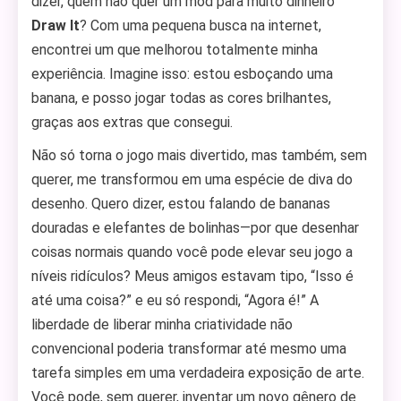
dizer, quem não quer um mod para muito dinheiro
Draw It
? Com uma pequena busca na internet,
encontrei um que melhorou totalmente minha
experiência. Imagine isso: estou esboçando uma
banana, e posso jogar todas as cores brilhantes,
graças aos extras que consegui.
Não só torna o jogo mais divertido, mas também, sem
querer, me transformou em uma espécie de diva do
desenho. Quero dizer, estou falando de bananas
douradas e elefantes de bolinhas—por que desenhar
coisas normais quando você pode elevar seu jogo a
níveis ridículos? Meus amigos estavam tipo, “Isso é
até uma coisa?” e eu só respondi, “Agora é!” A
liberdade de liberar minha criatividade não
convencional poderia transformar até mesmo uma
tarefa simples em uma verdadeira exposição de arte.
Você pode, sem querer, inventar um novo gênero de