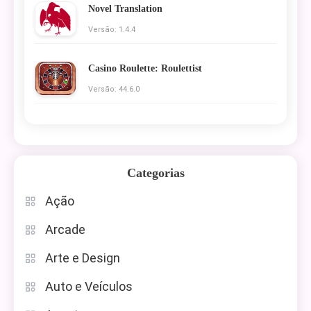
Novel Translation
Versão: 1.4.4
Casino Roulette: Roulettist
Versão: 44.6.0
Categorias
Ação
Arcade
Arte e Design
Auto e Veículos