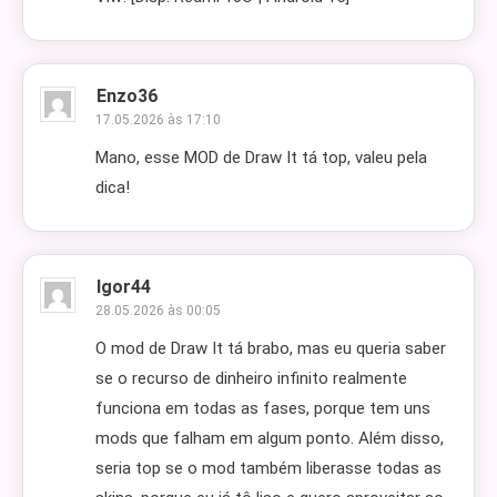
Enzo36
17.05.2026 às 17:10
Mano, esse MOD de Draw It tá top, valeu pela
dica!
Igor44
28.05.2026 às 00:05
O mod de Draw It tá brabo, mas eu queria saber
se o recurso de dinheiro infinito realmente
funciona em todas as fases, porque tem uns
mods que falham em algum ponto. Além disso,
seria top se o mod também liberasse todas as