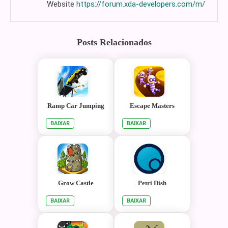
Website
https://forum.xda-developers.com/m/
Posts Relacionados
Ramp Car Jumping
Escape Masters
BAIXAR
BAIXAR
Grow Castle
Petri Dish
BAIXAR
BAIXAR