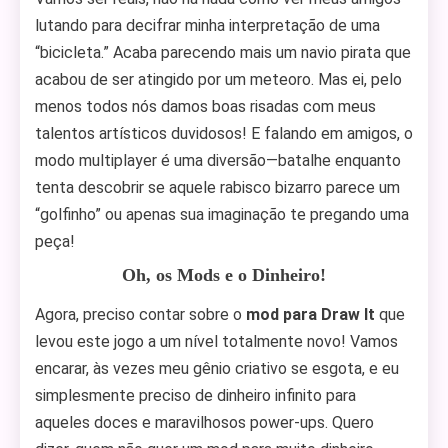
lutando para decifrar minha interpretação de uma
“bicicleta.” Acaba parecendo mais um navio pirata que
acabou de ser atingido por um meteoro. Mas ei, pelo
menos todos nós damos boas risadas com meus
talentos artísticos duvidosos! E falando em amigos, o
modo multiplayer é uma diversão—batalhe enquanto
tenta descobrir se aquele rabisco bizarro parece um
“golfinho” ou apenas sua imaginação te pregando uma
peça!
Oh, os Mods e o Dinheiro!
Agora, preciso contar sobre o
mod para Draw It
que
levou este jogo a um nível totalmente novo! Vamos
encarar, às vezes meu gênio criativo se esgota, e eu
simplesmente preciso de dinheiro infinito para
aqueles doces e maravilhosos power-ups. Quero