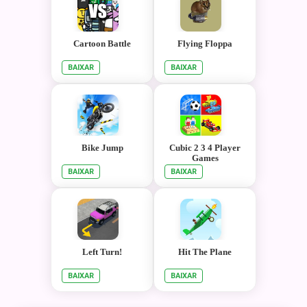
Cartoon Battle
Flying Floppa
BAIXAR
BAIXAR
Bike Jump
Cubic 2 3 4 Player
Games
BAIXAR
BAIXAR
Left Turn!
Hit The Plane
BAIXAR
BAIXAR