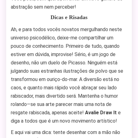
abstração sem nem perceber!
Dicas e Risadas
Ah, e para todos vocês novatos mergulhando neste
universo psicodélico, deixe-me compartilhar um
pouco de conhecimento. Primeiro de tudo, quando
estiver em dúvida, improvise! Sério, é um jogo de
desenho, não um duelo de Picasso. Ninguém está
julgando suas estranhas ilustrações de polvo que se
transformou em ouriço-do-mar. A diversão está no
caos, e quanto mais rápido você abraçar seu lado
rabiscador, mais divertido será. Mantenha o humor
rolando—se sua arte parecer mais uma nota de
resgate rabiscada, apenas aceite!
Avalie Draw It
e
diga a todos que é um novo movimento artístico!
E aqui vai uma dica: tente desenhar com a mão não