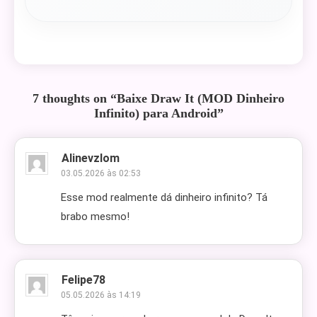
7 thoughts on “
Baixe Draw It (MOD Dinheiro
Infinito) para Android
”
Alinevzlom
03.05.2026 às 02:53
Esse mod realmente dá dinheiro infinito? Tá
brabo mesmo!
Felipe78
05.05.2026 às 14:19