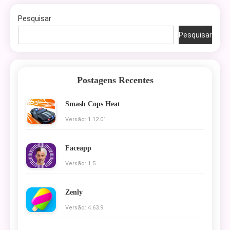
Pesquisar
Pesquisar
Postagens Recentes
Smash Cops Heat
Versão: 1.12.01
Faceapp
Versão: 1.5
Zenly
Versão: 4.63.9