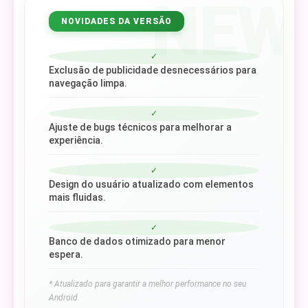
NEW
NOVIDADES DA VERSÃO
✓
Exclusão de publicidade desnecessários para
navegação limpa.
✓
Ajuste de bugs técnicos para melhorar a
experiência.
✓
Design do usuário atualizado com elementos
mais fluidas.
✓
Banco de dados otimizado para menor
espera.
* Atualizado para garantir a melhor performance no seu
Android.