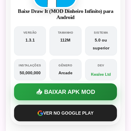
Baixe Draw It (MOD Dinheiro Infinito) para
Android
VERSÃO
TAMANHO
SISTEMA
1.3.1
112M
5.0 ou
superior
INSTALAÇÕES
GÊNERO
DEV
50,000,000
Arcade
Kwalee Ltd
📥 BAIXAR APK MOD
VER NO GOOGLE PLAY