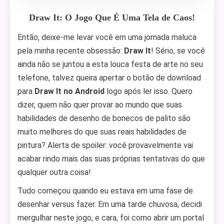
Draw It: O Jogo Que É Uma Tela de Caos!
Então, deixe-me levar você em uma jornada maluca
pela minha recente obsessão:
Draw It
! Sério, se você
ainda não se juntou a esta louca festa de arte no seu
telefone, talvez queira apertar o botão de download
para
Draw It no Android
logo após ler isso. Quero
dizer, quem não quer provar ao mundo que suas
habilidades de desenho de bonecos de palito são
muito melhores do que suas reais habilidades de
pintura? Alerta de spoiler: você provavelmente vai
acabar rindo mais das suas próprias tentativas do que
qualquer outra coisa!
Tudo começou quando eu estava em uma fase de
desenhar versus fazer. Em uma tarde chuvosa, decidi
mergulhar neste jogo, e cara, foi como abrir um portal