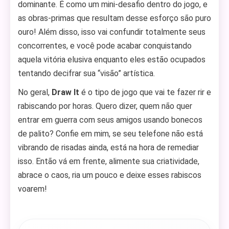
dominante. É como um mini-desafio dentro do jogo, e
as obras-primas que resultam desse esforço são puro
ouro! Além disso, isso vai confundir totalmente seus
concorrentes, e você pode acabar conquistando
aquela vitória elusiva enquanto eles estão ocupados
tentando decifrar sua “visão” artística.
No geral,
Draw It
é o tipo de jogo que vai te fazer rir e
rabiscando por horas. Quero dizer, quem não quer
entrar em guerra com seus amigos usando bonecos
de palito? Confie em mim, se seu telefone não está
vibrando de risadas ainda, está na hora de remediar
isso. Então vá em frente, alimente sua criatividade,
abrace o caos, ria um pouco e deixe esses rabiscos
voarem!