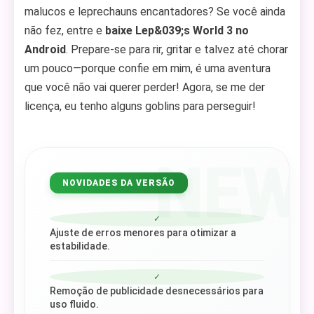
malucos e leprechauns encantadores? Se você ainda
não fez, entre e
baixe Lep&039;s World 3 no
Android
. Prepare-se para rir, gritar e talvez até chorar
um pouco—porque confie em mim, é uma aventura
que você não vai querer perder! Agora, se me der
licença, eu tenho alguns goblins para perseguir!
NEW
NOVIDADES DA VERSÃO
✓
Ajuste de erros menores para otimizar a
estabilidade.
✓
Remoção de publicidade desnecessários para
uso fluido.