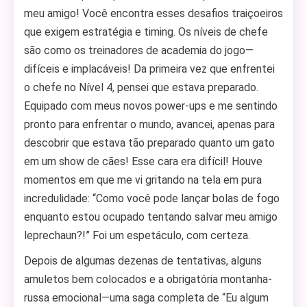
meu amigo! Você encontra esses desafios traiçoeiros
que exigem estratégia e timing. Os níveis de chefe
são como os treinadores de academia do jogo—
difíceis e implacáveis! Da primeira vez que enfrentei
o chefe no Nível 4, pensei que estava preparado.
Equipado com meus novos power-ups e me sentindo
pronto para enfrentar o mundo, avancei, apenas para
descobrir que estava tão preparado quanto um gato
em um show de cães! Esse cara era difícil! Houve
momentos em que me vi gritando na tela em pura
incredulidade: “Como você pode lançar bolas de fogo
enquanto estou ocupado tentando salvar meu amigo
leprechaun?!” Foi um espetáculo, com certeza.
Depois de algumas dezenas de tentativas, alguns
amuletos bem colocados e a obrigatória montanha-
russa emocional—uma saga completa de “Eu algum