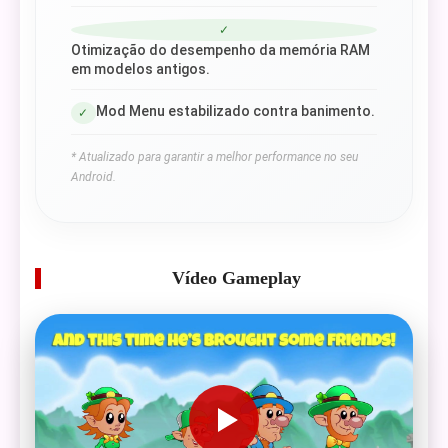
✓
Otimização do desempenho da memória RAM
em modelos antigos.
Mod Menu estabilizado contra banimento.
✓
* Atualizado para garantir a melhor performance no seu
Android.
Vídeo Gameplay