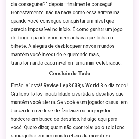
dia conseguirei?” depois—finalmente consegui!
Honestamente, não há nada como essa adrenalina
quando você consegue conquistar um nível que
parecia impossível no início. É como ganhar um jogo
de bingo quando você nem achava que tinha um
bilhete. A alegria de desbloquear novos mundos
mantém você investido e querendo mais,
transformando cada nível em uma mini-celebração.
Concluindo Tudo
Então, aí está!
Revise Lep&039;s World 3
o dia todo!
Gráficos fofos, jogabilidade divertida e desafios que
mantêm você alerta. Se você é um jogador casual em
busca de uma dose de fantasia ou um jogador
hardcore em busca de desafios, há algo aqui para
você. Quero dizer, quem não quer rolar pelo telefone
e mergulhar em um mundo cheio de monstros