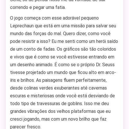
correndo e pegar uma fatia.
O jogo começa com esse adorável pequeno
Leprechaun que está em uma missão para salvar seu
mundo das forças do mal. Quero dizer, como você
pode resistir a isso? Eu me senti como um herói saído
de um conto de fadas. Os gráficos são tão coloridos
e vivos que é como se você estivesse entrando em
um desenho animado. É como se o próprio Dr. Seuss
tivesse projetado um mundo que ficou alto em arco-
íris e brilhos. As paisagens fluem perfeitamente,
desde colinas verdes exuberantes até cavernas
escuras e misteriosas onde você está desviando de
todo tipo de travessuras de goblins. Isso me deu
grandes vibrações dos velhos plataformas que eu
cresci jogando, mas com um novo brilho que faz
parecer fresco.