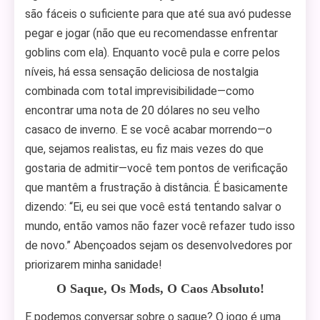
são fáceis o suficiente para que até sua avó pudesse
pegar e jogar (não que eu recomendasse enfrentar
goblins com ela). Enquanto você pula e corre pelos
níveis, há essa sensação deliciosa de nostalgia
combinada com total imprevisibilidade—como
encontrar uma nota de 20 dólares no seu velho
casaco de inverno. E se você acabar morrendo—o
que, sejamos realistas, eu fiz mais vezes do que
gostaria de admitir—você tem pontos de verificação
que mantêm a frustração à distância. É basicamente
dizendo: “Ei, eu sei que você está tentando salvar o
mundo, então vamos não fazer você refazer tudo isso
de novo.” Abençoados sejam os desenvolvedores por
priorizarem minha sanidade!
O Saque, Os Mods, O Caos Absoluto!
E podemos conversar sobre o saque? O jogo é uma