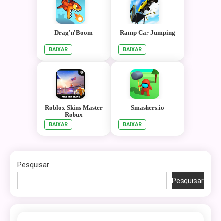
Drag'n'Boom
Ramp Car Jumping
BAIXAR
BAIXAR
Roblox Skins Master
Smashers.io
Robux
BAIXAR
BAIXAR
Pesquisar
Pesquisar