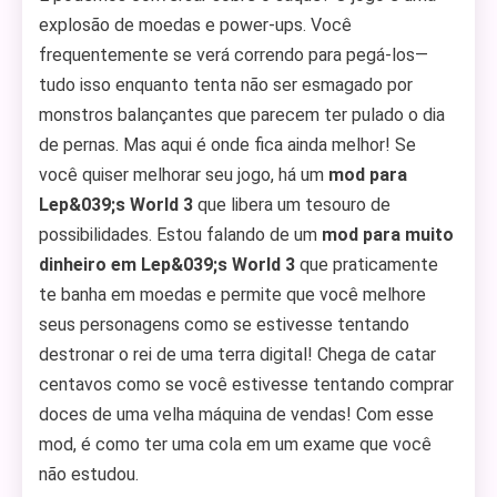
explosão de moedas e power-ups. Você
frequentemente se verá correndo para pegá-los—
tudo isso enquanto tenta não ser esmagado por
monstros balançantes que parecem ter pulado o dia
de pernas. Mas aqui é onde fica ainda melhor! Se
você quiser melhorar seu jogo, há um
mod para
Lep&039;s World 3
que libera um tesouro de
possibilidades. Estou falando de um
mod para muito
dinheiro em Lep&039;s World 3
que praticamente
te banha em moedas e permite que você melhore
seus personagens como se estivesse tentando
destronar o rei de uma terra digital! Chega de catar
centavos como se você estivesse tentando comprar
doces de uma velha máquina de vendas! Com esse
mod, é como ter uma cola em um exame que você
não estudou.