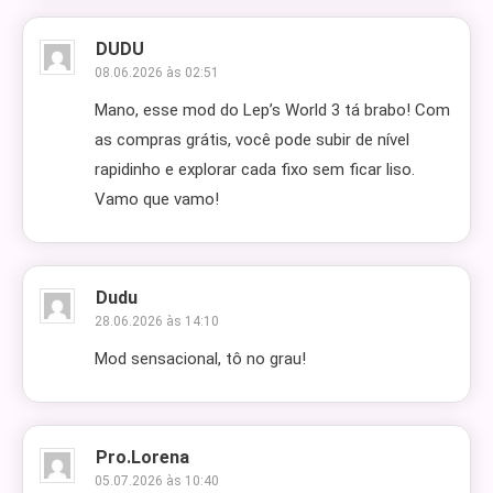
DUDU
08.06.2026 às 02:51
Mano, esse mod do Lep’s World 3 tá brabo! Com
as compras grátis, você pode subir de nível
rapidinho e explorar cada fixo sem ficar liso.
Vamo que vamo!
Dudu
28.06.2026 às 14:10
Mod sensacional, tô no grau!
Pro.lorena
05.07.2026 às 10:40