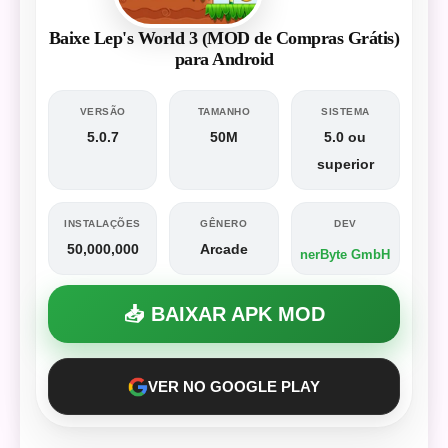
Baixe Lep's World 3 (MOD de Compras Grátis)
para Android
VERSÃO
TAMANHO
SISTEMA
5.0.7
50M
5.0 ou
superior
INSTALAÇÕES
GÊNERO
DEV
50,000,000
Arcade
nerByte GmbH
📥 BAIXAR APK MOD
VER NO GOOGLE PLAY