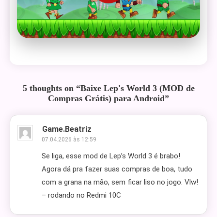
5 thoughts on “
Baixe Lep's World 3 (MOD de
Compras Grátis) para Android
”
Game.beatriz
07.04.2026 às 12:59
Se liga, esse mod de Lep’s World 3 é brabo!
Agora dá pra fazer suas compras de boa, tudo
com a grana na mão, sem ficar liso no jogo. Vlw!
– rodando no Redmi 10C