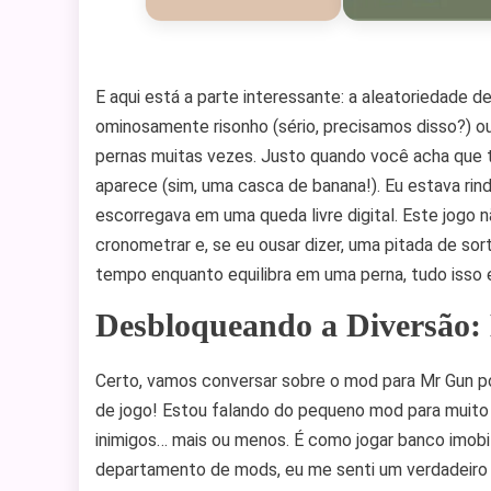
E aqui está a parte interessante: a aleatoriedade 
ominosamente risonho (sério, precisamos disso?) ou
pernas muitas vezes. Justo quando você acha que 
aparece (sim, uma casca de banana!). Eu estava ri
escorregava em uma queda livre digital. Este jogo 
cronometrar e, se eu ousar dizer, uma pitada de so
tempo enquanto equilibra em uma perna, tudo isso
Desbloqueando a Diversão:
Certo, vamos conversar sobre o mod para Mr Gun po
de jogo! Estou falando do pequeno mod para muito
inimigos… mais ou menos. É como jogar banco imobi
departamento de mods, eu me senti um verdadeiro