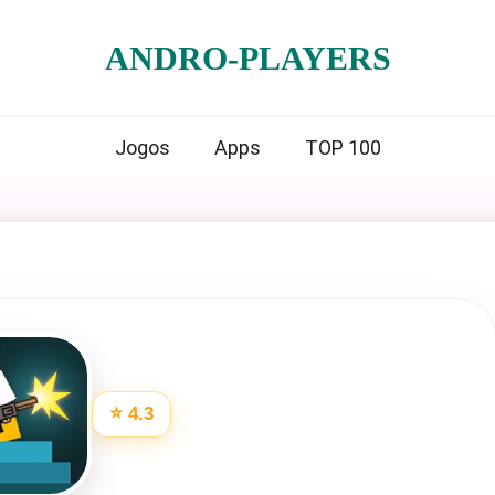
ANDRO-PLAYERS
Jogos
Apps
TOP 100
⭐ 4.3