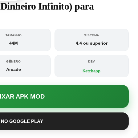
inheiro Infinito) para
TAMANHO
SISTEMA
44M
4.4 ou superior
GÊNERO
DEV
Arcade
Ketchapp
AIXAR APK MOD
 NO GOOGLE PLAY