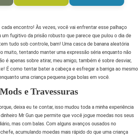
de cada encontro! Às vezes, você vai enfrentar esse palhaço
 um fugitivo da prisão robusto que parece que pulou o dia de
tem tudo sob controle, bam! Uma casca de banana aleatória
ndo muito, tentando manter uma expressão séria enquanto não
não é apenas sobre atirar, meu amigo; também é sobre desviar,
rte! É como tentar bater a cabeça e esfregar a barriga ao mesmo
 enquanto uma criança pequena joga bolas em você.
 Mods e Travessuras
rque, deixa eu te contar, isso mudou toda a minha experiência
 dinheiro Mr Gun que permite que você jogue moedas nos seus
liário, mas com balas. Com alguns avanços ousados no
 chefe, acumulando moedas mais rápido do que uma criança