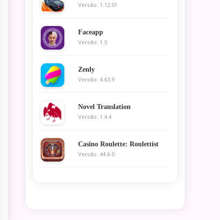
Versão: 1.12.01
Faceapp
Versão: 1.5
Zenly
Versão: 4.63.9
Novel Translation
Versão: 1.4.4
Casino Roulette: Roulettist
Versão: 44.6.0