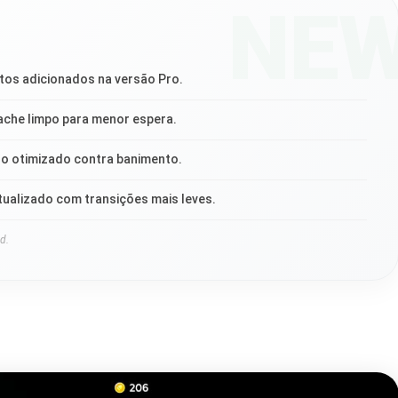
NE
os adicionados na versão Pro.
ache limpo para menor espera.
no otimizado contra banimento.
tualizado com transições mais leves.
d.