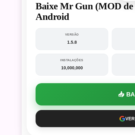
Baixe Mr Gun (MOD de D
Android
VERSÃO
1.5.8
INSTALAÇÕES
10,000,000
📥 B
VER