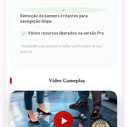
✓
Remoção de banners irritantes para
navegação limpa.
Vários recursos liberados na versão Pro.
✓
* Atualizado para garantir a melhor performance no seu
Android.
Vídeo Gameplay