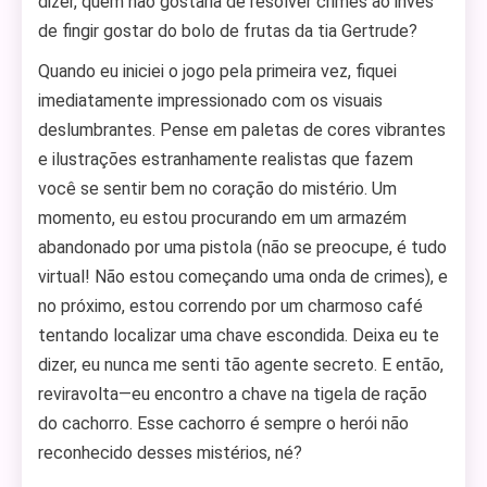
dizer, quem não gostaria de resolver crimes ao invés
de fingir gostar do bolo de frutas da tia Gertrude?
Quando eu iniciei o jogo pela primeira vez, fiquei
imediatamente impressionado com os visuais
deslumbrantes. Pense em paletas de cores vibrantes
e ilustrações estranhamente realistas que fazem
você se sentir bem no coração do mistério. Um
momento, eu estou procurando em um armazém
abandonado por uma pistola (não se preocupe, é tudo
virtual! Não estou começando uma onda de crimes), e
no próximo, estou correndo por um charmoso café
tentando localizar uma chave escondida. Deixa eu te
dizer, eu nunca me senti tão agente secreto. E então,
reviravolta—eu encontro a chave na tigela de ração
do cachorro. Esse cachorro é sempre o herói não
reconhecido desses mistérios, né?