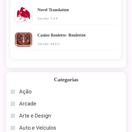
Novel Translation
Versão: 1.4.4
Casino Roulette: Roulettist
Versão: 44.6.0
Categorias
Ação
Arcade
Arte e Design
Auto e Veículos