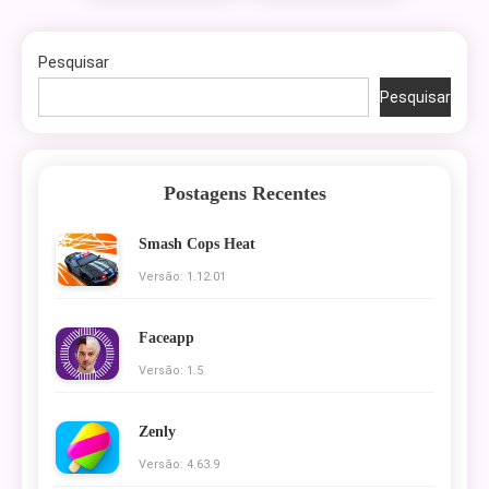
Pesquisar
Pesquisar
Postagens Recentes
Smash Cops Heat
Versão: 1.12.01
Faceapp
Versão: 1.5
Zenly
Versão: 4.63.9