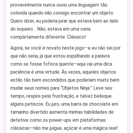
provavelmente nunca ouviu uma linguagem tão
colorida quando não consigo encontrar um objeto.
Quero dizer, eu poderia jurar que estava bem ao lado
do isqueiro… Não, estava em uma cena
completamente diferente. Clássico!
Agora, se você é novato neste jogo—e eu não sei por
que não seria, já que estou espalhando a palavra
como se fosse fofoca quente—aqui vai uma dica:
paciência é uma virtude. Às vezes, aqueles objetos
estão tão bem escondidos que poderiam muito bem
mudar seus nomes para “Objetos Ninja.” Leve seu
tempo, respire pela frustração, e talvez belisque
alguns petiscos. Eu juro, uma barra de chocolate em
tamanho divertido aumenta minhas habilidades de
detetive como os power-ups em plataformas
clássicas—não me julgue, açúcar é uma mágica real!