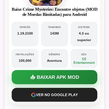
Baixe Crime Mysteries: Encontre objetos (MOD
de Moedas Ilimitadas) para Android
VERSÃO
TAMANHO
SISTEMA
1.19.2100
143M
4.3 ou
superior
INSTALAÇÕES
GÊNERO
DEV
G5
100,000
Aventura
Entertainment
📥 BAIXAR APK MOD
VER NO GOOGLE PLAY