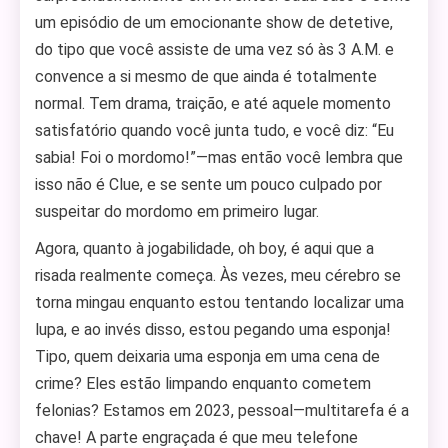
um episódio de um emocionante show de detetive,
do tipo que você assiste de uma vez só às 3 A.M. e
convence a si mesmo de que ainda é totalmente
normal. Tem drama, traição, e até aquele momento
satisfatório quando você junta tudo, e você diz: “Eu
sabia! Foi o mordomo!”—mas então você lembra que
isso não é Clue, e se sente um pouco culpado por
suspeitar do mordomo em primeiro lugar.
Agora, quanto à jogabilidade, oh boy, é aqui que a
risada realmente começa. Às vezes, meu cérebro se
torna mingau enquanto estou tentando localizar uma
lupa, e ao invés disso, estou pegando uma esponja!
Tipo, quem deixaria uma esponja em uma cena de
crime? Eles estão limpando enquanto cometem
felonias? Estamos em 2023, pessoal—multitarefa é a
chave! A parte engraçada é que meu telefone