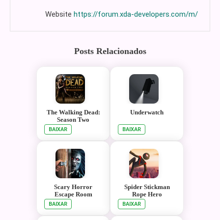
Website
https://forum.xda-developers.com/m/
Posts Relacionados
The Walking Dead:
Underwatch
Season Two
BAIXAR
BAIXAR
Scary Horror
Spider Stickman
Escape Room
Rope Hero
Games
BAIXAR
BAIXAR