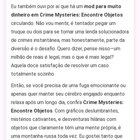
Eu também ouvi por aí que há um
mod para muito
dinheiro em Crime Mysteries: Encontre Objetos
circulando. Não vou mentir, é tentador pegar um
truque ou dois para se tornar uma lenda solucionadora
de crimes instantânea, mas honestamente, parte da
diversão é o desafio. Quero dizer, pense nisso—um
milhão de reais é legal, mas o que é mais legal?
Aquela doce satisfação de resolver um caso
totalmente sozinho.
Então, se você precisa de uma fuga emocionante ou
apenas quer manter seu cérebro engajado enquanto
relaxa após um longo dia, confira
Crime Mysteries:
Encontre Objetos
. Com gráficos deslumbrantes,
mistérios cativantes, e desventuras hilárias com
objetos que claramente têm uma mente própria, é
uma montanha-russa toda vez. Eu gostei tanto que