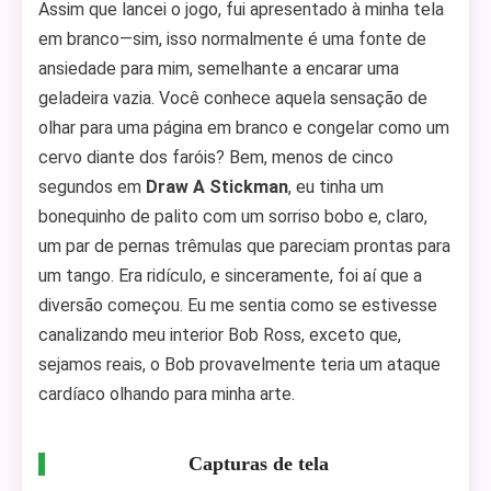
Assim que lancei o jogo, fui apresentado à minha tela
em branco—sim, isso normalmente é uma fonte de
ansiedade para mim, semelhante a encarar uma
geladeira vazia. Você conhece aquela sensação de
olhar para uma página em branco e congelar como um
cervo diante dos faróis? Bem, menos de cinco
segundos em
Draw A Stickman
, eu tinha um
bonequinho de palito com um sorriso bobo e, claro,
um par de pernas trêmulas que pareciam prontas para
um tango. Era ridículo, e sinceramente, foi aí que a
diversão começou. Eu me sentia como se estivesse
canalizando meu interior Bob Ross, exceto que,
sejamos reais, o Bob provavelmente teria um ataque
cardíaco olhando para minha arte.
Capturas de tela