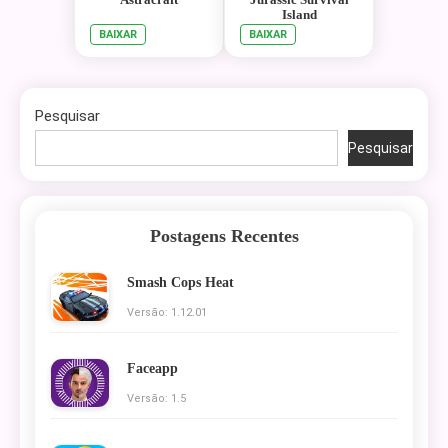
Island
BAIXAR
BAIXAR
Pesquisar
Pesquisar
Postagens Recentes
Smash Cops Heat
Versão: 1.12.01
Faceapp
Versão: 1.5