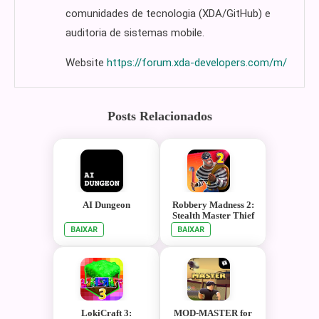
comunidades de tecnologia (XDA/GitHub) e
auditoria de sistemas mobile.
Website
https://forum.xda-developers.com/m/
Posts Relacionados
AI Dungeon
Robbery Madness 2:
Stealth Master Thief
Simulator
BAIXAR
BAIXAR
LokiCraft 3:
MOD-MASTER for