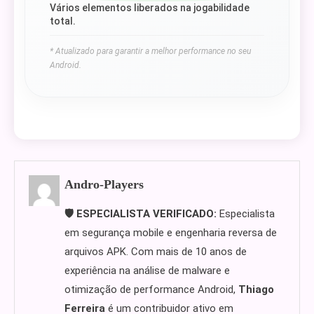
Vários elementos liberados na jogabilidade
total.
* Atualizado para garantir a melhor performance no seu
Android.
Andro-Players
🛡️ ESPECIALISTA VERIFICADO:
Especialista
em segurança mobile e engenharia reversa de
arquivos APK. Com mais de 10 anos de
experiência na análise de malware e
otimização de performance Android,
Thiago
Ferreira
é um contribuidor ativo em