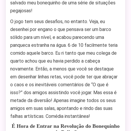
salvado meu bonequinho de uma série de situações
pegajosas!
O jogo tem seus desafios, no entanto. Veja, eu
desenhei por engano o que pensava ser um barco
sólido para um nível, e acabou parecendo uma
panqueca estranha na água. 6 de 10 facilmente teria
comido aquele barco. Eu ri tanto que meu colega de
quarto achou que eu havia perdido a cabeça
novamente. Então, a menos que você se destaque
em desenhar linhas retas, você pode ter que abraçar
o caos e os inevitáveis comentários de “O que é
isso?” dos amigos assistindo você jogar. Mas essa é
metade da diversão! Apenas imagine todos os seus
amigos em suas salas, apontando e rindo das suas
falhas artísticas. Comédia instantânea!
É Hora de Entrar na Revolução do Bonequinho