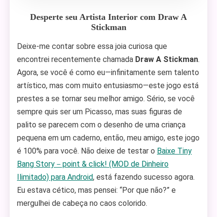
Desperte seu Artista Interior com Draw A
Stickman
Deixe-me contar sobre essa joia curiosa que
encontrei recentemente chamada
Draw A Stickman
.
Agora, se você é como eu—infinitamente sem talento
artístico, mas com muito entusiasmo—este jogo está
prestes a se tornar seu melhor amigo. Sério, se você
sempre quis ser um Picasso, mas suas figuras de
palito se parecem com o desenho de uma criança
pequena em um caderno, então, meu amigo, este jogo
é 100% para você. Não deixe de testar o
Baixe Tiny
Bang Story－point & click! (MOD de Dinheiro
Ilimitado) para Android
, está fazendo sucesso agora.
Eu estava cético, mas pensei: “Por que não?” e
mergulhei de cabeça no caos colorido.