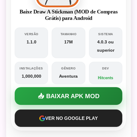
Baixe Draw A Stickman (MOD de Compras
Grátis) para Android
VERSÃO
TAMANHO
SISTEMA
1.1.0
17M
4.0.3 ou
superior
INSTALAÇÕES
GÊNERO
DEV
1,000,000
Aventura
Hitcents
📥 BAIXAR APK MOD
VER NO GOOGLE PLAY