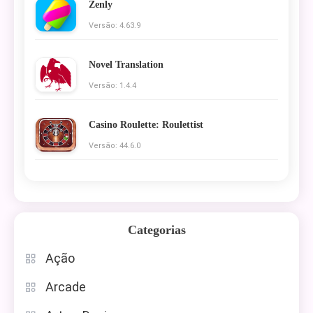
Zenly
Versão: 4.63.9
Novel Translation
Versão: 1.4.4
Casino Roulette: Roulettist
Versão: 44.6.0
Categorias
Ação
Arcade