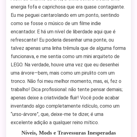
energia fofa e caprichosa que era quase contagiante.
Eu me peguei cantarolando em um ponto, sentindo
como se fosse o músico de um filme indie
encantador. E há um nível de liberdade aqui que é
refrescante! Eu poderia desenhar uma ponte, ou
talvez apenas uma linha trêmula que de alguma forma
funcionava, e me sentia como um mini arquiteto de
LEGO. Na verdade, houve uma vez que eu desenhei
uma árvore—bem, mais como um pirulito com um
tronco. Não foi meu melhor momento, mas, ei, fez o
trabalho! Dica profissional: não tente pensar demais;
apenas deixe a criatividade fluir! Você pode acabar
inventando algo completamente ridículo, como um
“urso-árvore”, que, deixe-me te dizer, é uma
excelente adição a qualquer reino mítico.
Níveis, Mods e Travessuras Inesperadas