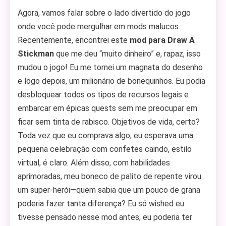
Agora, vamos falar sobre o lado divertido do jogo
onde você pode mergulhar em mods malucos.
Recentemente, encontrei este
mod para Draw A
Stickman
que me deu “muito dinheiro” e, rapaz, isso
mudou o jogo! Eu me tornei um magnata do desenho
e logo depois, um milionário de bonequinhos. Eu podia
desbloquear todos os tipos de recursos legais e
embarcar em épicas quests sem me preocupar em
ficar sem tinta de rabisco. Objetivos de vida, certo?
Toda vez que eu comprava algo, eu esperava uma
pequena celebração com confetes caindo, estilo
virtual, é claro. Além disso, com habilidades
aprimoradas, meu boneco de palito de repente virou
um super-herói—quem sabia que um pouco de grana
poderia fazer tanta diferença? Eu só wished eu
tivesse pensado nesse mod antes; eu poderia ter