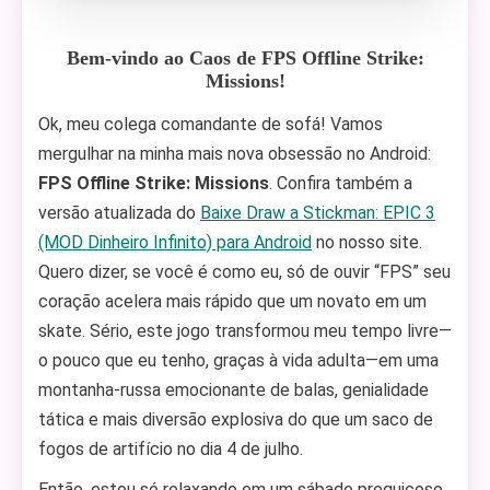
Bem-vindo ao Caos de FPS Offline Strike:
Missions!
Ok, meu colega comandante de sofá! Vamos
mergulhar na minha mais nova obsessão no Android:
FPS Offline Strike: Missions
. Confira também a
versão atualizada do
Baixe Draw a Stickman: EPIC 3
(MOD Dinheiro Infinito) para Android
no nosso site.
Quero dizer, se você é como eu, só de ouvir “FPS” seu
coração acelera mais rápido que um novato em um
skate. Sério, este jogo transformou meu tempo livre—
o pouco que eu tenho, graças à vida adulta—em uma
montanha-russa emocionante de balas, genialidade
tática e mais diversão explosiva do que um saco de
fogos de artifício no dia 4 de julho.
Então, estou só relaxando em um sábado preguiçoso,