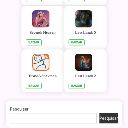
Seventh Heaven
Lost Lands 5
BAIXAR
BAIXAR
Draw A Stickman
Lost Lands 2
BAIXAR
BAIXAR
Pesquisar
Pesquisar