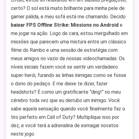
certo? O sol está muito brilhante para minha pele de
gamer pálida, e meu sofá está me chamando. Decido
baixar FPS Offline Strike: Missions no Android
e
me jogar na ação. Logo de cara, estou mergulhado em
missões que parecem uma mistura entre um clássico
filme do Rambo e uma sessão de estratégia com
meus amigos no vazio de nossas videochamadas. Os
níveis iniciais fazem você se sentir um verdadeiro
super-herói, furando as linhas inimigas como se fosse
o dono do pedaço. E me deixe te dizer, fazer
headshots? É como um gratificante “ding!” no meu
cérebro toda vez que eu derrubo um inimigo. Você
sabe aquela sensação quando você finalmente faz o
tiro perfeito em Call of Duty? Multiplique isso por
dez, e você terá a adrenalina de esmagar novatos
neste jogo.