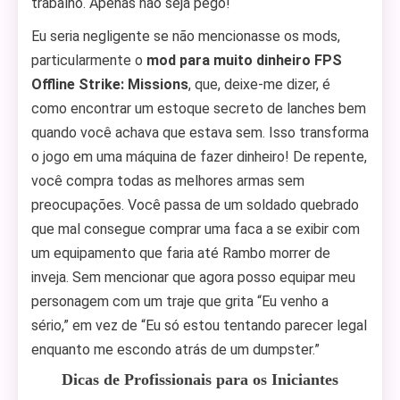
trabalho. Apenas não seja pego!
Eu seria negligente se não mencionasse os mods,
particularmente o
mod para muito dinheiro FPS
Offline Strike: Missions
, que, deixe-me dizer, é
como encontrar um estoque secreto de lanches bem
quando você achava que estava sem. Isso transforma
o jogo em uma máquina de fazer dinheiro! De repente,
você compra todas as melhores armas sem
preocupações. Você passa de um soldado quebrado
que mal consegue comprar uma faca a se exibir com
um equipamento que faria até Rambo morrer de
inveja. Sem mencionar que agora posso equipar meu
personagem com um traje que grita “Eu venho a
sério,” em vez de “Eu só estou tentando parecer legal
enquanto me escondo atrás de um dumpster.”
Dicas de Profissionais para os Iniciantes