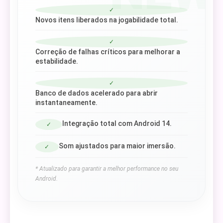
✓
Novos itens liberados na jogabilidade total.
✓
Correção de falhas críticos para melhorar a
estabilidade.
✓
Banco de dados acelerado para abrir
instantaneamente.
Integração total com Android 14.
✓
Som ajustados para maior imersão.
✓
* Atualizado para garantir a melhor performance no seu
Android.