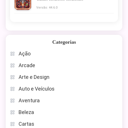
Versão: 44.6.0
Categorias
Ação
Arcade
Arte e Design
Auto e Veículos
Aventura
Beleza
Cartas