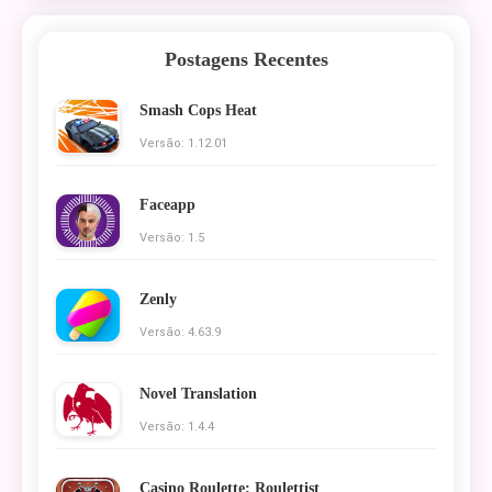
Postagens Recentes
Smash Cops Heat
Versão: 1.12.01
Faceapp
Versão: 1.5
Zenly
Versão: 4.63.9
Novel Translation
Versão: 1.4.4
Casino Roulette: Roulettist