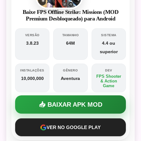
Baixe FPS Offline Strike: Missions (MOD
Premium Desbloqueado) para Android
VERSÃO
TAMANHO
SISTEMA
3.8.23
64M
4.4 ou
superior
INSTALAÇÕES
GÊNERO
DEV
FPS Shooter
10,000,000
Aventura
& Action
Game
📥 BAIXAR APK MOD
VER NO GOOGLE PLAY