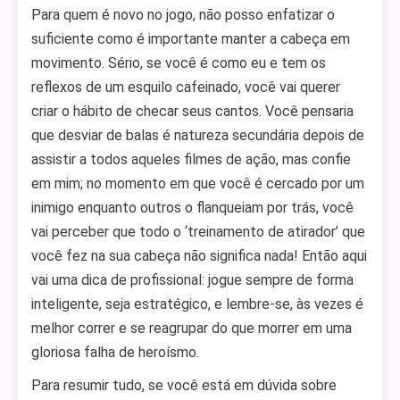
Para quem é novo no jogo, não posso enfatizar o
suficiente como é importante manter a cabeça em
movimento. Sério, se você é como eu e tem os
reflexos de um esquilo cafeinado, você vai querer
criar o hábito de checar seus cantos. Você pensaria
que desviar de balas é natureza secundária depois de
assistir a todos aqueles filmes de ação, mas confie
em mim; no momento em que você é cercado por um
inimigo enquanto outros o flanqueiam por trás, você
vai perceber que todo o ‘treinamento de atirador’ que
você fez na sua cabeça não significa nada! Então aqui
vai uma dica de profissional: jogue sempre de forma
inteligente, seja estratégico, e lembre-se, às vezes é
melhor correr e se reagrupar do que morrer em uma
gloriosa falha de heroísmo.
Para resumir tudo, se você está em dúvida sobre