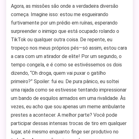
Agora, as missões são onde a verdadeira diversão
começa. Imagine isso: estou me esgueirando
furtivamente por um prédio em ruínas, esperando
surpreender o inimigo que está ocupado rolando o
TikTok ou qualquer outra coisa. De repente, eu
tropeço nos meus próprios pés—só assim, estou cara
a cara com um atirador de elite! Por um segundo, o
tempo congela, e é como se estivéssemos os dois
dizendo, “Oh droga, quem vai puxar o gatilho
primeiro?” Spoiler: fui eu. De pura pânico, eu soltei
uma rajada como se estivesse tentando impressionar
um bando de esquilos armados em uma rivalidade. Às
vezes, eu acho que sou apenas um meme ambulante
prestes a acontecer. A melhor parte? Você pode
participar dessas intensas trocas de tiro em qualquer
lugar, até mesmo enquanto finge ser produtivo no