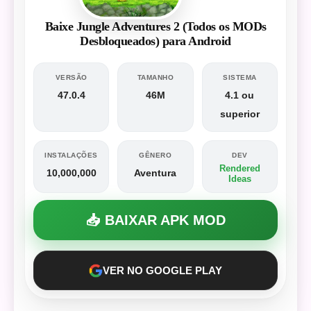
Baixe Jungle Adventures 2 (Todos os MODs
Desbloqueados) para Android
VERSÃO
TAMANHO
SISTEMA
47.0.4
46M
4.1 ou
superior
INSTALAÇÕES
GÊNERO
DEV
Rendered
10,000,000
Aventura
Ideas
📥 BAIXAR APK MOD
VER NO GOOGLE PLAY