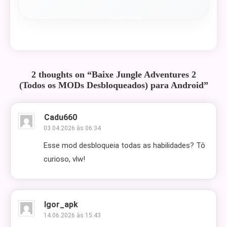
2 thoughts on “
Baixe Jungle Adventures 2
(Todos os MODs Desbloqueados) para Android
”
Cadu660
03.04.2026 às 06:34
Esse mod desbloqueia todas as habilidades? Tô
curioso, vlw!
Igor_apk
14.06.2026 às 15:43