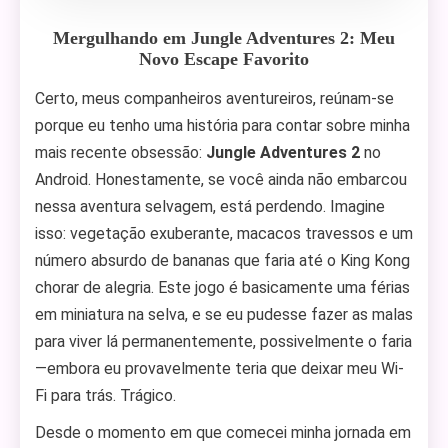
Mergulhando em Jungle Adventures 2: Meu
Novo Escape Favorito
Certo, meus companheiros aventureiros, reúnam-se
porque eu tenho uma história para contar sobre minha
mais recente obsessão:
Jungle Adventures 2
no
Android. Honestamente, se você ainda não embarcou
nessa aventura selvagem, está perdendo. Imagine
isso: vegetação exuberante, macacos travessos e um
número absurdo de bananas que faria até o King Kong
chorar de alegria. Este jogo é basicamente uma férias
em miniatura na selva, e se eu pudesse fazer as malas
para viver lá permanentemente, possivelmente o faria
—embora eu provavelmente teria que deixar meu Wi-
Fi para trás. Trágico.
Desde o momento em que comecei minha jornada em