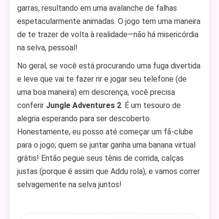
garras, resultando em uma avalanche de falhas
espetacularmente animadas. O jogo tem uma maneira
de te trazer de volta à realidade—não há misericórdia
na selva, pessoal!
No geral, se você está procurando uma fuga divertida
e leve que vai te fazer rir e jogar seu telefone (de
uma boa maneira) em descrença, você precisa
conferir
Jungle Adventures 2
. É um tesouro de
alegria esperando para ser descoberto.
Honestamente, eu posso até começar um fã-clube
para o jogo; quem se juntar ganha uma banana virtual
grátis! Então pegue seus tênis de corrida, calças
justas (porque é assim que Addu rola), e vamos correr
selvagemente na selva juntos!