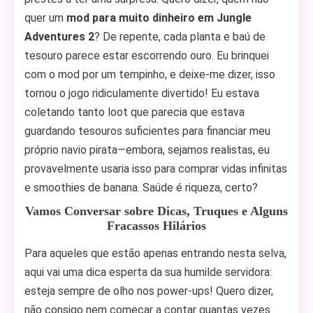
quer um
mod para muito dinheiro em Jungle
Adventures 2
? De repente, cada planta e baú de
tesouro parece estar escorrendo ouro. Eu brinquei
com o mod por um tempinho, e deixe-me dizer, isso
tornou o jogo ridiculamente divertido! Eu estava
coletando tanto loot que parecia que estava
guardando tesouros suficientes para financiar meu
próprio navio pirata—embora, sejamos realistas, eu
provavelmente usaria isso para comprar vidas infinitas
e smoothies de banana. Saúde é riqueza, certo?
Vamos Conversar sobre Dicas, Truques e Alguns
Fracassos Hilários
Para aqueles que estão apenas entrando nesta selva,
aqui vai uma dica esperta da sua humilde servidora:
esteja sempre de olho nos power-ups! Quero dizer,
não consigo nem começar a contar quantas vezes