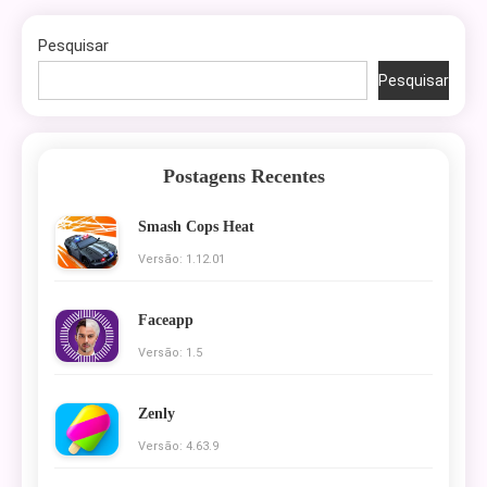
Pesquisar
Pesquisar
Postagens Recentes
Smash Cops Heat
Versão: 1.12.01
Faceapp
Versão: 1.5
Zenly
Versão: 4.63.9