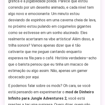
gráfica e a jogabilidade polida. Parece que estou
correndo por um desenho animado, e cada nível tem
algo novo e emocionante. Um minuto estou
desviando de espinhos em uma caverna cheia de lava,
no próximo estou pulando em cogumelos gigantes
como se estivesse em um sonho alucinado. Eles
realmente acertaram na vibe artística! Além disso, a
trilha sonora? Vamos apenas dizer que é tão
cativante que me peguei cantando enquanto
esperava na fila para o café. História verdadeira—acho
que o barista pensou que eu tinha um macaco de
estimação ou algo assim. Não, apenas um gamer
obcecado por aqui.
E podemos falar sobre os mods? Oh cara, se você
está pensando em experimentar o
mod de Dinheiro
Infinito para Jungle Adventures 2
, você está
prestes a ter uma surpresa. Quero dizer, quem não