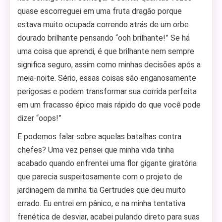
quase escorreguei em uma fruta dragão porque
estava muito ocupada correndo atrás de um orbe
dourado brilhante pensando “ooh brilhante!” Se há
uma coisa que aprendi, é que brilhante nem sempre
significa seguro, assim como minhas decisões após a
meia-noite. Sério, essas coisas são enganosamente
perigosas e podem transformar sua corrida perfeita
em um fracasso épico mais rápido do que você pode
dizer “oops!”
E podemos falar sobre aquelas batalhas contra
chefes? Uma vez pensei que minha vida tinha
acabado quando enfrentei uma flor gigante giratória
que parecia suspeitosamente com o projeto de
jardinagem da minha tia Gertrudes que deu muito
errado. Eu entrei em pânico, e na minha tentativa
frenética de desviar, acabei pulando direto para suas