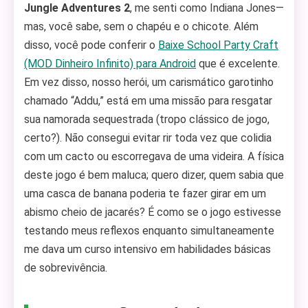
Jungle Adventures 2
, me senti como Indiana Jones—
mas, você sabe, sem o chapéu e o chicote. Além
disso, você pode conferir o
Baixe School Party Craft
(MOD Dinheiro Infinito) para Android
que é excelente.
Em vez disso, nosso herói, um carismático garotinho
chamado “Addu,” está em uma missão para resgatar
sua namorada sequestrada (tropo clássico de jogo,
certo?). Não consegui evitar rir toda vez que colidia
com um cacto ou escorregava de uma videira. A física
deste jogo é bem maluca; quero dizer, quem sabia que
uma casca de banana poderia te fazer girar em um
abismo cheio de jacarés? É como se o jogo estivesse
testando meus reflexos enquanto simultaneamente
me dava um curso intensivo em habilidades básicas
de sobrevivência.