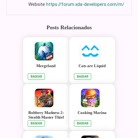
Website
https://forum.xda-developers.com/m/
Posts Relacionados
Mergeland
Cats are Liquid
BAIXAR
BAIXAR
Robbery Madness 2:
Cooking Marina
Stealth Master Thief
Simulator
BAIXAR
BAIXAR