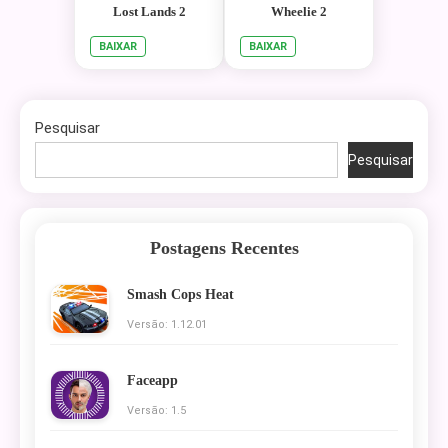
Lost Lands 2
Wheelie 2
BAIXAR
BAIXAR
Pesquisar
Pesquisar
Postagens Recentes
Smash Cops Heat
Versão: 1.12.01
Faceapp
Versão: 1.5