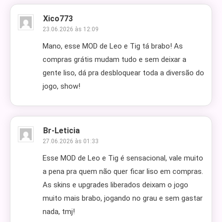
Xico773
23.06.2026 às 12:09
Mano, esse MOD de Leo e Tig tá brabo! As
compras grátis mudam tudo e sem deixar a
gente liso, dá pra desbloquear toda a diversão do
jogo, show!
Br-Leticia
27.06.2026 às 01:33
Esse MOD de Leo e Tig é sensacional, vale muito
a pena pra quem não quer ficar liso em compras.
As skins e upgrades liberados deixam o jogo
muito mais brabo, jogando no grau e sem gastar
nada, tmj!