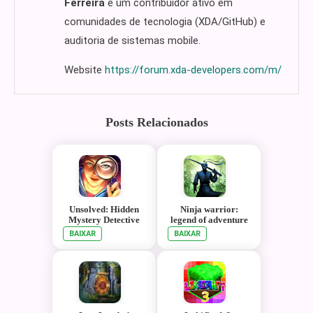
Ferreira
é um contribuidor ativo em
comunidades de tecnologia (XDA/GitHub) e
auditoria de sistemas mobile.
Website
https://forum.xda-developers.com/m/
Posts Relacionados
Unsolved: Hidden
Ninja warrior:
Mystery Detective
legend of adventure
Games
games
BAIXAR
BAIXAR