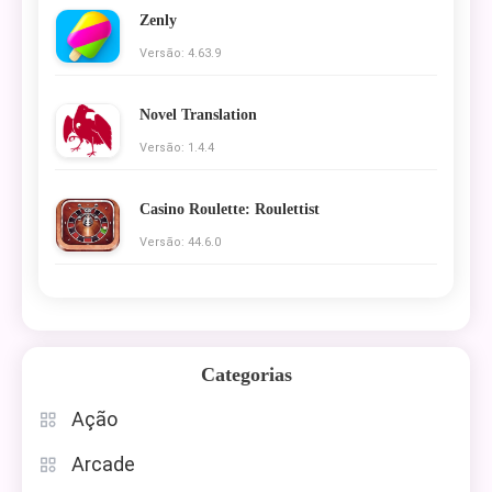
Zenly
Versão: 4.63.9
Novel Translation
Versão: 1.4.4
Casino Roulette: Roulettist
Versão: 44.6.0
Categorias
Ação
Arcade