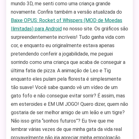
mundo 3D, me senti como uma criança grande
novamente. Confira também a versão atualizada do
Baixe OPUS: Rocket of Whispers (MOD de Moedas
Ilimitadas) para Android
no nosso site. Os gráficos são
surpreendentemente incríveis! Tudo ganha vida com
cor, e enquanto eu originalmente estava apenas
pretendendo conferir a jogabilidade, me peguei
sorrindo como uma criança que acaba de conseguir a
última fatia de pizza. A animação de Leo e Tig
enquanto eles pulam pela floresta é simplesmente
tão suave! Você sabe quando vê um vídeo de um
gato fofo e não consegue evitar sorrir? É assim, mas
em esteroides e EM UM JOGO! Quero dizer, quem não
gostaria de ser melhor amigo de um leão e um tigre?
Não isso grita “sonhos futuros”? Eu tive que me
lembrar várias vezes de que minha gata da vida real
provavelmente não iria apreciar minha empolgação.