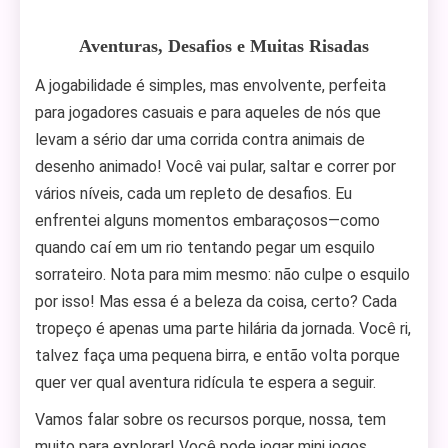
Aventuras, Desafios e Muitas Risadas
A jogabilidade é simples, mas envolvente, perfeita
para jogadores casuais e para aqueles de nós que
levam a sério dar uma corrida contra animais de
desenho animado! Você vai pular, saltar e correr por
vários níveis, cada um repleto de desafios. Eu
enfrentei alguns momentos embaraçosos—como
quando caí em um rio tentando pegar um esquilo
sorrateiro. Nota para mim mesmo: não culpe o esquilo
por isso! Mas essa é a beleza da coisa, certo? Cada
tropeço é apenas uma parte hilária da jornada. Você ri,
talvez faça uma pequena birra, e então volta porque
quer ver qual aventura ridícula te espera a seguir.
Vamos falar sobre os recursos porque, nossa, tem
muito para explorar! Você pode jogar mini jogos,