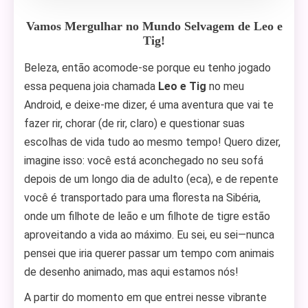
Vamos Mergulhar no Mundo Selvagem de Leo e
Tig!
Beleza, então acomode-se porque eu tenho jogado
essa pequena joia chamada
Leo e Tig
no meu
Android, e deixe-me dizer, é uma aventura que vai te
fazer rir, chorar (de rir, claro) e questionar suas
escolhas de vida tudo ao mesmo tempo! Quero dizer,
imagine isso: você está aconchegado no seu sofá
depois de um longo dia de adulto (eca), e de repente
você é transportado para uma floresta na Sibéria,
onde um filhote de leão e um filhote de tigre estão
aproveitando a vida ao máximo. Eu sei, eu sei—nunca
pensei que iria querer passar um tempo com animais
de desenho animado, mas aqui estamos nós!
A partir do momento em que entrei nesse vibrante