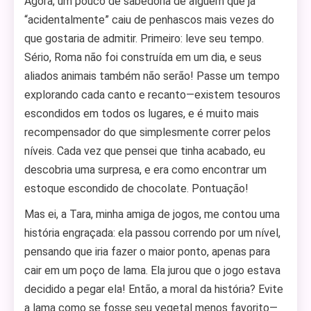
Agora, um pouco de sabedoria de alguém que já
“acidentalmente” caiu de penhascos mais vezes do
que gostaria de admitir. Primeiro: leve seu tempo.
Sério, Roma não foi construída em um dia, e seus
aliados animais também não serão! Passe um tempo
explorando cada canto e recanto—existem tesouros
escondidos em todos os lugares, e é muito mais
recompensador do que simplesmente correr pelos
níveis. Cada vez que pensei que tinha acabado, eu
descobria uma surpresa, e era como encontrar um
estoque escondido de chocolate. Pontuação!
Mas ei, a Tara, minha amiga de jogos, me contou uma
história engraçada: ela passou correndo por um nível,
pensando que iria fazer o maior ponto, apenas para
cair em um poço de lama. Ela jurou que o jogo estava
decidido a pegar ela! Então, a moral da história? Evite
a lama como se fosse seu vegetal menos favorito—