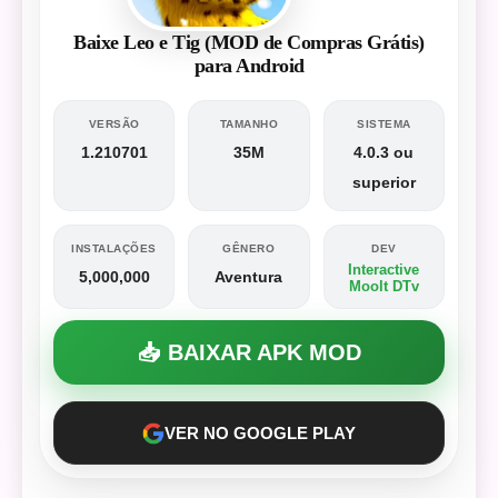
Baixe Leo e Tig (MOD de Compras Grátis)
para Android
VERSÃO
TAMANHO
SISTEMA
1.210701
35M
4.0.3 ou
superior
INSTALAÇÕES
GÊNERO
DEV
Interactive
5,000,000
Aventura
Moolt DTv
📥 BAIXAR APK MOD
VER NO GOOGLE PLAY