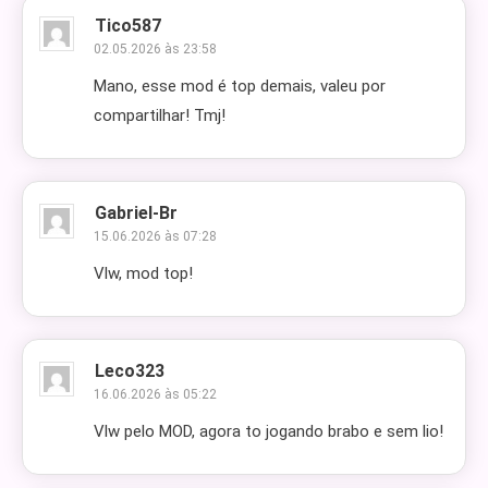
Tico587
02.05.2026 às 23:58
Mano, esse mod é top demais, valeu por
compartilhar! Tmj!
Gabriel-Br
15.06.2026 às 07:28
Vlw, mod top!
Leco323
16.06.2026 às 05:22
Vlw pelo MOD, agora to jogando brabo e sem lio!