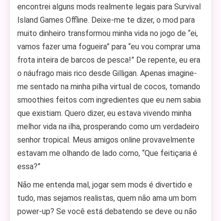
encontrei alguns mods realmente legais para Survival
Island Games Offline. Deixe-me te dizer, o mod para
muito dinheiro transformou minha vida no jogo de “ei,
vamos fazer uma fogueira” para “eu vou comprar uma
frota inteira de barcos de pesca!” De repente, eu era
o náufrago mais rico desde Gilligan. Apenas imagine-
me sentado na minha pilha virtual de cocos, tomando
smoothies feitos com ingredientes que eu nem sabia
que existiam. Quero dizer, eu estava vivendo minha
melhor vida na ilha, prosperando como um verdadeiro
senhor tropical. Meus amigos online provavelmente
estavam me olhando de lado como, “Que feitiçaria é
essa?”
Não me entenda mal, jogar sem mods é divertido e
tudo, mas sejamos realistas, quem não ama um bom
power-up? Se você está debatendo se deve ou não