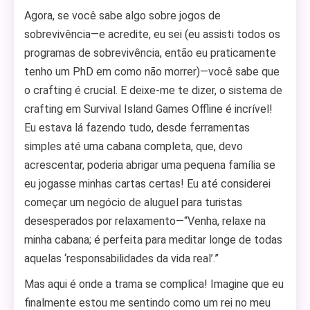
Agora, se você sabe algo sobre jogos de
sobrevivência—e acredite, eu sei (eu assisti todos os
programas de sobrevivência, então eu praticamente
tenho um PhD em como não morrer)—você sabe que
o crafting é crucial. E deixe-me te dizer, o sistema de
crafting em Survival Island Games Offline é incrível!
Eu estava lá fazendo tudo, desde ferramentas
simples até uma cabana completa, que, devo
acrescentar, poderia abrigar uma pequena família se
eu jogasse minhas cartas certas! Eu até considerei
começar um negócio de aluguel para turistas
desesperados por relaxamento—“Venha, relaxe na
minha cabana; é perfeita para meditar longe de todas
aquelas ‘responsabilidades da vida real’.”
Mas aqui é onde a trama se complica! Imagine que eu
finalmente estou me sentindo como um rei no meu