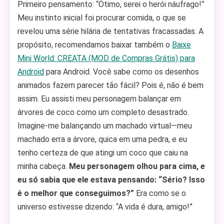
Primeiro pensamento: “Ótimo, serei o herói náufrago!”
Meu instinto inicial foi procurar comida, o que se
revelou uma série hilária de tentativas fracassadas. A
propósito, recomendamos baixar também o
Baixe
Mini World: CREATA (MOD de Compras Grátis) para
Android
para Android. Você sabe como os desenhos
animados fazem parecer tão fácil? Pois é, não é bem
assim. Eu assisti meu personagem balançar em
árvores de coco como um completo desastrado.
Imagine-me balançando um machado virtual—meu
machado erra a árvore, quica em uma pedra, e eu
tenho certeza de que atingi um coco que caiu na
minha cabeça.
Meu personagem olhou para cima, e
eu só sabia que ele estava pensando: “Sério? Isso
é o melhor que conseguimos?”
Era como se o
universo estivesse dizendo: “A vida é dura, amigo!”