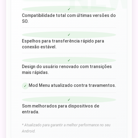
✓
Compatibilidade total com últimas versões do
SO.
✓
Espelhos para transferência rápido para
conexão estável.
✓
Design do usuário renovado com transições
mais rápidas.
Mod Menu atualizado contra travamentos.
✓
✓
Som melhorados para dispositivos de
entrada.
* Atualizado para garantir a melhor performance no seu
Android.