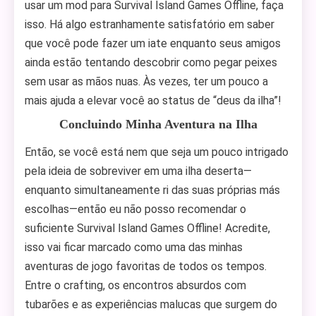
usar um mod para Survival Island Games Offline, faça
isso. Há algo estranhamente satisfatório em saber
que você pode fazer um iate enquanto seus amigos
ainda estão tentando descobrir como pegar peixes
sem usar as mãos nuas. Às vezes, ter um pouco a
mais ajuda a elevar você ao status de “deus da ilha”!
Concluindo Minha Aventura na Ilha
Então, se você está nem que seja um pouco intrigado
pela ideia de sobreviver em uma ilha deserta—
enquanto simultaneamente ri das suas próprias más
escolhas—então eu não posso recomendar o
suficiente Survival Island Games Offline! Acredite,
isso vai ficar marcado como uma das minhas
aventuras de jogo favoritas de todos os tempos.
Entre o crafting, os encontros absurdos com
tubarões e as experiências malucas que surgem do