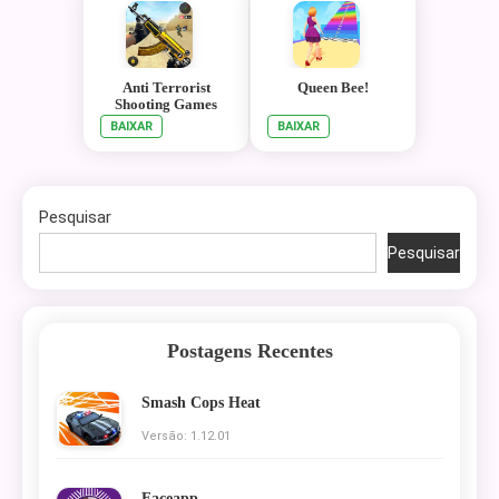
Anti Terrorist
Queen Bee!
Shooting Games
BAIXAR
BAIXAR
Pesquisar
Pesquisar
Postagens Recentes
Smash Cops Heat
Versão: 1.12.01
Faceapp