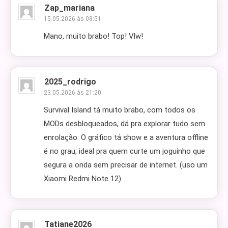
Zap_mariana
15.05.2026 às 08:51
Mano, muito brabo! Top! Vlw!
2025_rodrigo
23.05.2026 às 21:20
Survival Island tá muito brabo, com todos os
MODs desbloqueados, dá pra explorar tudo sem
enrolação. O gráfico tá show e a aventura offline
é no grau, ideal pra quem curte um joguinho que
segura a onda sem precisar de internet. (uso um
Xiaomi Redmi Note 12)
Tatiane2026