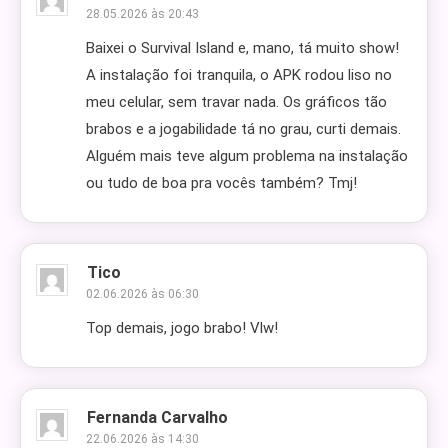
28.05.2026 às 20:43
Baixei o Survival Island e, mano, tá muito show!
A instalação foi tranquila, o APK rodou liso no
meu celular, sem travar nada. Os gráficos tão
brabos e a jogabilidade tá no grau, curti demais.
Alguém mais teve algum problema na instalação
ou tudo de boa pra vocês também? Tmj!
Tico
02.06.2026 às 06:30
Top demais, jogo brabo! Vlw!
Fernanda Carvalho
22.06.2026 às 14:30