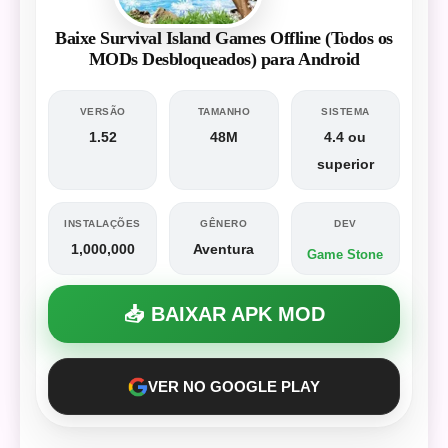
Baixe Survival Island Games Offline (Todos os
MODs Desbloqueados) para Android
VERSÃO
TAMANHO
SISTEMA
1.52
48M
4.4 ou
superior
INSTALAÇÕES
GÊNERO
DEV
1,000,000
Aventura
Game Stone
📥 BAIXAR APK MOD
VER NO GOOGLE PLAY