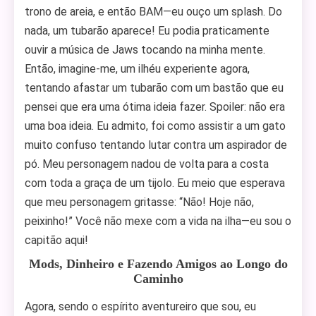
trono de areia, e então BAM—eu ouço um splash. Do
nada, um tubarão aparece! Eu podia praticamente
ouvir a música de Jaws tocando na minha mente.
Então, imagine-me, um ilhéu experiente agora,
tentando afastar um tubarão com um bastão que eu
pensei que era uma ótima ideia fazer. Spoiler: não era
uma boa ideia. Eu admito, foi como assistir a um gato
muito confuso tentando lutar contra um aspirador de
pó. Meu personagem nadou de volta para a costa
com toda a graça de um tijolo. Eu meio que esperava
que meu personagem gritasse: “Não! Hoje não,
peixinho!” Você não mexe com a vida na ilha—eu sou o
capitão aqui!
Mods, Dinheiro e Fazendo Amigos ao Longo do
Caminho
Agora, sendo o espírito aventureiro que sou, eu