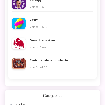
Versão: 1.5
Zenly
Versão: 4.63.9
Novel Translation
Versão: 1.4.4
Casino Roulette: Roulettist
Versão: 44.6.0
Categorias