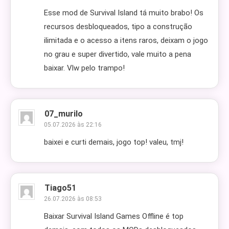
Esse mod de Survival Island tá muito brabo! Os
recursos desbloqueados, tipo a construção
ilimitada e o acesso a itens raros, deixam o jogo
no grau e super divertido, vale muito a pena
baixar. Vlw pelo trampo!
07_murilo
05.07.2026 às 22:16
baixei e curti demais, jogo top! valeu, tmj!
Tiago51
26.07.2026 às 08:53
Baixar Survival Island Games Offline é top