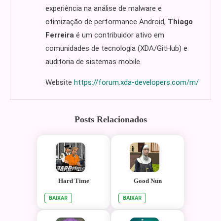
experiência na análise de malware e
otimização de performance Android,
Thiago
Ferreira
é um contribuidor ativo em
comunidades de tecnologia (XDA/GitHub) e
auditoria de sistemas mobile.
Website
https://forum.xda-developers.com/m/
Posts Relacionados
Hard Time
Good Nun
BAIXAR
BAIXAR