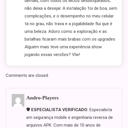
demais, com todos os MODs desbloqueados,
não deixa a desejar. A instalação foi de boa, sem
complicações, e o desempenho no meu celular
tá no grau; não trava e a jogabilidade flui que é
uma beleza. Adoro como a exploração e as
batalhas ficaram mais brabas com os upgrades.
Alguém mais teve uma experiência show
jogando essas versões? Vlw!
Comments are closed.
Andro-Players
🛡️ ESPECIALISTA VERIFICADO:
Especialista
em segurança mobile e engenharia reversa de
arquivos APK. Com mais de 10 anos de