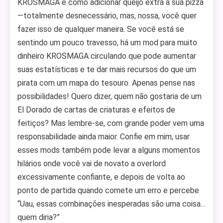
KROSMAGA é como adicionar queijo extra à sua pizza
—totalmente desnecessário, mas, nossa, você quer
fazer isso de qualquer maneira. Se você está se
sentindo um pouco travesso, há um mod para muito
dinheiro KROSMAGA circulando que pode aumentar
suas estatísticas e te dar mais recursos do que um
pirata com um mapa do tesouro. Apenas pense nas
possibilidades! Quero dizer, quem não gostaria de um
El Dorado de cartas de criaturas e efeitos de
feitiços? Mas lembre-se, com grande poder vem uma
responsabilidade ainda maior. Confie em mim, usar
esses mods também pode levar a alguns momentos
hilários onde você vai de novato a overlord
excessivamente confiante, e depois de volta ao
ponto de partida quando comete um erro e percebe
“Uau, essas combinações inesperadas são uma coisa…
quem diria?”