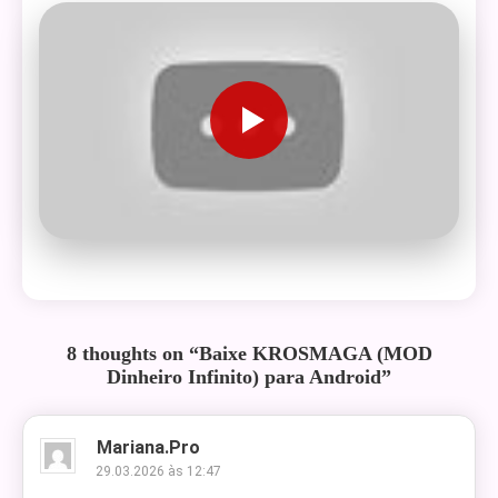
8 thoughts on “
Baixe KROSMAGA (MOD
Dinheiro Infinito) para Android
”
Mariana.pro
29.03.2026 às 12:47