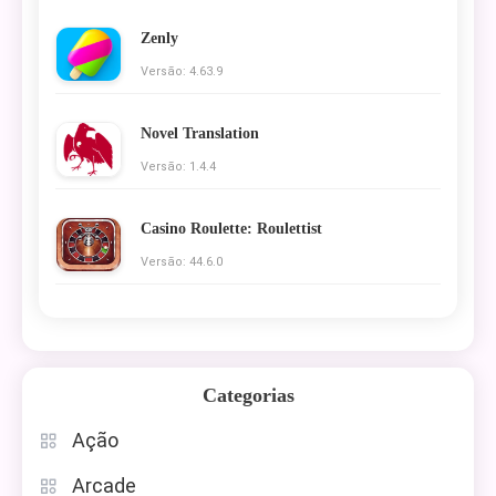
Zenly
Versão: 4.63.9
Novel Translation
Versão: 1.4.4
Casino Roulette: Roulettist
Versão: 44.6.0
Categorias
Ação
Arcade