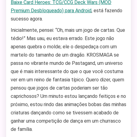
Baixe Card Heroes: TCG/CCG Deck Wars (MOD
Premium Desbloqueado) para Android
, está fazendo
sucesso agora.
Inicialmente, pensei: “Oh, mais um jogo de cartas. Que
tédio!” Mas uau, eu estava errado. Este jogo não
apenas quebra o molde; ele o despedaça com um
martelo do tamanho de um dragão. KROSMAGA se
passa no vibrante mundo de Pastagand, um universo
que é mais interessante do que o que você costuma
ver em um reino de fantasia típico. Quero dizer, quem
pensou que jogos de cartas poderiam ser tão
caprichosos? Um minuto estou lançando feitiços e no
próximo, estou rindo das animações bobas das minhas
criaturas dançando como se tivessem acabado de
ganhar uma competição de dança em um churrasco
de família.