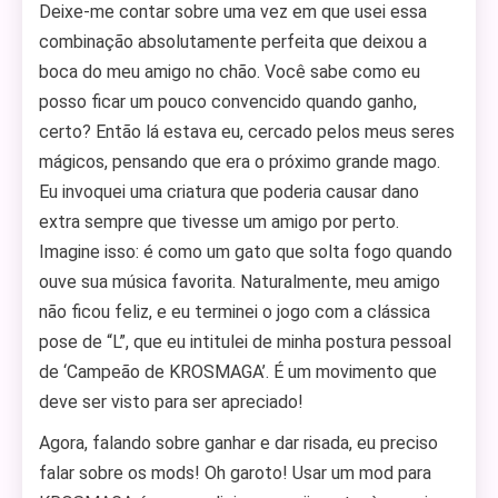
Deixe-me contar sobre uma vez em que usei essa
combinação absolutamente perfeita que deixou a
boca do meu amigo no chão. Você sabe como eu
posso ficar um pouco convencido quando ganho,
certo? Então lá estava eu, cercado pelos meus seres
mágicos, pensando que era o próximo grande mago.
Eu invoquei uma criatura que poderia causar dano
extra sempre que tivesse um amigo por perto.
Imagine isso: é como um gato que solta fogo quando
ouve sua música favorita. Naturalmente, meu amigo
não ficou feliz, e eu terminei o jogo com a clássica
pose de “L”, que eu intitulei de minha postura pessoal
de ‘Campeão de KROSMAGA’. É um movimento que
deve ser visto para ser apreciado!
Agora, falando sobre ganhar e dar risada, eu preciso
falar sobre os mods! Oh garoto! Usar um mod para