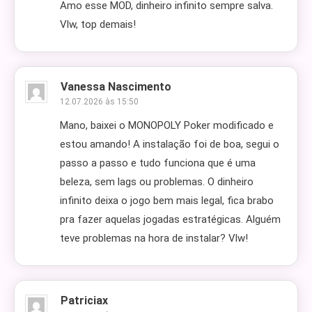
Amo esse MOD, dinheiro infinito sempre salva.
Vlw, top demais!
Vanessa Nascimento
12.07.2026 às 15:50
Mano, baixei o MONOPOLY Poker modificado e
estou amando! A instalação foi de boa, segui o
passo a passo e tudo funciona que é uma
beleza, sem lags ou problemas. O dinheiro
infinito deixa o jogo bem mais legal, fica brabo
pra fazer aquelas jogadas estratégicas. Alguém
teve problemas na hora de instalar? Vlw!
Patriciax