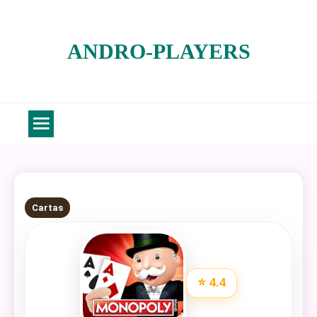
Skip
to
ANDRO-PLAYERS
content
6 MINS READ
Cartas
⭐ 4.4