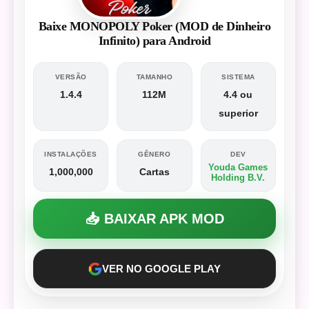
Baixe MONOPOLY Poker (MOD de Dinheiro
Infinito) para Android
VERSÃO
TAMANHO
SISTEMA
1.4.4
112M
4.4 ou
superior
INSTALAÇÕES
GÊNERO
DEV
Youda Games
1,000,000
Cartas
Holding B.V.
📥 BAIXAR APK MOD
VER NO GOOGLE PLAY