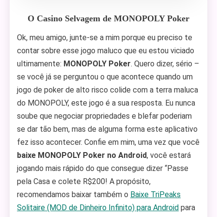
O Casino Selvagem de MONOPOLY Poker
Ok, meu amigo, junte-se a mim porque eu preciso te
contar sobre esse jogo maluco que eu estou viciado
ultimamente:
MONOPOLY Poker
. Quero dizer, sério –
se você já se perguntou o que acontece quando um
jogo de poker de alto risco colide com a terra maluca
do MONOPOLY, este jogo é a sua resposta. Eu nunca
soube que negociar propriedades e blefar poderiam
se dar tão bem, mas de alguma forma este aplicativo
fez isso acontecer. Confie em mim, uma vez que você
baixe MONOPOLY Poker no Android
, você estará
jogando mais rápido do que consegue dizer “Passe
pela Casa e colete R$200! A propósito,
recomendamos baixar também o
Baixe TriPeaks
Solitaire (MOD de Dinheiro Infinito) para Android
para