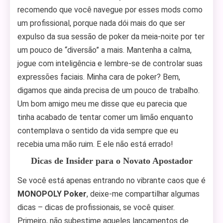
recomendo que você navegue por esses mods como
um profissional, porque nada dói mais do que ser
expulso da sua sessão de poker da meia-noite por ter
um pouco de “diversão” a mais. Mantenha a calma,
jogue com inteligência e lembre-se de controlar suas
expressões faciais. Minha cara de poker? Bem,
digamos que ainda precisa de um pouco de trabalho.
Um bom amigo meu me disse que eu parecia que
tinha acabado de tentar comer um limão enquanto
contemplava o sentido da vida sempre que eu
recebia uma mão ruim. E ele não está errado!
Dicas de Insider para o Novato Apostador
Se você está apenas entrando no vibrante caos que é
MONOPOLY Poker
, deixe-me compartilhar algumas
dicas – dicas de profissionais, se você quiser.
Primeiro, não subestime aqueles lançamentos de