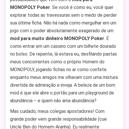
MONOPOLY Poker
. Se você é como eu, você quer
explorar todas as travessuras sem o medo de perder
sua última ficha. Não há nada como mergulhar em um
jogo com o poder absolutamente exagerado de um
mod para muito dinheiro MONOPOLY Poker
. É
como entrar em um cassino com um bilhete dourado
no bolso. De repente, lá estava eu, desfilando pastas
meus concorrentes como o próprio Homem do
MONOPOLY, jogando fichas no ar como confete
enquanto meus amigos me olhavam com uma mistura
divertida de admiração e inveja. A beleza de um bom
mod é que ele abre o portão para um playground de
abundância – e quem não ama abundância?
Mas cuidado, meus colegas apostadores! Com
grande poder vem grande responsabilidade (cue
Uncle Ben do Homem-Aranha). Eu realmente