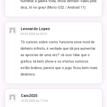
humilhar a galera toda, show demais! Valeu pela
dica, tô no grau! (Moto G52 / Android 11)
Leonardo Lopes
09.05.2026 às 20:21
Tô curioso sobre como funciona esse mod de
dinheiro infinito, é verdade que dá pra aumentar
as apostas de uma vez? Já ouvi falar que o
gráfico tá bem show e os efeitos sonoros
estão brabos, parece que o jogo ficou bem mais
dinâmico.
Caio2025
10.05.2026 às 17:54