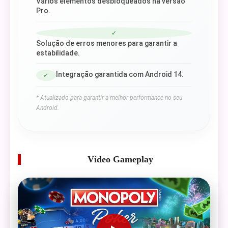
Vários elementos desbloqueados na versão
Pro.
✓
Solução de erros menores para garantir a
estabilidade.
Integração garantida com Android 14.
✓
* Atualizado para garantir a melhor performance no seu
Android.
Vídeo Gameplay