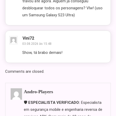
travou até agora. Alguém já conseguiu
desbloquear todos os personagens? Vlw! (uso
um Samsung Galaxy S23 Ultra)
Vini72
03.08.2026 às 15:48
Show, tá brabo demais!
Comments are closed.
Andro-Players
🛡️ ESPECIALISTA VERIFICADO:
Especialista
em segurança mobile e engenharia reversa de