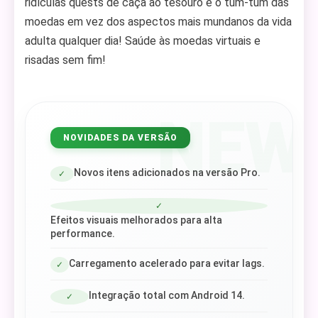
ridículas quests de caça ao tesouro e o tum-tum das
moedas em vez dos aspectos mais mundanos da vida
adulta qualquer dia! Saúde às moedas virtuais e
risadas sem fim!
NEW
NOVIDADES DA VERSÃO
Novos itens adicionados na versão Pro.
✓
✓
Efeitos visuais melhorados para alta
performance.
Carregamento acelerado para evitar lags.
✓
Integração total com Android 14.
✓