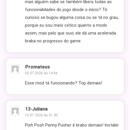
mas alguém sabe se também libera todas as
funcionalidades do jogo desde o início? Tô
curioso se bugou alguma coisa ou se tá no grau,
porque eu sou meio cético quanto a mods
assim, mas pelo que ouvi, ele dá uma acelerada
braba no progresso do game.
Promateus
05.07.2026 às 14:06
Esse mod tá funcionando? Top demais!
13-Juliana
16.07.2026 às 01:49
Pish Posh Penny Pusher é brabo demais! Instalei