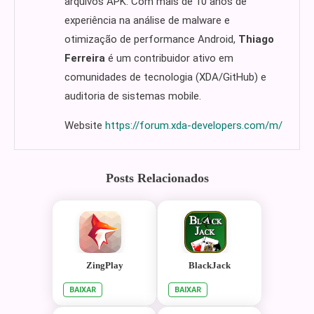
arquivos APK. Com mais de 10 anos de
experiência na análise de malware e
otimização de performance Android,
Thiago
Ferreira
é um contribuidor ativo em
comunidades de tecnologia (XDA/GitHub) e
auditoria de sistemas mobile.
Website
https://forum.xda-developers.com/m/
Posts Relacionados
ZingPlay
BlackJack
BAIXAR
BAIXAR