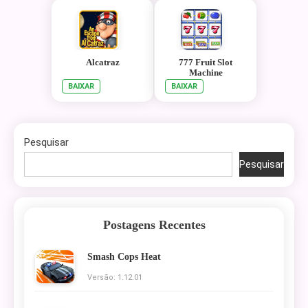
Alcatraz
777 Fruit Slot
Machine
BAIXAR
BAIXAR
Pesquisar
Pesquisar
Postagens Recentes
Smash Cops Heat
Versão: 1.12.01