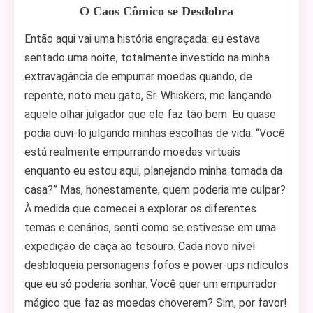
O Caos Cômico se Desdobra
Então aqui vai uma história engraçada: eu estava
sentado uma noite, totalmente investido na minha
extravagância de empurrar moedas quando, de
repente, noto meu gato, Sr. Whiskers, me lançando
aquele olhar julgador que ele faz tão bem. Eu quase
podia ouvi-lo julgando minhas escolhas de vida: “Você
está realmente empurrando moedas virtuais
enquanto eu estou aqui, planejando minha tomada da
casa?” Mas, honestamente, quem poderia me culpar?
À medida que comecei a explorar os diferentes
temas e cenários, senti como se estivesse em uma
expedição de caça ao tesouro. Cada novo nível
desbloqueia personagens fofos e power-ups ridículos
que eu só poderia sonhar. Você quer um empurrador
mágico que faz as moedas choverem? Sim, por favor!