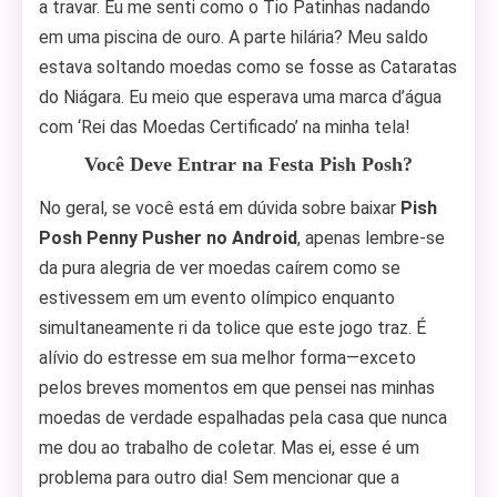
a travar. Eu me senti como o Tio Patinhas nadando
em uma piscina de ouro. A parte hilária? Meu saldo
estava soltando moedas como se fosse as Cataratas
do Niágara. Eu meio que esperava uma marca d’água
com ‘Rei das Moedas Certificado’ na minha tela!
Você Deve Entrar na Festa Pish Posh?
No geral, se você está em dúvida sobre baixar
Pish
Posh Penny Pusher no Android
, apenas lembre-se
da pura alegria de ver moedas caírem como se
estivessem em um evento olímpico enquanto
simultaneamente ri da tolice que este jogo traz. É
alívio do estresse em sua melhor forma—exceto
pelos breves momentos em que pensei nas minhas
moedas de verdade espalhadas pela casa que nunca
me dou ao trabalho de coletar. Mas ei, esse é um
problema para outro dia! Sem mencionar que a