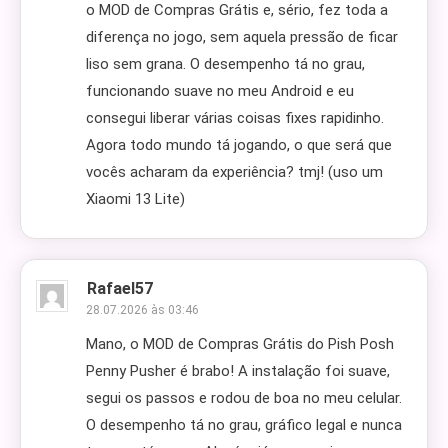
o MOD de Compras Grátis e, sério, fez toda a
diferença no jogo, sem aquela pressão de ficar
liso sem grana. O desempenho tá no grau,
funcionando suave no meu Android e eu
consegui liberar várias coisas fixes rapidinho.
Agora todo mundo tá jogando, o que será que
vocês acharam da experiência? tmj! (uso um
Xiaomi 13 Lite)
Rafael57
28.07.2026 às 03:46
Mano, o MOD de Compras Grátis do Pish Posh
Penny Pusher é brabo! A instalação foi suave,
segui os passos e rodou de boa no meu celular.
O desempenho tá no grau, gráfico legal e nunca