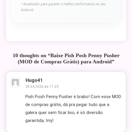
* Atualizado para garantir a melhor performance no seu
Android.
10 thoughts on “
Baixe Pish Posh Penny Pusher
(MOD de Compras Grátis) para Android
”
Hugo41
28.04.2026 às 11:23
Pish Posh Penny Pusher é brabo! Com esse MOD
de compras grátis, dá pra pegar tudo que a
galera quer sem ficar liso, é só diversão
garantida, tmj!