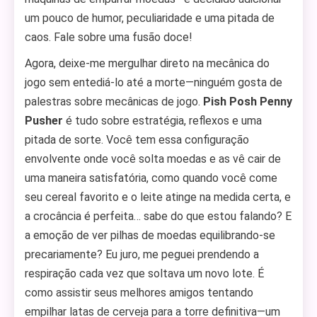
um pouco de humor, peculiaridade e uma pitada de
caos. Fale sobre uma fusão doce!
Agora, deixe-me mergulhar direto na mecânica do
jogo sem entediá-lo até a morte—ninguém gosta de
palestras sobre mecânicas de jogo.
Pish Posh Penny
Pusher
é tudo sobre estratégia, reflexos e uma
pitada de sorte. Você tem essa configuração
envolvente onde você solta moedas e as vê cair de
uma maneira satisfatória, como quando você come
seu cereal favorito e o leite atinge na medida certa, e
a crocância é perfeita… sabe do que estou falando? E
a emoção de ver pilhas de moedas equilibrando-se
precariamente? Eu juro, me peguei prendendo a
respiração cada vez que soltava um novo lote. É
como assistir seus melhores amigos tentando
empilhar latas de cerveja para a torre definitiva—um