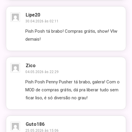
Lipe20
30.04.2026 às 02:11
Pish Posh tá brabo! Compras grátis, show! Vlw
demais!
Zico
04.05.2026 às 22:29
Pish Posh Penny Pusher tá brabo, galera! Com o
MOD de compras grátis, dá pra liberar tudo sem
ficar liso, é só diversão no grau!
Guto186
25.05.2026 às 15:06