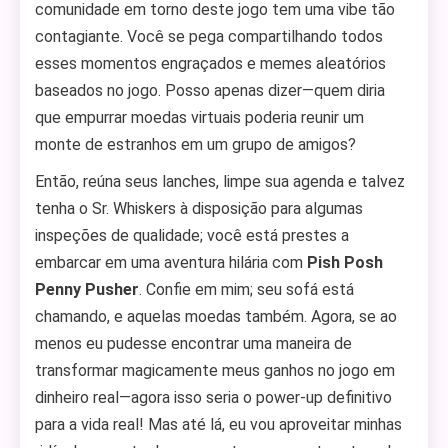
comunidade em torno deste jogo tem uma vibe tão
contagiante. Você se pega compartilhando todos
esses momentos engraçados e memes aleatórios
baseados no jogo. Posso apenas dizer—quem diria
que empurrar moedas virtuais poderia reunir um
monte de estranhos em um grupo de amigos?
Então, reúna seus lanches, limpe sua agenda e talvez
tenha o Sr. Whiskers à disposição para algumas
inspeções de qualidade; você está prestes a
embarcar em uma aventura hilária com
Pish Posh
Penny Pusher
. Confie em mim; seu sofá está
chamando, e aquelas moedas também. Agora, se ao
menos eu pudesse encontrar uma maneira de
transformar magicamente meus ganhos no jogo em
dinheiro real—agora isso seria o power-up definitivo
para a vida real! Mas até lá, eu vou aproveitar minhas