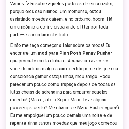
Vamos falar sobre aqueles poderes de empurrador,
porque eles são hilários! Um momento, estou
assistindo moedas caírem, e no próximo, boom! Há
um unicórnio arco-íris disparando glitter por toda
parte—é absurdamente lindo.
E não me faça começar a falar sobre os mods! Eu
encontrei um
mod para Pish Posh Penny Pusher
que promete muito dinheiro. Apenas um aviso: se
você decidir usar algo assim, certifique-se de que sua
consciência gamer esteja limpa, meu amigo. Pode
parecer um pouco como trapaça depois de todas as
lutas cheias de adrenalina para empurrar aquelas
moedas! (Mas ei, até o Super Mario teve alguns
power-ups, certo? Me chame de Mario Pusher agora!)
Eu me empolguei um pouco demais uma noite e de
repente tinha tantas moedas que meu jogo começou