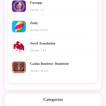
Faceapp
Versão: 1.5
Zenly
Versão: 4.63.9
Novel Translation
Versão: 1.4.4
Casino Roulette: Roulettist
Versão: 44.6.0
Categorias