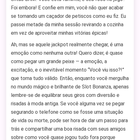
Foi embora! E confie em mim, você não quer acabar
se tornando um caçador de petiscos como eu fiz. Eu
passei metade da minha sessão revirando a cozinha
em vez de aproveitar minhas vitórias épicas!
Ah, mas se aquele jackpot realmente chegar, é uma
emoção como nenhuma outra! Quero dizer, é quase
como pegar um grande peixe — a emoção, a
excitação, e o inevitável momento “Você viu isso?!”
que torna tudo válido. Então, enquanto você mergulha
no mundo mágico e brilhante de Slot Bonanza, apenas
lembre-se de equilibrar seus giros com diversão e
risadas à moda antiga. Se você alguma vez se pegar
segurando o telefone como se fosse uma situação
de vida ou morte, pode ser hora de dar um passo para
trás e compartilhar uma boa risada com seus amigos
sobre como você quase jogou tudo fora porque