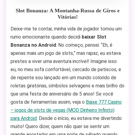
Slot Bonanza: A Montanha-Russa de Giros e
Vitórias!
Deixe-me te contar, minha vida de jogador tomou um
rumo emocionante quando decidi
baixar Slot
Bonanza no Android
. No começo, pensei: “Eh, é
apenas mais um jogo de slots,” mas rapaz, eu estava
prestes a viver uma aventura incrível! Imagine isso:
eu, no meu sofá confortável, cercado de petiscos, e
de repente sou lançado em um mundo colorido de
roletas giratórias, símbolos selvagens e mais brilho do
que uma festa de aniversário de 5 anos! Se você
gosta de ferramentas assim, veja o
Baixe 777 Casino
– jogos de slots de vegas (MOD Dinheiro Infinito)
para Android
. Desde o início, eu estava me divertindo
muito! Quero dizer, quem não quer se sentir um
grande apostador em uma noite de sábado quando