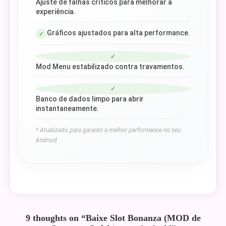
Ajuste de falhas críticos para melhorar a
experiência.
Gráficos ajustados para alta performance.
✓
✓
Mod Menu estabilizado contra travamentos.
✓
Banco de dados limpo para abrir
instantaneamente.
* Atualizado para garantir a melhor performance no seu
Android.
9 thoughts on “
Baixe Slot Bonanza (MOD de