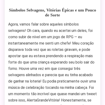
Símbolos Selvagens, Vitórias Épicas e um Pouco
de Sorte
Agora, vamos falar sobre aqueles símbolos
selvagens! Oh cara, quando eu acertei um deles, foi
como subir de nível em um jogo de RPG — eu
instantaneamente me senti um chefe! Meu coração
disparava toda vez que as roletas giravam, e pode
apostar que eu estava prendendo a respiração mais
forte do que uma criança esperando seu bolo sair do
forno. Houve uma vez em que consegui três
selvagens alinhados e parecia que eu tinha acabado
de ganhar na loteria! Eu podia praticamente ouvir uma
música de celebração tocando na minha cabeça. Foi
um momento tão incrível que quase mandei um tweet
sobre isso, AlertaGrandeVitória! Honestamente, se