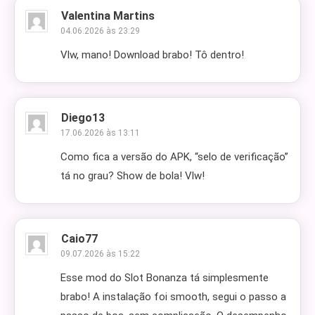
Valentina Martins
04.06.2026 às 23:29
Vlw, mano! Download brabo! Tô dentro!
Diego13
17.06.2026 às 13:11
Como fica a versão do APK, “selo de verificação”
tá no grau? Show de bola! Vlw!
Caio77
09.07.2026 às 15:22
Esse mod do Slot Bonanza tá simplesmente
brabo! A instalação foi smooth, segui o passo a