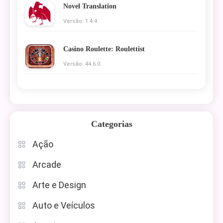
Novel Translation
Versão: 1.4.4
Casino Roulette: Roulettist
Versão: 44.6.0
Categorias
Ação
Arcade
Arte e Design
Auto e Veículos