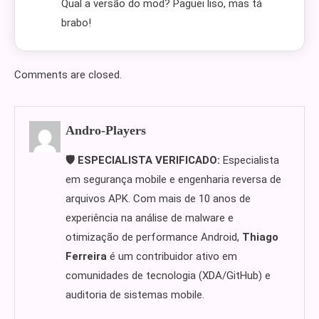
Qual a versão do mod? Paguei liso, mas tá
brabo!
Comments are closed.
Andro-Players
🛡️ ESPECIALISTA VERIFICADO:
Especialista
em segurança mobile e engenharia reversa de
arquivos APK. Com mais de 10 anos de
experiência na análise de malware e
otimização de performance Android,
Thiago
Ferreira
é um contribuidor ativo em
comunidades de tecnologia (XDA/GitHub) e
auditoria de sistemas mobile.