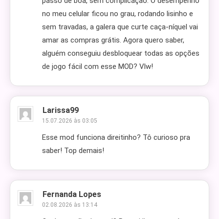
passo de boa, sem complicação. O desempenho
no meu celular ficou no grau, rodando lisinho e
sem travadas, a galera que curte caça-níquel vai
amar as compras grátis. Agora quero saber,
alguém conseguiu desbloquear todas as opções
de jogo fácil com esse MOD? Vlw!
Larissa99
15.07.2026 às 03:05
Esse mod funciona direitinho? Tô curioso pra
saber! Top demais!
Fernanda Lopes
02.08.2026 às 13:14