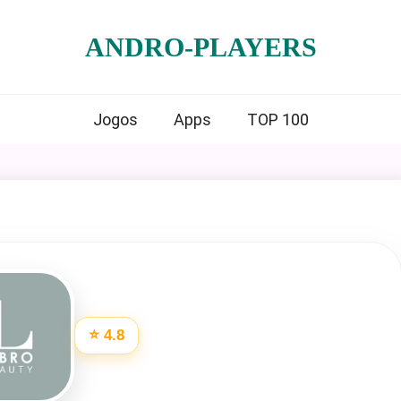
ANDRO-PLAYERS
Jogos
Apps
TOP 100
⭐ 4.8