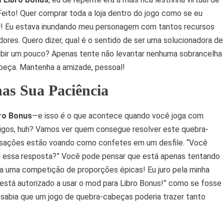
Feito! Quer comprar toda a loja dentro do jogo como se eu
ar! Eu estava inundando meu personagem com tantos recursos
ores. Quero dizer, qual é o sentido de ser uma solucionadora de
ibir um pouco? Apenas tente não levantar nenhuma sobrancelha
eça. Mantenha a amizade, pessoal!
as Sua Paciência
ro Bonus
—e isso é o que acontece quando você joga com
gos, huh? Vamos ver quem consegue resolver este quebra-
cusações estão voando como confetes em um desfile. “Você
ou essa resposta?” Você pode pensar que está apenas tentando
rna uma competição de proporções épicas! Eu juro pela minha
 está autorizado a usar o mod para Libro Bonus!” como se fosse
 sabia que um jogo de quebra-cabeças poderia trazer tanto