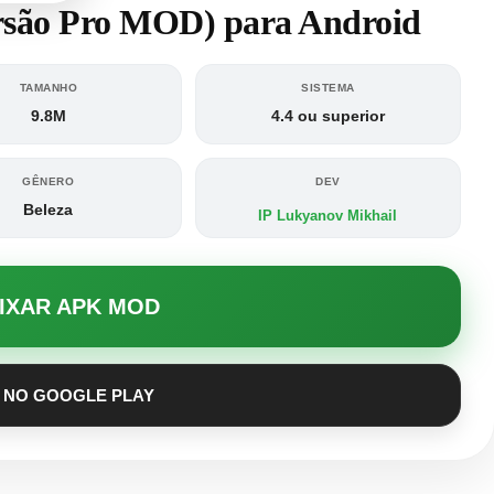
ersão Pro MOD) para Android
TAMANHO
SISTEMA
9.8M
4.4 ou superior
GÊNERO
DEV
Beleza
IP Lukyanov Mikhail
AIXAR APK MOD
 NO GOOGLE PLAY