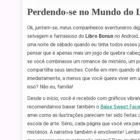
Perdendo-se no Mundo do 
Ok, juntem-se, meus companheiros aventureiros di
selvagem e fantasioso do
Libro Bonus
no Android,
uma noite de sábado quando eu tinha todos esses pl
pensar que é apenas mais um jogo de quebra-cabeç
se você combinasse um romance de mistério, um p
compartilha seus lanches. Confie em mim quando d
imediatamente, a menos que você queira viver em u
isso? Não eu, família!
Desde o início, você é recebido com gráficos vibra
recomendamos baixar também o
Baixe Sweet Face
amei como as ilustrações pareciam ter sido feitas
escola de arte. Sério, cada página que você vira p
mistérios. A narrativa também é envolvente! Lemb