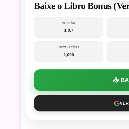
Baixe o Libro Bonus (V
VERSÃO
1.0.7
INSTALAÇÕES
1,000
📥 B
VER