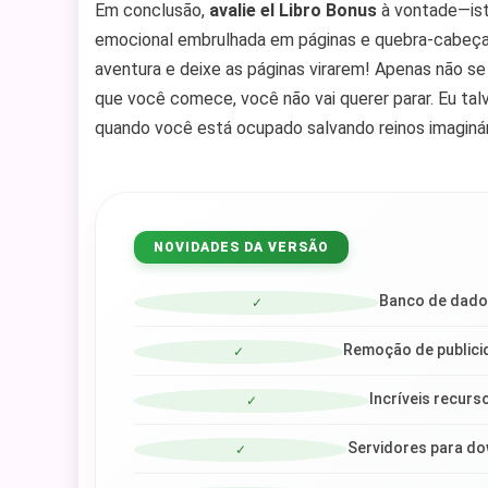
Em conclusão,
avalie el Libro Bonus
à vontade—ist
emocional embrulhada em páginas e quebra-cabeças
aventura e deixe as páginas virarem! Apenas não s
que você comece, você não vai querer parar. Eu tal
quando você está ocupado salvando reinos imaginár
NOVIDADES DA VERSÃO
Banco de dado
✓
Remoção de publicid
✓
Incríveis recurs
✓
Servidores para do
✓