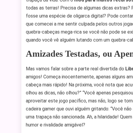
todas as terras! Precisa de algumas dicas extras? 
fosse uma espécie de oligarca digital? Pode cont
que comecei a me sentir culpada pelos outros jogad
quebra-cabeças mega-rica se você não pode se ex
quando você vê alguém lutando com um quebra-cab
Amizades Testadas, ou Apen
Mas vamos falar sobre a parte real divertida do
Lib
amigos! Começa inocentemente, apenas alguns ami
cabeça mais rápido! Na próxima, você nota que a
olhou as dicas, não olhou?” “Você apenas pesquis
aproveitar este jogo pacífico, mas não, logo se to
cadeira gamer que ouvi alguém gritando: “Você não
uma trapaça não sancionada. Ah, a hilaridade! Quem
humor e rivalidade amigável?