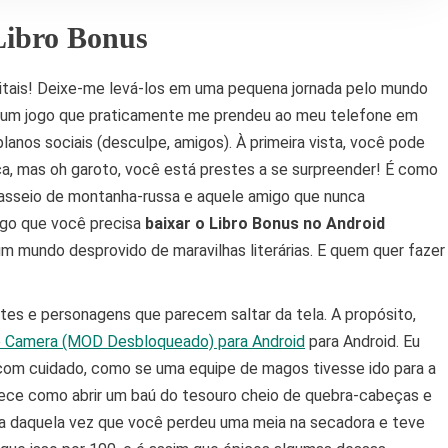
Libro Bonus
gitais! Deixe-me levá-los em uma pequena jornada pelo mundo
 um jogo que praticamente me prendeu ao meu telefone em
anos sociais (desculpe, amigos). À primeira vista, você pode
a, mas oh garoto, você está prestes a se surpreender! É como
asseio de montanha-russa e aquele amigo que nunca
igo que você precisa
baixar o Libro Bonus no Android
m mundo desprovido de maravilhas literárias. E quem quer fazer
ntes e personagens que parecem saltar da tela. A propósito,
 Camera (MOD Desbloqueado) para Android
para Android. Eu
 com cuidado, como se uma equipe de magos tivesse ido para a
arece como abrir um baú do tesouro cheio de quebra-cabeças e
ra daquela vez que você perdeu uma meia na secadora e teve