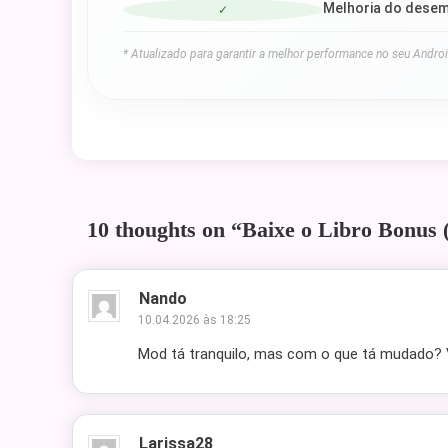
Melhoria do desem
✓
* Atualizado para garantir a melhor performance no seu Androi
10 thoughts on “
Baixe o Libro Bonus
Nando
10.04.2026 às 18:25
Mod tá tranquilo, mas com o que tá mudado? 
Larissa28