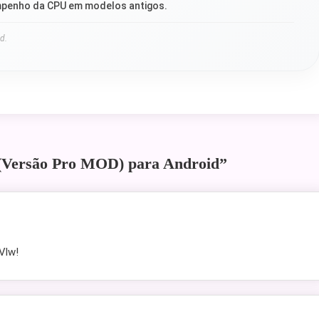
penho da CPU em modelos antigos.
d.
 (Versão Pro MOD) para Android
”
Vlw!