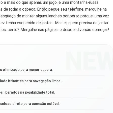
o é mais do que apenas um jogo; é uma montanha-russa
 de rodar a cabeça. Então pegue seu telefone, mergulhe na
e esqueça de manter alguns lanches por perto porque, uma vez
vez tenha esquecido de jantar… Mas ei, quem precisa de jantar
ios, certo? Mergulhe nas páginas e deixe a diversão começar!
NE
s otimizado para menor espera.
ade irritantes para navegação limpa.
os liberados na jogabilidade total.
wnload direto para conexão estável.