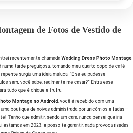
ontagem de Fotos de Vestido de
ontrei recentemente chamada
Wedding Dress Photo Montage
.
ofá numa tarde preguiçosa, tomando meu quarto copo de café
e repente surgiu uma ideia maluca: “E se eu pudesse
culos sem, você sabe, realmente me casar?” Entra esse
ra tudo que é chique e frufru.
Photo Montage no Android
, você é recebido com uma
 uma boutique de noivas administrada por unicórnios e fadas—
te! Tenho que admitir, sendo um cara, nunca pensei que iria
ui estamos em 2023, e posso te garantir, nada provoca risadas