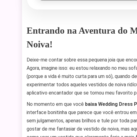
Entrando na Aventura do M
Noiva!
Deixe-me contar sobre essa pequena joia que enc
Agora, imagine isso: eu estou relaxando no meu s
(porque a vida é muito curta para um só), quando d
experimentar todos aqueles vestidos de noiva ridí
aplicativo encantador que se tornou meu favorito pa
No momento em que você
baixa Wedding Dress 
interface bonitinha que parece que você entrou em
sem julgamentos, apenas brilhos e tule por toda par
gostar de me fantasiar de vestido de noiva, mas aq