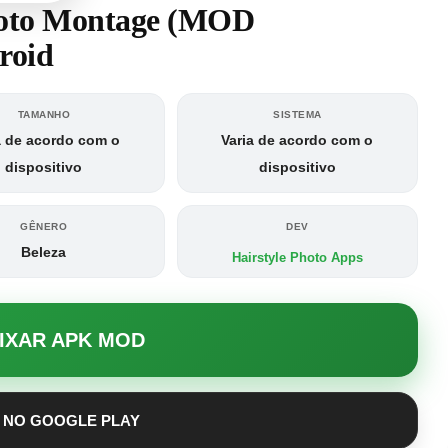
hoto Montage (MOD
roid
TAMANHO
SISTEMA
a de acordo com o
Varia de acordo com o
dispositivo
dispositivo
GÊNERO
DEV
Beleza
Hairstyle Photo Apps
AIXAR APK MOD
 NO GOOGLE PLAY