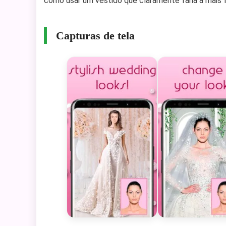
como usar um vestido que claramente faria a mais f
Capturas de tela