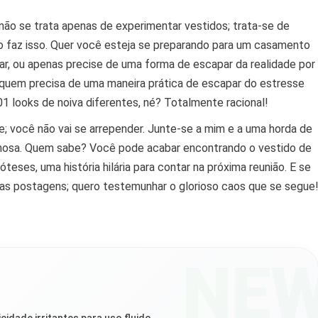
não se trata apenas de experimentar vestidos; trata-se de
anto faz isso. Quer você esteja se preparando para um casamento
ar, ou apenas precise de uma forma de escapar da realidade por
, quem precisa de uma maneira prática de escapar do estresse
 looks de noiva diferentes, né? Totalmente racional!
e; você não vai se arrepender. Junte-se a mim e a uma horda de
chosa. Quem sabe? Você pode acabar encontrando o vestido de
teses, uma história hilária para contar na próxima reunião. E se
as postagens; quero testemunhar o glorioso caos que se segue
NE