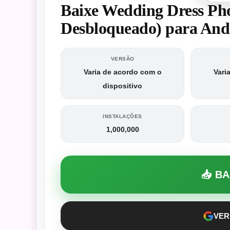
Baixe Wedding Dress P
Desbloqueado) para And
VERSÃO
Varia de acordo com o
Vari
dispositivo
INSTALAÇÕES
1,000,000
📥 B
VER