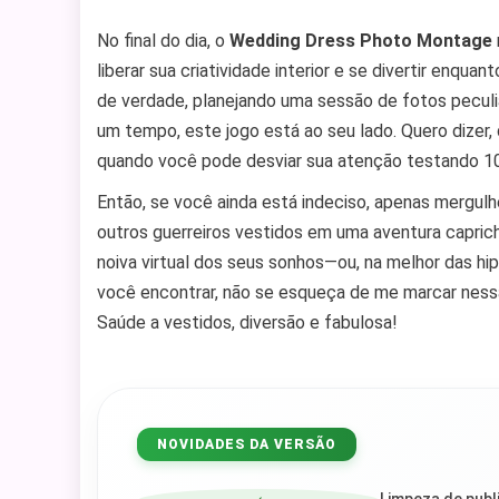
No final do dia, o
Wedding Dress Photo Montage
liberar sua criatividade interior e se divertir enqu
de verdade, planejando uma sessão de fotos peculi
um tempo, este jogo está ao seu lado. Quero dizer
quando você pode desviar sua atenção testando 101
Então, se você ainda está indeciso, apenas mergulh
outros guerreiros vestidos em uma aventura capri
noiva virtual dos seus sonhos—ou, na melhor das hipó
você encontrar, não se esqueça de me marcar ness
Saúde a vestidos, diversão e fabulosa!
NOVIDADES DA VERSÃO