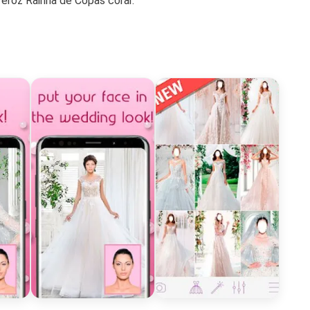
eroz Rainha de Copas corar.