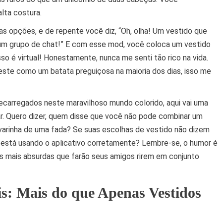
lta costura.
s opções, e de repente você diz, “Oh, olha! Um vestido que
 um grupo de chat!” E com esse mod, você coloca um vestido
o é virtual! Honestamente, nunca me senti tão rico na vida.
veste como um batata preguiçosa na maioria dos dias, isso me
recarregados neste maravilhoso mundo colorido, aqui vai uma
r. Quero dizer, quem disse que você não pode combinar um
 varinha de uma fada? Se suas escolhas de vestido não dizem
está usando o aplicativo corretamente? Lembre-se, o humor é
tos mais absurdas que farão seus amigos rirem em conjunto
s: Mais do que Apenas Vestidos