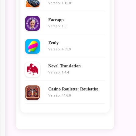
Versão: 1.12.01
Faceapp
Versão: 1.5
Zenly
Versão: 4.63.9
Novel Translation
Versão: 1.4.4
Casino Roulette: Roulettist
Versão: 44.6.0