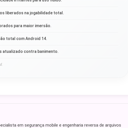
cidade irritantes para uso fluido.
os liberados na jogabilidade total.
rados para maior imersão.
ão total com Android 14.
s atualizado contra banimento.
d.
ecialista em segurança mobile e engenharia reversa de arquivos