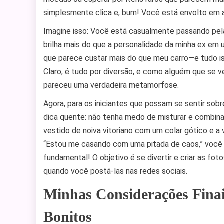
simplesmente clica e, bum! Você está envolto em a
Imagine isso: Você está casualmente passando pela
brilha mais do que a personalidade da minha ex em
que parece custar mais do que meu carro—e tudo iss
Claro, é tudo por diversão, e como alguém que se 
pareceu uma verdadeira metamorfose.
Agora, para os iniciantes que possam se sentir sob
dica quente: não tenha medo de misturar e combina
vestido de noiva vitoriano com um colar gótico e a
“Estou me casando com uma pitada de caos,” você 
fundamental! O objetivo é se divertir e criar as fo
quando você postá-las nas redes sociais.
Minhas Considerações Finai
Bonitos