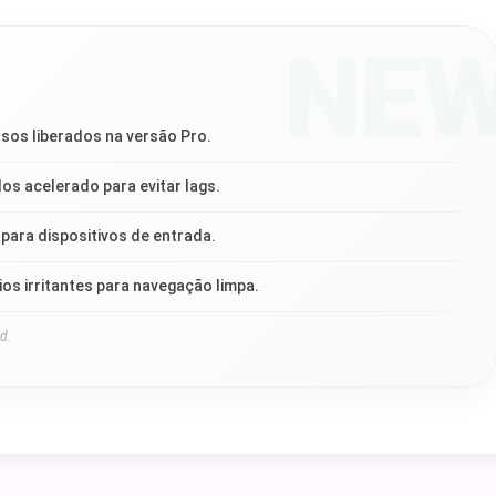
NE
rsos liberados na versão Pro.
os acelerado para evitar lags.
para dispositivos de entrada.
os irritantes para navegação limpa.
d.