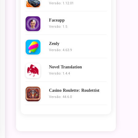
Versão: 1.12.01
Faceapp
Versão: 1.5
Zenly
Versão: 4.63.9
Novel Translation
Versão: 1.4.4
Casino Roulette: Roulettist
Versão: 44.6.0