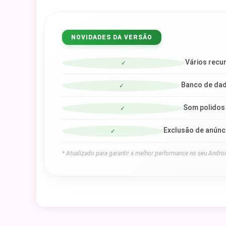
NOVIDADES DA VERSÃO
Vários recu
✓
Banco de dad
✓
Som polidos 
✓
Exclusão de anúnci
✓
* Atualizado para garantir a melhor performance no seu Androi