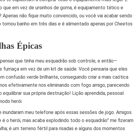
o que em vez de ursinhos de goma, é equipamento tático e
 Apenas não fique muito convencido, ou você vai acabar sendo
 tomou banho em três dias e é alimentado apenas por Cheetos
has Épicas
ensei que tinha meu esquadrão sob controle, e então—
e fumaça em vez de um kit de saúde. Você pensaria que eles
 confusão verde brilhante, conseguindo criar a mais caótica
ávamos efetivamente nos eliminando com fogo amigo, parecendo
quilibrar sua própria destruição! Lição aprendida, pessoal:
modo herói.
 inundaram meu telefone após essas sessões de jogo. Amigos
 o herói, mas acaba explodindo todo o esquadrão” me fizeram
lha; é um terreno fértil para risadas e alguns dos momentos