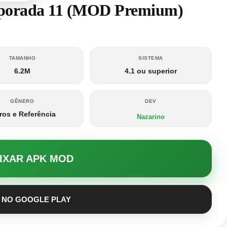
emporada 11 (MOD Premium)
TAMANHO
SISTEMA
6.2M
4.1 ou superior
GÊNERO
DEV
ros e Referência
Nazarino
AIXAR APK MOD
 NO GOOGLE PLAY