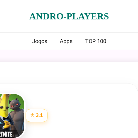
ANDRO-PLAYERS
Jogos
Apps
TOP 100
⭐ 3.1