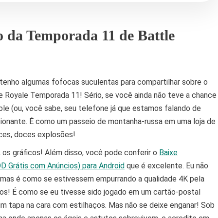
 da Temporada 11 de Battle
tenho algumas fofocas suculentas para compartilhar sobre o
e Royale Temporada 11! Sério, se você ainda não teve a chance
ole (ou, você sabe, seu telefone já que estamos falando de
ocionante. É como um passeio de montanha-russa em uma loja de
ces, doces explosões!
o, os gráficos! Além disso, você pode conferir o
Baixe
D Grátis com Anúncios) para Android
que é excelente. Eu não
, mas é como se estivessem empurrando a qualidade 4K pela
os! É como se eu tivesse sido jogado em um cartão-postal
um tapa na cara com estilhaços. Mas não se deixe enganar! Sob