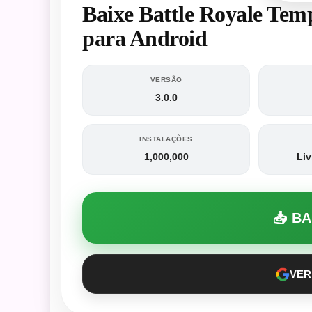
Baixe Battle Royale T
para Android
VERSÃO
3.0.0
INSTALAÇÕES
1,000,000
Liv
📥 B
VER