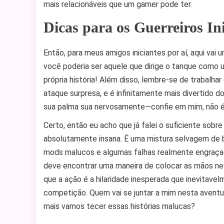
mais relacionáveis que um gamer pode ter.
Dicas para os Guerreiros In
Então, para meus amigos iniciantes por aí, aqui vai
você poderia ser aquele que dirige o tanque como um
própria história! Além disso, lembre-se de trabalha
ataque surpresa, e é infinitamente mais divertido 
sua palma sua nervosamente—confie em mim, não é
Certo, então eu acho que já falei o suficiente so
absolutamente insana. É uma mistura selvagem de bat
mods malucos e algumas falhas realmente engraçada
deve encontrar uma maneira de colocar as mãos ne
que a ação é a hilaridade inesperada que inevita
competição. Quem vai se juntar a mim nesta aventu
mais vamos tecer essas histórias malucas?