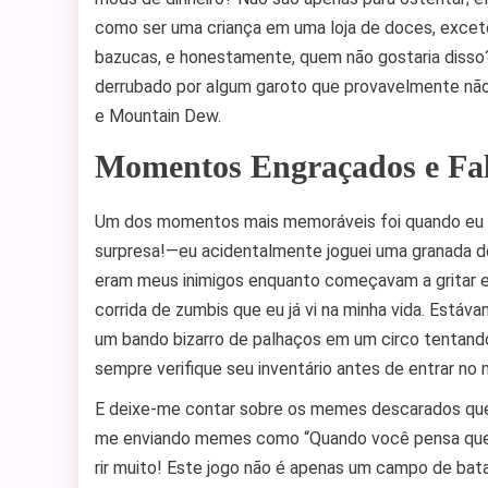
como ser uma criança em uma loja de doces, excet
bazucas, e honestamente, quem não gostaria disso?
derrubado por algum garoto que provavelmente não
e Mountain Dew.
Momentos Engraçados e Fal
Um dos momentos mais memoráveis foi quando eu p
surpresa!—eu acidentalmente joguei uma granada d
eram meus inimigos enquanto começavam a gritar em
corrida de zumbis que eu já vi na minha vida. Est
um bando bizarro de palhaços em um circo tentando e
sempre verifique seu inventário antes de entrar no 
E deixe-me contar sobre os memes descarados que
me enviando memes como “Quando você pensa que é
rir muito! Este jogo não é apenas um campo de bata