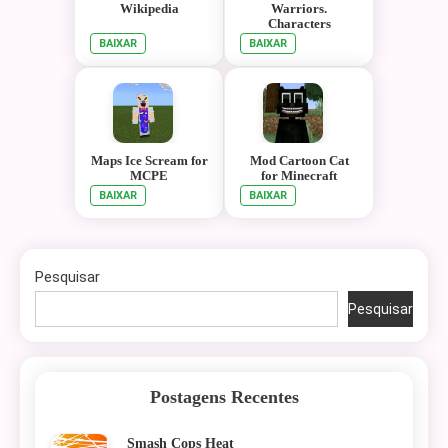
Wikipedia
Warriors.
Characters
BAIXAR
BAIXAR
Maps Ice Scream for
Mod Cartoon Cat
MCPE
for Minecraft
BAIXAR
BAIXAR
Pesquisar
Pesquisar
Postagens Recentes
Smash Cops Heat