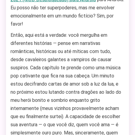
Eu posso não ter superpoderes, mas me envolver
emocionalmente em um mundo fictício? Sim, por
favor!
Então, aqui está a verdade: você mergulha em
diferentes histórias — pense em narrativas
românticas, históricas ou até míticas com tudo,
desde cavaleiros galantes a vampiros de causar
suspiros. Cada capítulo te prende como uma música
pop cativante que fica na sua cabeça. Um minuto
estou decifrando cartas de amor sob a luz da lua, e
no próximo estou lutando contra dragões ao lado do
meu herói bonito e sombrio enquanto grito
internamente (meus vizinhos provavelmente acham
que eu finalmente surtei). A capacidade de escolher
sua aventura — o que você diz, quem você ama — é
simplesmente ouro puro. Mas, sinceramente, quem