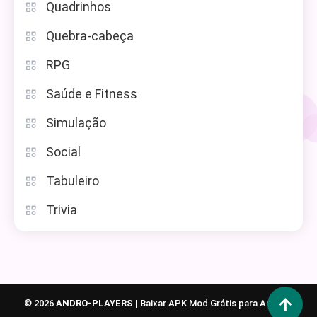
Quadrinhos
Quebra-cabeça
RPG
Saúde e Fitness
Simulação
Social
Tabuleiro
Trivia
© 2026
ANDRO-PLAYERS
|
Baixar APK Mod Grátis para Android