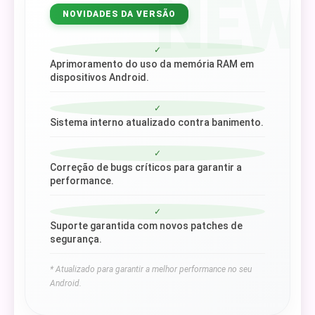
NEW
NOVIDADES DA VERSÃO
✓
Aprimoramento do uso da memória RAM em
dispositivos Android.
✓
Sistema interno atualizado contra banimento.
✓
Correção de bugs críticos para garantir a
performance.
✓
Suporte garantida com novos patches de
segurança.
* Atualizado para garantir a melhor performance no seu
Android.