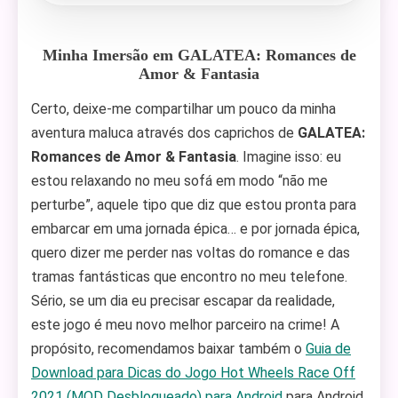
Minha Imersão em GALATEA: Romances de
Amor & Fantasia
Certo, deixe-me compartilhar um pouco da minha
aventura maluca através dos caprichos de
GALATEA:
Romances de Amor & Fantasia
. Imagine isso: eu
estou relaxando no meu sofá em modo “não me
perturbe”, aquele tipo que diz que estou pronta para
embarcar em uma jornada épica… e por jornada épica,
quero dizer me perder nas voltas do romance e das
tramas fantásticas que encontro no meu telefone.
Sério, se um dia eu precisar escapar da realidade,
este jogo é meu novo melhor parceiro na crime! A
propósito, recomendamos baixar também o
Guia de
Download para Dicas do Jogo Hot Wheels Race Off
2021 (MOD Desbloqueado) para Android
para Android.