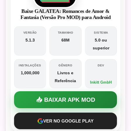
Baixe GALATEA: Romances de Amor &
Fantasia (Versão Pro MOD) para Android
VERSÃO
TAMANHO
SISTEMA
5.1.3
68M
5.0 ou
superior
INSTALAÇÕES
GÊNERO
DEV
1,000,000
Livros e
Referência
Inkitt GmbH
📥 BAIXAR APK MOD
VER NO GOOGLE PLAY