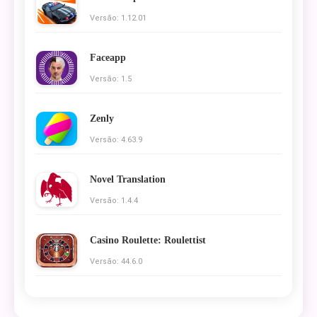
Versão: 1.12.01
Faceapp
Versão: 1.5
Zenly
Versão: 4.63.9
Novel Translation
Versão: 1.4.4
Casino Roulette: Roulettist
Versão: 44.6.0