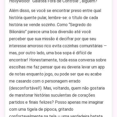
Hollywood! “Galatea Fora de Controle”, alguém?
Além disso, se você se encontrar preso entre qual
história quente pular, lembre-se: o título de cada
história se vende sozinho. Como “Segredo do
Bilionário” parece uma boa diversão até você
perceber que sua missão é decifrar por que seu
interesse amoroso rico evita cozinhas comunitárias —
mas, por outro lado, uma boa sopa é difícil de
encontrar! Honestamente, toda essa conversa sobre
escolhas me faz pensar que eu deveria levar um app
de notas enquanto jogo, ou pode ser que eu acabe
me casando com o personagem errado
(desconfortável!). Mas, voltando, quem não gostaria
de maratonar histórias suculentas de corações
partidos e finais felizes? Posso apenas me imaginar
com uma tigela de pipoca, gritando
confortavelmente na tela — uma verdadeira batata