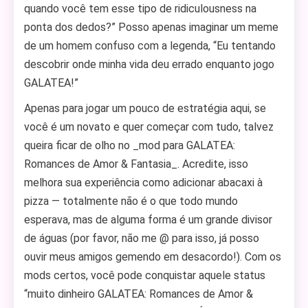
quando você tem esse tipo de ridiculousness na
ponta dos dedos?” Posso apenas imaginar um meme
de um homem confuso com a legenda, “Eu tentando
descobrir onde minha vida deu errado enquanto jogo
GALATEA!”
Apenas para jogar um pouco de estratégia aqui, se
você é um novato e quer começar com tudo, talvez
queira ficar de olho no _mod para GALATEA:
Romances de Amor & Fantasia_. Acredite, isso
melhora sua experiência como adicionar abacaxi à
pizza — totalmente não é o que todo mundo
esperava, mas de alguma forma é um grande divisor
de águas (por favor, não me @ para isso, já posso
ouvir meus amigos gemendo em desacordo!). Com os
mods certos, você pode conquistar aquele status
“muito dinheiro GALATEA: Romances de Amor &