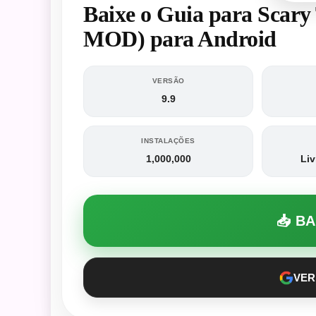
Baixe o Guia para Scary
MOD) para Android
VERSÃO
9.9
INSTALAÇÕES
1,000,000
Liv
📥 B
VER