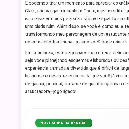
E podemos tirar um momento para apreciar os gráfi
Claro, não vai ganhar nenhum Oscar, mas acredite, 
isso envia arrepios pela sua espinha enquanto simu
uma piada ruim. Além disso, se você é como eu e te
transformando meu personagem de um estudante n
de educação tradicional quando você pode reinar s
Em conclusão, estou aqui para todo o caos delicios
seja você planejando esquemas elaborados ou desf
experiência animada e divertida que é difícil de la
hilaridade e desastre como nada que você já viu an
de ganhar, pessoal, trata-se de quantas galinhas 
assustadora—jogo ligado!
NOVIDADES DA VERSÃO