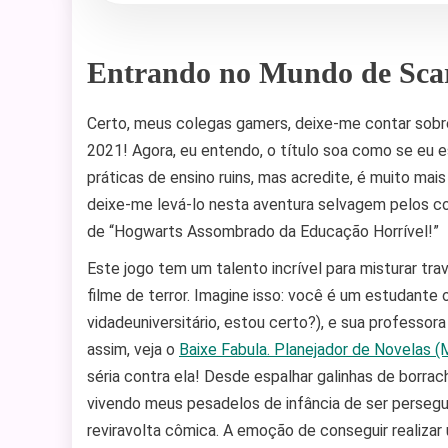
Entrando no Mundo de Scar
Certo, meus colegas gamers, deixe-me contar sob
2021! Agora, eu entendo, o título soa como se eu e
práticas de ensino ruins, mas acredite, é muito mai
deixe-me levá-lo nesta aventura selvagem pelos co
de “Hogwarts Assombrado da Educação Horrível!”
Este jogo tem um talento incrível para misturar tr
filme de terror. Imagine isso: você é um estudante
vidadeuniversitário, estou certo?), e sua profess
assim, veja o
Baixe Fabula. Planejador de Novelas 
séria contra ela! Desde espalhar galinhas de borra
vivendo meus pesadelos de infância de ser perseg
reviravolta cômica. A emoção de conseguir realizar