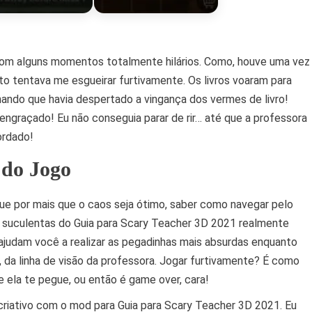
com alguns momentos totalmente hilários. Como, houve uma vez
 tentava me esgueirar furtivamente. Os livros voaram para
chando que havia despertado a vingança dos vermes de livro!
 engraçado! Eu não conseguia parar de rir… até que a professora
ordado!
 do Jogo
ue por mais que o caos seja ótimo, saber como navegar pelo
es suculentas do Guia para Scary Teacher 3D 2021 realmente
ajudam você a realizar as pegadinhas mais absurdas enquanto
 da linha de visão da professora. Jogar furtivamente? É como
ela te pegue, ou então é game over, cara!
 criativo com o mod para Guia para Scary Teacher 3D 2021. Eu