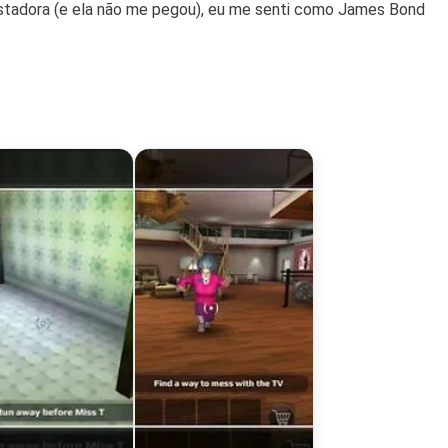
ustadora (e ela não me pegou), eu me senti como James Bond