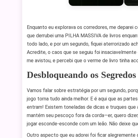
Enquanto eu explorava os corredores, me deparei 
que derrubei uma PILHA MASSIVA de livros enquanto
todo lado, e por um segundo, fiquei aterrorizado a
Acredite, o caos que se seguiu foi insaciavelmente
me avistou, e percebi que o verme de livro tinha ac
Desbloqueando os Segredos
Vamos falar sobre estratégia por um segundo, porq
jogo torna tudo ainda melhor. E é aqui que as part
entram! Existem toneladas de dicas e truques que 
mantém seu pescoço fora da corda—er, quero dizer,
jogar esconde-esconde com um leão. Não deixe que 
Outro aspecto que eu adorei foi ficar alegremente