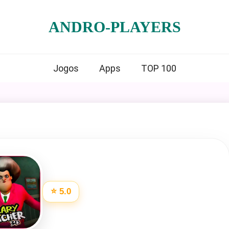
ANDRO-PLAYERS
Jogos
Apps
TOP 100
⭐ 5.0