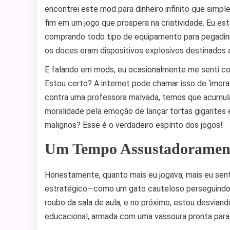
encontrei este mod para dinheiro infinito que simp
fim em um jogo que prospera na criatividade. Eu es
comprando todo tipo de equipamento para pegadin
os doces eram dispositivos explosivos destinados 
E falando em mods, eu ocasionalmente me senti c
Estou certo? A internet pode chamar isso de ‘imora
contra uma professora malvada, temos que acumular
moralidade pela emoção de lançar tortas gigantes 
malignos? Esse é o verdadeiro espírito dos jogos!
Um Tempo Assustadoramen
Honestamente, quanto mais eu jogava, mais eu sent
estratégico—como um gato cauteloso perseguindo 
roubo da sala de aula, e no próximo, estou desvian
educacional, armada com uma vassoura pronta para me