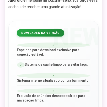
Android
e mergulhe na loucura—sério, sua terça-feira
acabou de receber uma grande atualização!
NEW
NOVIDADES DA VERSÃO
✓
Espelhos para download exclusivo para
conexão estável.
Sistema de cache limpo para evitar lags.
✓
✓
Sistema interno atualizado contra banimento.
✓
Exclusão de anúncios desnecessários para
navegação limpa.