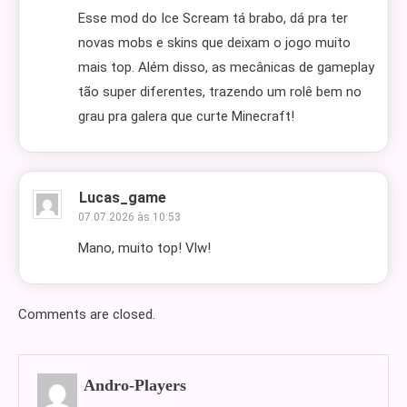
Esse mod do Ice Scream tá brabo, dá pra ter
novas mobs e skins que deixam o jogo muito
mais top. Além disso, as mecânicas de gameplay
tão super diferentes, trazendo um rolê bem no
grau pra galera que curte Minecraft!
Lucas_game
07.07.2026 às 10:53
Mano, muito top! Vlw!
Comments are closed.
Andro-Players