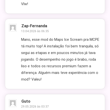
Vlw!
Zap-Fernanda
13.04.2026 às 06:35
Mano, esse mod do Maps Ice Scream pra MCPE
tá muito top! A instalação foi bem tranquila, só
segui as etapas e em poucos minutos já tava
jogando. O desempenho no jogo é brabo, roda
liso e todos os recursos premium fazem a
diferença. Alguém mais teve experiência com o
mod? Valeu!
Guto
29.05.2026 às 03:37