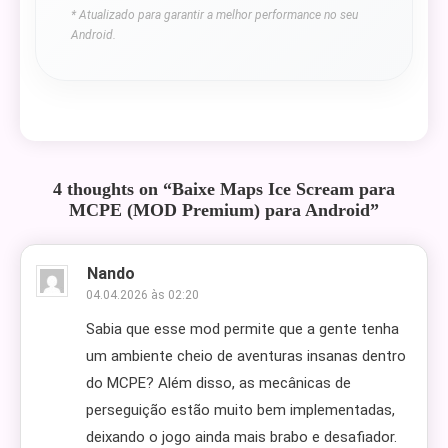
* Atualizado para garantir a melhor performance no seu
Android.
4 thoughts on “
Baixe Maps Ice Scream para
MCPE (MOD Premium) para Android
”
Nando
04.04.2026 às 02:20
Sabia que esse mod permite que a gente tenha
um ambiente cheio de aventuras insanas dentro
do MCPE? Além disso, as mecânicas de
perseguição estão muito bem implementadas,
deixando o jogo ainda mais brabo e desafiador.