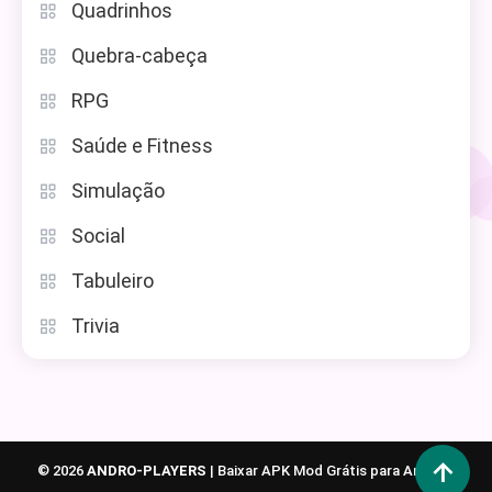
Quadrinhos
Quebra-cabeça
RPG
Saúde e Fitness
Simulação
Social
Tabuleiro
Trivia
© 2026
ANDRO-PLAYERS
|
Baixar APK Mod Grátis para Android