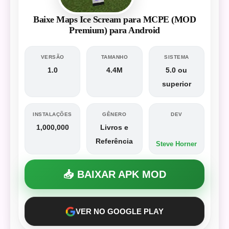
Baixe Maps Ice Scream para MCPE (MOD
Premium) para Android
VERSÃO
TAMANHO
SISTEMA
1.0
4.4M
5.0 ou
superior
INSTALAÇÕES
GÊNERO
DEV
1,000,000
Livros e
Referência
Steve Horner
📥 BAIXAR APK MOD
VER NO GOOGLE PLAY