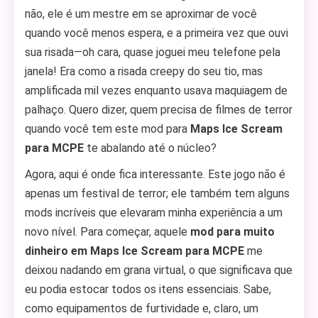
não, ele é um mestre em se aproximar de você
quando você menos espera, e a primeira vez que ouvi
sua risada—oh cara, quase joguei meu telefone pela
janela! Era como a risada creepy do seu tio, mas
amplificada mil vezes enquanto usava maquiagem de
palhaço. Quero dizer, quem precisa de filmes de terror
quando você tem este mod para
Maps Ice Scream
para MCPE
te abalando até o núcleo?
Agora, aqui é onde fica interessante. Este jogo não é
apenas um festival de terror; ele também tem alguns
mods incríveis que elevaram minha experiência a um
novo nível. Para começar, aquele
mod para muito
dinheiro em Maps Ice Scream para MCPE
me
deixou nadando em grana virtual, o que significava que
eu podia estocar todos os itens essenciais. Sabe,
como equipamentos de furtividade e, claro, um