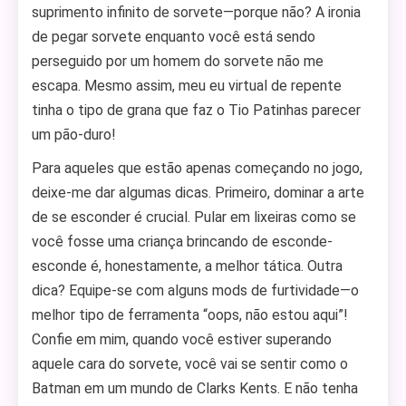
suprimento infinito de sorvete—porque não? A ironia
de pegar sorvete enquanto você está sendo
perseguido por um homem do sorvete não me
escapa. Mesmo assim, meu eu virtual de repente
tinha o tipo de grana que faz o Tio Patinhas parecer
um pão-duro!
Para aqueles que estão apenas começando no jogo,
deixe-me dar algumas dicas. Primeiro, dominar a arte
de se esconder é crucial. Pular em lixeiras como se
você fosse uma criança brincando de esconde-
esconde é, honestamente, a melhor tática. Outra
dica? Equipe-se com alguns mods de furtividade—o
melhor tipo de ferramenta “oops, não estou aqui”!
Confie em mim, quando você estiver superando
aquele cara do sorvete, você vai se sentir como o
Batman em um mundo de Clarks Kents. E não tenha