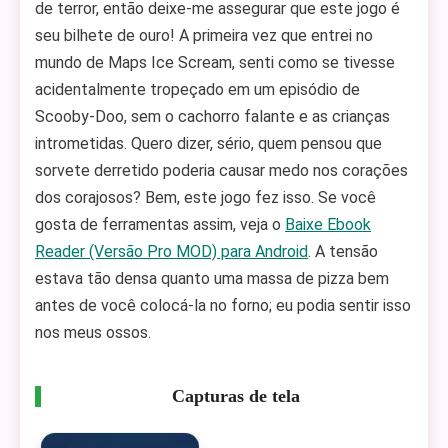
de terror, então deixe-me assegurar que este jogo é
seu bilhete de ouro! A primeira vez que entrei no
mundo de Maps Ice Scream, senti como se tivesse
acidentalmente tropeçado em um episódio de
Scooby-Doo, sem o cachorro falante e as crianças
intrometidas. Quero dizer, sério, quem pensou que
sorvete derretido poderia causar medo nos corações
dos corajosos? Bem, este jogo fez isso. Se você
gosta de ferramentas assim, veja o
Baixe Ebook
Reader (Versão Pro MOD) para Android
. A tensão
estava tão densa quanto uma massa de pizza bem
antes de você colocá-la no forno; eu podia sentir isso
nos meus ossos.
Capturas de tela