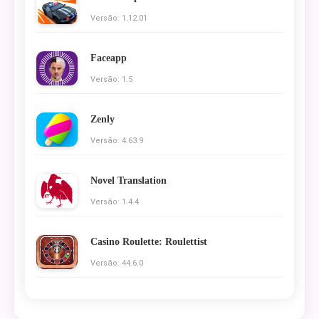
Versão: 1.12.01
Faceapp
Versão: 1.5
Zenly
Versão: 4.63.9
Novel Translation
Versão: 1.4.4
Casino Roulette: Roulettist
Versão: 44.6.0