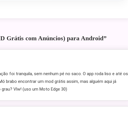
 Grátis com Anúncios) para Android
”
ção foi tranquila, sem nenhum pé no saco. O app roda liso e até os
 Mó brabo encontrar um mod grátis assim, mas alguém aqui já
o grau? Vlw! (uso um Moto Edge 30)