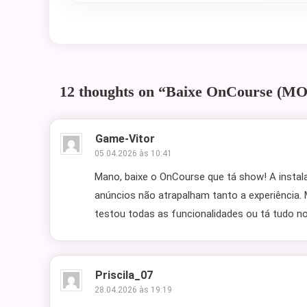
12 thoughts on “
Baixe OnCourse (MOD
Game-Vitor
05.04.2026 às 10:41
Mano, baixe o OnCourse que tá show! A instala
anúncios não atrapalham tanto a experiência.
testou todas as funcionalidades ou tá tudo n
Priscila_07
28.04.2026 às 19:19