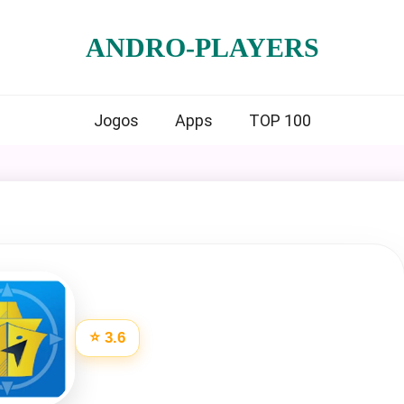
ANDRO-PLAYERS
Jogos
Apps
TOP 100
⭐ 3.6