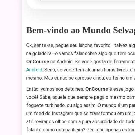
Bem-vindo ao Mundo Selva
Ok, sente-se, pegue seu lanche favorito—talvez alg
na geladeira—e vamos falar sobre algo que tem oc
OnCourse
no Android. Se você gosta de ferrament
Android
. Sério, se você tem algumas horas livres, e
mesmo. Mas ei, não se apresse ainda; eu tenho um 
Então, vamos aos detalhes.
OnCourse
é esse jogo 
você! Sabe, aquele que sempre pega o mesmo cami
foguete turbinado, ou algo assim. O mundo é um pa
um feed do Instagram que se transformou em um jog
até revirar os olhos com a pura absurdidade de tud
falante como companheira? Gênio ou apenas estra