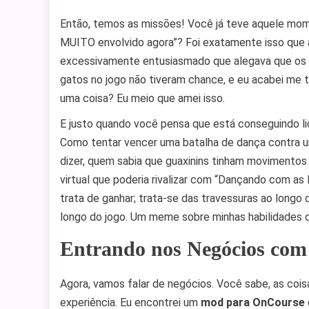
Então, temos as missões! Você já teve aquele mom
MUITO envolvido agora”? Foi exatamente isso que 
excessivamente entusiasmado que alegava que os 
gatos no jogo não tiveram chance, e eu acabei me t
uma coisa? Eu meio que amei isso.
E justo quando você pensa que está conseguindo lid
Como tentar vencer uma batalha de dança contra u
dizer, quem sabia que guaxinins tinham movimentos 
virtual que poderia rivalizar com “Dançando com as E
trata de ganhar; trata-se das travessuras ao long
longo do jogo. Um meme sobre minhas habilidades d
Entrando nos Negócios co
Agora, vamos falar de negócios. Você sabe, as cois
experiência. Eu encontrei um
mod para OnCourse