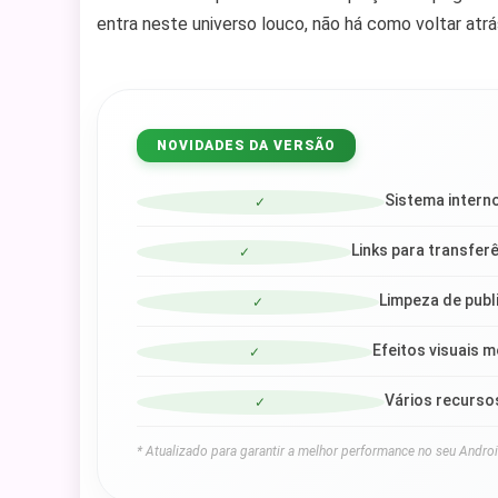
entra neste universo louco, não há como voltar atrá
NOVIDADES DA VERSÃO
Sistema intern
✓
Links para transfer
✓
Limpeza de publi
✓
Efeitos visuais 
✓
Vários recursos
✓
* Atualizado para garantir a melhor performance no seu Androi