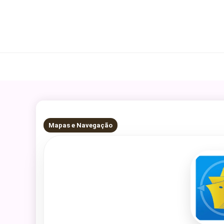
Skip
to
content
5 MINS READ
Mapas e Navegação