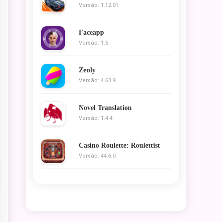
Versão: 1.12.01
Faceapp
Versão: 1.5
Zenly
Versão: 4.63.9
Novel Translation
Versão: 1.4.4
Casino Roulette: Roulettist
Versão: 44.6.0