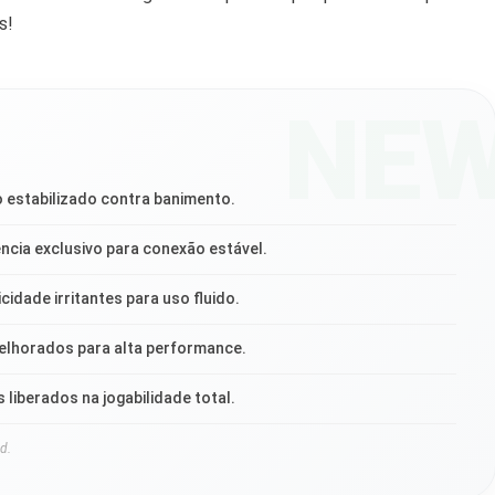
s!
NE
o estabilizado contra banimento.
ência exclusivo para conexão estável.
cidade irritantes para uso fluido.
melhorados para alta performance.
 liberados na jogabilidade total.
d.