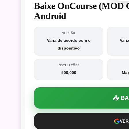
Baixe OnCourse (MOD G
Android
VERSÃO
Varia de acordo com o
Vari
dispositivo
INSTALAÇÕES
500,000
Map
📥 B
VER