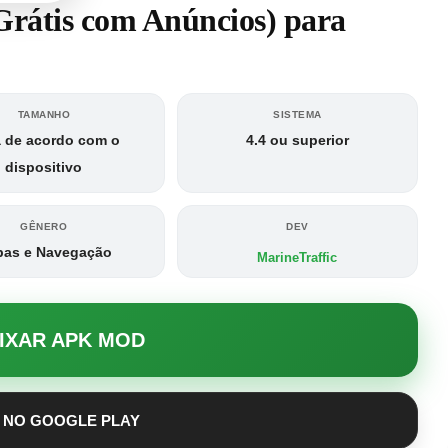
rátis com Anúncios) para
TAMANHO
SISTEMA
a de acordo com o
4.4 ou superior
dispositivo
GÊNERO
DEV
as e Navegação
MarineTraffic
AIXAR APK MOD
 NO GOOGLE PLAY