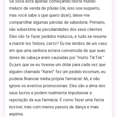
Se você está apenas começando neste mundo
maluco de venda de pílulas (ok, isso soa suspeito,
mas você sabe o que quero dizer), deixe-me
compartilhar algumas pérolas de sabedoria. Primeiro,
não subestime as peculiaridades dos seus clientes.
Eles vão te fazer pedidos malucos, e tudo se resume
a mantê-los felizes, certo? Eu me lembro de um caso
em que uma senhora estava convencida de que suas
dores de cabeça eram causadas por “muito TikTok.”
Eu juro que se eu tivesse um dólar para cada vez que
alguém chamado “Karen” fez um pedido incomum, eu
poderia financiar minha própria farmácia! Ah, e não
ignore os eventos promocionais. Eles são a alma dos
seus lucros e podem realmente impulsionar a
reputação da sua farmácia. É como fazer uma festa
incrível, mas com menos passos de dança e mais
aspirina.