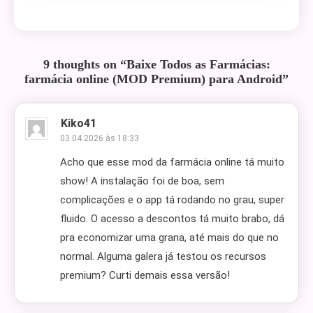
9 thoughts on “
Baixe Todos as Farmácias:
farmácia online (MOD Premium) para Android
”
Kiko41
03.04.2026 às 18:33
Acho que esse mod da farmácia online tá muito
show! A instalação foi de boa, sem
complicações e o app tá rodando no grau, super
fluido. O acesso a descontos tá muito brabo, dá
pra economizar uma grana, até mais do que no
normal. Alguma galera já testou os recursos
premium? Curti demais essa versão!