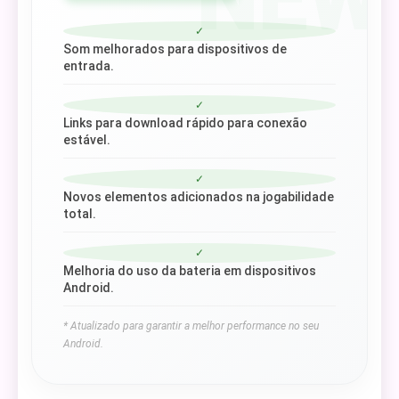
✓
Som melhorados para dispositivos de
entrada.
✓
Links para download rápido para conexão
estável.
✓
Novos elementos adicionados na jogabilidade
total.
✓
Melhoria do uso da bateria em dispositivos
Android.
* Atualizado para garantir a melhor performance no seu
Android.