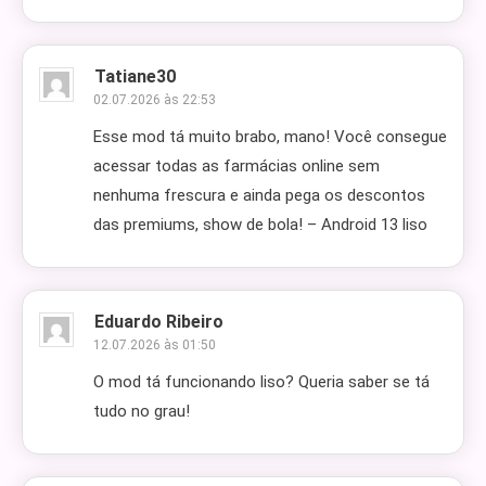
Tatiane30
02.07.2026 às 22:53
Esse mod tá muito brabo, mano! Você consegue
acessar todas as farmácias online sem
nenhuma frescura e ainda pega os descontos
das premiums, show de bola! – Android 13 liso
Eduardo Ribeiro
12.07.2026 às 01:50
O mod tá funcionando liso? Queria saber se tá
tudo no grau!