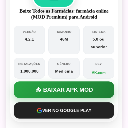
Baixe Todos as Farmácias: farmácia online
(MOD Premium) para Android
VERSÃO
TAMANHO
SISTEMA
4.2.1
46M
5.0 ou
superior
INSTALAÇÕES
GÊNERO
DEV
1,000,000
Medicina
VK.com
📥 BAIXAR APK MOD
VER NO GOOGLE PLAY