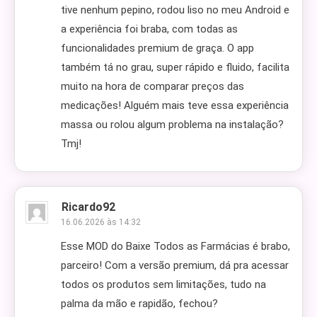
tive nenhum pepino, rodou liso no meu Android e
a experiência foi braba, com todas as
funcionalidades premium de graça. O app
também tá no grau, super rápido e fluido, facilita
muito na hora de comparar preços das
medicações! Alguém mais teve essa experiência
massa ou rolou algum problema na instalação?
Tmj!
Ricardo92
16.06.2026 às 14:32
Esse MOD do Baixe Todos as Farmácias é brabo,
parceiro! Com a versão premium, dá pra acessar
todos os produtos sem limitações, tudo na
palma da mão e rapidão, fechou?