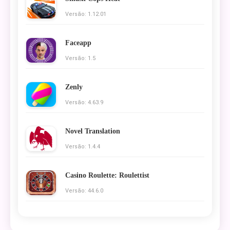
Versão: 1.12.01
Faceapp
Versão: 1.5
Zenly
Versão: 4.63.9
Novel Translation
Versão: 1.4.4
Casino Roulette: Roulettist
Versão: 44.6.0