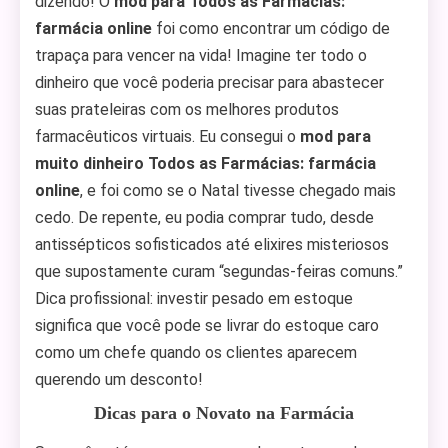
dizendo! O
mod para Todos as Farmácias:
farmácia online
foi como encontrar um código de
trapaça para vencer na vida! Imagine ter todo o
dinheiro que você poderia precisar para abastecer
suas prateleiras com os melhores produtos
farmacêuticos virtuais. Eu consegui o
mod para
muito dinheiro Todos as Farmácias: farmácia
online
, e foi como se o Natal tivesse chegado mais
cedo. De repente, eu podia comprar tudo, desde
antissépticos sofisticados até elixires misteriosos
que supostamente curam “segundas-feiras comuns.”
Dica profissional: investir pesado em estoque
significa que você pode se livrar do estoque caro
como um chefe quando os clientes aparecem
querendo um desconto!
Dicas para o Novato na Farmácia