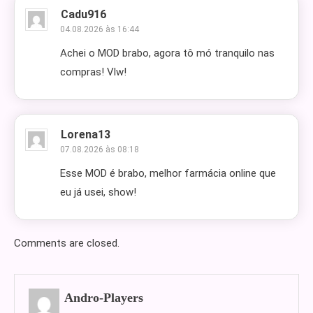
Cadu916
04.08.2026 às 16:44
Achei o MOD brabo, agora tô mó tranquilo nas
compras! Vlw!
Lorena13
07.08.2026 às 08:18
Esse MOD é brabo, melhor farmácia online que
eu já usei, show!
Comments are closed.
Andro-Players