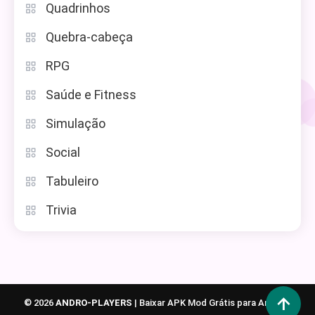
Quadrinhos
Quebra-cabeça
RPG
Saúde e Fitness
Simulação
Social
Tabuleiro
Trivia
© 2026
ANDRO-PLAYERS
|
Baixar APK Mod Grátis para Android