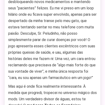
desbloqueando novos medicamentos e mantendo
seus “pacientes” felizes. Eu me vi preso em um loop
hilário onde eu ficava super envolvido, apenas para ser
despertado da minha transe pelo meu gato, que
estava tentando sentar no meu telefone com muita
paixão. Desculpe, Sr. Peludinho, não posso
simplesmente parar de curar doenças por você! O
jogo apresenta esses clientes excêntricos com suas
próprias queixas de saúde, e uau, algumas das
histórias deles me fazem rir. Uma vez, um cara entrou
reclamando que precisava de “algo mais forte do que
sua vontade de viver”, e minha única resposta foi
“cara, eu sou apenas um farmacêutico em um jogo!”
Mas aqui é onde fica realmente interessante. À
medida que progredi, tropecei no universo mágico dos
mods. Um verdadeiro divisor de águas, estou te