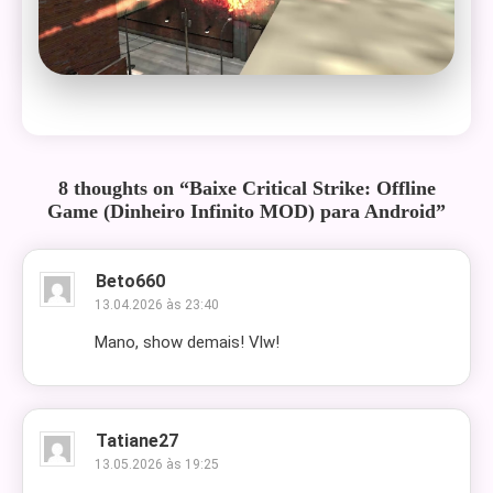
8 thoughts on “
Baixe Critical Strike: Offline
Game (Dinheiro Infinito MOD) para Android
”
Beto660
13.04.2026 às 23:40
Mano, show demais! Vlw!
Tatiane27
13.05.2026 às 19:25