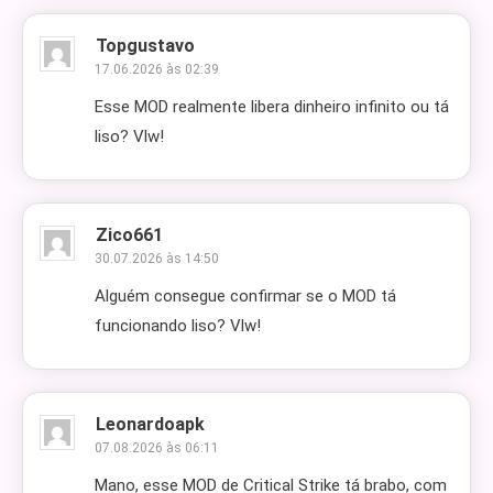
Topgustavo
17.06.2026 às 02:39
Esse MOD realmente libera dinheiro infinito ou tá
liso? Vlw!
Zico661
30.07.2026 às 14:50
Alguém consegue confirmar se o MOD tá
funcionando liso? Vlw!
Leonardoapk
07.08.2026 às 06:11
Mano, esse MOD de Critical Strike tá brabo, com