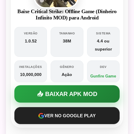
Baixe Critical Strike: Offline Game (Dinheiro
Infinito MOD) para Android
VERSÃO
TAMANHO
SISTEMA
1.0.52
38M
4.4 ou
superior
INSTALAÇÕES
GÊNERO
DEV
10,000,000
Ação
Gunfire Game
📥 BAIXAR APK MOD
VER NO GOOGLE PLAY