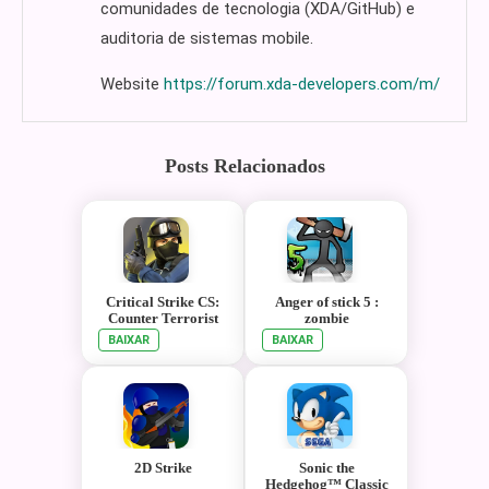
comunidades de tecnologia (XDA/GitHub) e
auditoria de sistemas mobile.
Website
https://forum.xda-developers.com/m/
Posts Relacionados
Critical Strike CS:
Anger of stick 5 :
Counter Terrorist
zombie
Online FPS
BAIXAR
BAIXAR
2D Strike
Sonic the
Hedgehog™ Classic