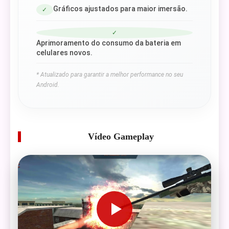
Gráficos ajustados para maior imersão.
✓
✓
Aprimoramento do consumo da bateria em
celulares novos.
* Atualizado para garantir a melhor performance no seu
Android.
Vídeo Gameplay