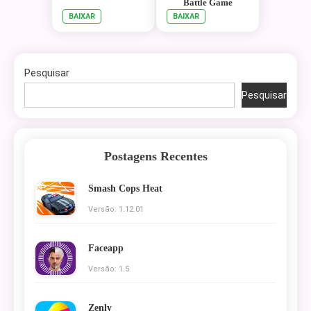
Battle Game
BAIXAR
BAIXAR
Pesquisar
Pesquisar
Postagens Recentes
Smash Cops Heat
Versão: 1.12.01
Faceapp
Versão: 1.5
Zenly