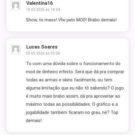
Valentina16
18.05.2026 às 18:34
Show, to mass! Vlw pelo MOD! Brabo demais!
Lucas Soares
20.05.2026 às 05:38
To com uma dúvida sobre o funcionamento do
mod de dinheiro infinito. Será que dá pra comprar
todas as armas e skins facilmente, ou tem
alguma limitação que eu não tô sabendo? O jogo
é muito mais brabo assim, dá pra aproveitar ao
máximo todas as possibilidades. O gráfico e a
jogabilidade também ficaram no grau, né? Top
demais!