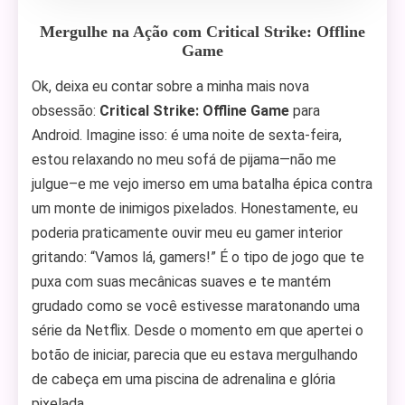
Mergulhe na Ação com Critical Strike: Offline
Game
Ok, deixa eu contar sobre a minha mais nova
obsessão:
Critical Strike: Offline Game
para
Android. Imagine isso: é uma noite de sexta-feira,
estou relaxando no meu sofá de pijama—não me
julgue–e me vejo imerso em uma batalha épica contra
um monte de inimigos pixelados. Honestamente, eu
poderia praticamente ouvir meu eu gamer interior
gritando: “Vamos lá, gamers!” É o tipo de jogo que te
puxa com suas mecânicas suaves e te mantém
grudado como se você estivesse maratonando uma
série da Netflix. Desde o momento em que apertei o
botão de iniciar, parecia que eu estava mergulhando
de cabeça em uma piscina de adrenalina e glória
pixelada.