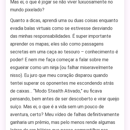
Mas ei, o que é jogar se não viver luxuosamente no
mundo pixelado?
Quanto a dicas, aprendi uma ou duas coisas enquanto
evadia balas virtuais como se estivesse desviando
das minhas responsabilidades. É super importante
aprender os mapas; eles são como passagens
secretas em uma caça ao tesouro – conhecimento é
poder! E nem me faça começar a falar sobre me
esgueirar como um ninja (ou falhar miseravelmente
nisso). Eu juro que meu coração disparou quando
tentei superar os oponentes me escondendo atrás
de caixas… “Modo Stealth Ativado,” eu ficava
pensando, bem antes de ser descoberto e virar queijo
suíço. Mas ei, o que é a vida sem um pouco de
aventura, certo? Meu vídeo de falhas definitivamente
ganharia um prêmio, mas pelo menos rende algumas