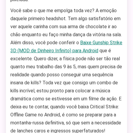
Você sabe o que me empolga toda vez? A emoção
daquele primeiro headshot. Tem algo satisfatório em
ver aquele carinha com sua arma de chocolate ir ao
chão enquanto eu faço minha dança da vitória na sala.
Além disso, você pode conferir o
Baixe Gunship Strike
3D (MOD de Dinheiro Infinito) para Android
que é
excelente. Quero dizer, a física pode não ser tão real
quanto meu trabalho das 9 às 5, mas quem precisa de
realidade quando posso conseguir uma sequência
insana de kills? Toda vez que consigo um combo de
kills incrível, estou pronto para colocar a música
dramática como se estivesse em um filme de ação. E
deixa eu te contar, quando você baixa Critical Strike:
Offline Game no Android, é como se preparar para a
montanha-russa definitiva, só que sem a necessidade
de lanches caros e ingressos superfaturados!