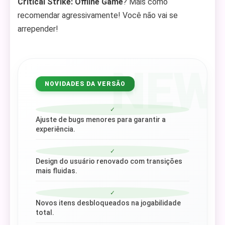
Critical Strike: Offline Game
? Mais como
recomendar agressivamente! Você não vai se
arrepender!
NEW
NOVIDADES DA VERSÃO
✓
Ajuste de bugs menores para garantir a
experiência.
✓
Design do usuário renovado com transições
mais fluidas.
✓
Novos itens desbloqueados na jogabilidade
total.