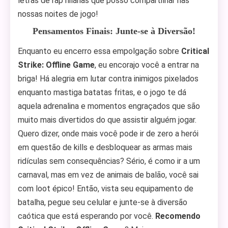
letras de rap hilárias que posso compartilhar nas
nossas noites de jogo!
Pensamentos Finais: Junte-se à Diversão!
Enquanto eu encerro essa empolgação sobre
Critical
Strike: Offline Game
, eu encorajo você a entrar na
briga! Há alegria em lutar contra inimigos pixelados
enquanto mastiga batatas fritas, e o jogo te dá
aquela adrenalina e momentos engraçados que são
muito mais divertidos do que assistir alguém jogar.
Quero dizer, onde mais você pode ir de zero a herói
em questão de kills e desbloquear as armas mais
ridículas sem consequências? Sério, é como ir a um
carnaval, mas em vez de animais de balão, você sai
com loot épico! Então, vista seu equipamento de
batalha, pegue seu celular e junte-se à diversão
caótica que está esperando por você.
Recomendo