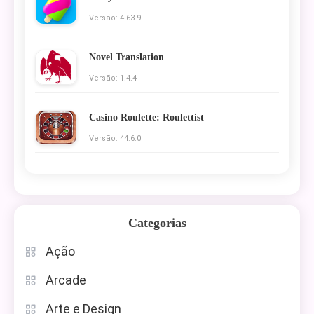
Versão: 4.63.9
Novel Translation
Versão: 1.4.4
Casino Roulette: Roulettist
Versão: 44.6.0
Categorias
Ação
Arcade
Arte e Design