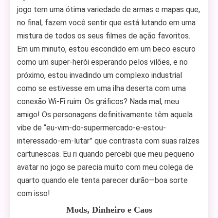
jogo tem uma ótima variedade de armas e mapas que,
no final, fazem você sentir que está lutando em uma
mistura de todos os seus filmes de ação favoritos.
Em um minuto, estou escondido em um beco escuro
como um super-herói esperando pelos vilões, e no
próximo, estou invadindo um complexo industrial
como se estivesse em uma ilha deserta com uma
conexão Wi-Fi ruim. Os gráficos? Nada mal, meu
amigo! Os personagens definitivamente têm aquela
vibe de “eu-vim-do-supermercado-e-estou-
interessado-em-lutar” que contrasta com suas raízes
cartunescas. Eu ri quando percebi que meu pequeno
avatar no jogo se parecia muito com meu colega de
quarto quando ele tenta parecer durão—boa sorte
com isso!
Mods, Dinheiro e Caos