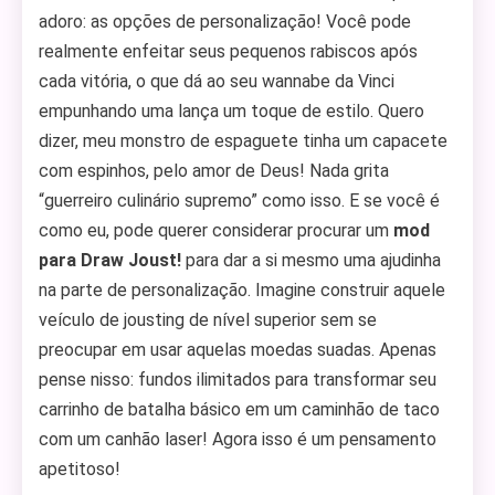
adoro: as opções de personalização! Você pode
realmente enfeitar seus pequenos rabiscos após
cada vitória, o que dá ao seu wannabe da Vinci
empunhando uma lança um toque de estilo. Quero
dizer, meu monstro de espaguete tinha um capacete
com espinhos, pelo amor de Deus! Nada grita
“guerreiro culinário supremo” como isso. E se você é
como eu, pode querer considerar procurar um
mod
para Draw Joust!
para dar a si mesmo uma ajudinha
na parte de personalização. Imagine construir aquele
veículo de jousting de nível superior sem se
preocupar em usar aquelas moedas suadas. Apenas
pense nisso: fundos ilimitados para transformar seu
carrinho de batalha básico em um caminhão de taco
com um canhão laser! Agora isso é um pensamento
apetitoso!