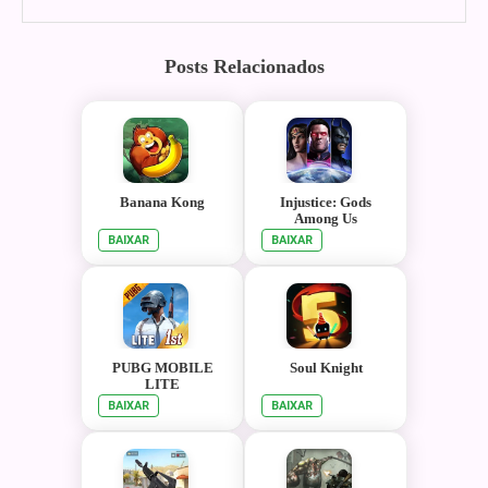
Posts Relacionados
Banana Kong
Injustice: Gods
Among Us
BAIXAR
BAIXAR
PUBG MOBILE
Soul Knight
LITE
BAIXAR
BAIXAR