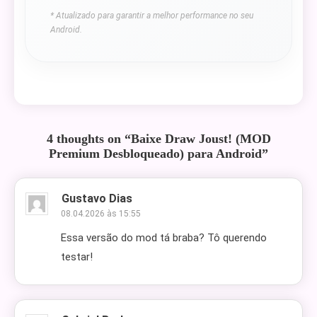
* Atualizado para garantir a melhor performance no seu
Android.
4 thoughts on “
Baixe Draw Joust! (MOD
Premium Desbloqueado) para Android
”
Gustavo Dias
08.04.2026 às 15:55
Essa versão do mod tá braba? Tô querendo
testar!