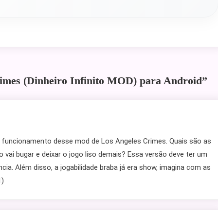
imes (Dinheiro Infinito MOD) para Android
”
 funcionamento desse mod de Los Angeles Crimes. Quais são as
o vai bugar e deixar o jogo liso demais? Essa versão deve ter um
cia. Além disso, a jogabilidade braba já era show, imagina com as
1)