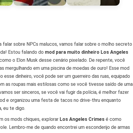
a falar sobre NPCs malucos, vamos falar sobre o molho secreto
ida! Estou falando do
mod para muito dinheiro Los Angeles
r como o Elon Musk desse cenário pixelado. De repente, você
nhas mergulhando em uma piscina de moedas de ouro! Esse mod
 esse dinheiro, você pode ser um guerreiro das ruas, equipado
com as roupas mais estilosas como se você tivesse saído de uma
amos ser sinceros, se você vai fugir da polícia, é melhor fazer
od e organizou uma festa de tacos no drive-thru enquanto
 eu te digo.
m os mods chiques, explorar
Los Angeles Crimes
é como
role. Lembro-me de quando encontrei um esconderijo de armas