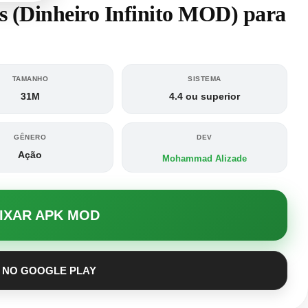
s (Dinheiro Infinito MOD) para
TAMANHO
SISTEMA
31M
4.4 ou superior
GÊNERO
DEV
Ação
Mohammad Alizade
AIXAR APK MOD
 NO GOOGLE PLAY