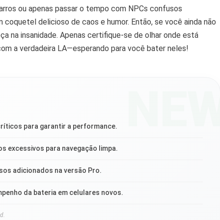
r carros ou apenas passar o tempo com NPCs confusos
 coquetel delicioso de caos e humor. Então, se você ainda não
beça na insanidade. Apenas certifique-se de olhar onde está
 com a verdadeira LA—esperando para você bater neles!
NE
ríticos para garantir a performance.
os excessivos para navegação limpa.
rsos adicionados na versão Pro.
penho da bateria em celulares novos.
d.