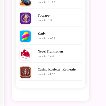
Versão: 1.12.01
Faceapp
Versão: 1.5
Zenly
Versão: 4.63.9
Novel Translation
Versão: 1.4.4
Casino Roulette: Roulettist
Versão: 44.6.0