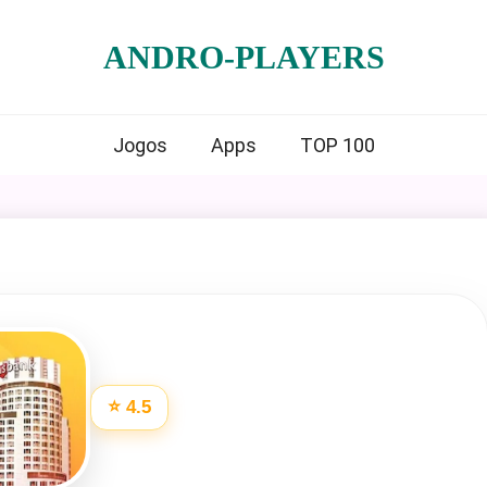
ANDRO-PLAYERS
Jogos
Apps
TOP 100
⭐ 4.5