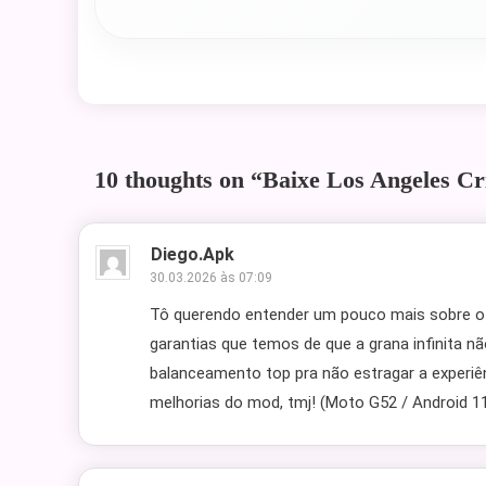
10 thoughts on “
Baixe Los Angeles Cr
Diego.apk
30.03.2026 às 07:09
Tô querendo entender um pouco mais sobre o
garantias que temos de que a grana infinita nã
balanceamento top pra não estragar a experiên
melhorias do mod, tmj! (Moto G52 / Android 1