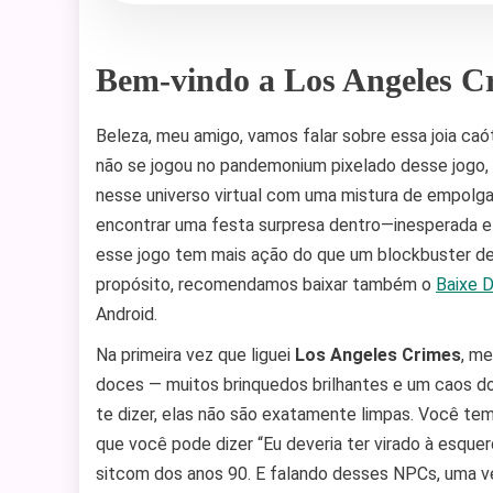
Bem-vindo a Los Angeles C
Beleza, meu amigo, vamos falar sobre essa joia ca
não se jogou no pandemonium pixelado desse jogo,
nesse universo virtual com uma mistura de empolgaç
encontrar uma festa surpresa dentro—inesperada e
esse jogo tem mais ação do que um blockbuster de 
propósito, recomendamos baixar também o
Baixe 
Android.
Na primeira vez que liguei
Los Angeles Crimes
, m
doces — muitos brinquedos brilhantes e um caos do
te dizer, elas não são exatamente limpas. Você tem
que você pode dizer “Eu deveria ter virado à esqu
sitcom dos anos 90. E falando desses NPCs, uma ve