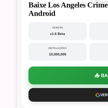
Baixe Los Angeles Crime
Android
VERSÃO
v1.6 Beta
INSTALAÇÕES
10,000,000
📥 B
VER