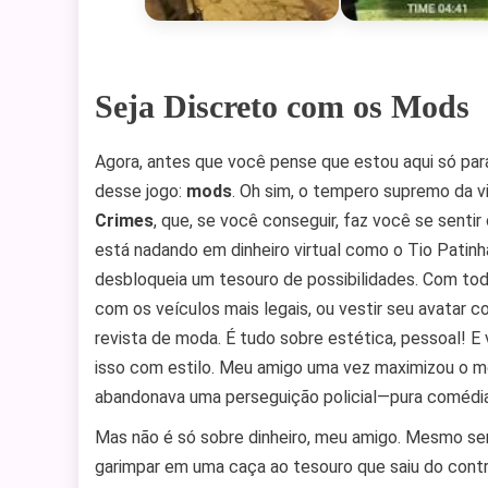
Seja Discreto com os Mods
Agora, antes que você pense que estou aqui só par
desse jogo:
mods
. Oh sim, o tempero supremo da v
Crimes
, que, se você conseguir, faz você se senti
está nadando em dinheiro virtual como o Tio Pati
desbloqueia um tesouro de possibilidades. Com todo
com os veículos mais legais, ou vestir seu avatar 
revista de moda. É tudo sobre estética, pessoal! E v
isso com estilo. Meu amigo uma vez maximizou o m
abandonava uma perseguição policial—pura comédia,
Mas não é só sobre dinheiro, meu amigo. Mesmo se
garimpar em uma caça ao tesouro que saiu do cont