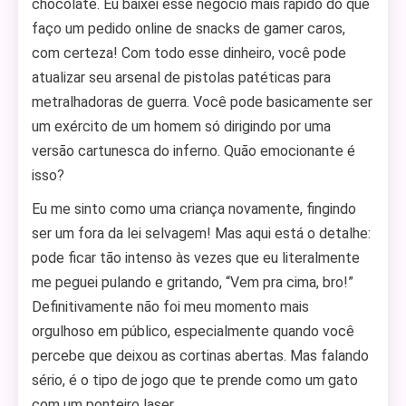
chocolate. Eu baixei esse negócio mais rápido do que
faço um pedido online de snacks de gamer caros,
com certeza! Com todo esse dinheiro, você pode
atualizar seu arsenal de pistolas patéticas para
metralhadoras de guerra. Você pode basicamente ser
um exército de um homem só dirigindo por uma
versão cartunesca do inferno. Quão emocionante é
isso?
Eu me sinto como uma criança novamente, fingindo
ser um fora da lei selvagem! Mas aqui está o detalhe:
pode ficar tão intenso às vezes que eu literalmente
me peguei pulando e gritando, “Vem pra cima, bro!”
Definitivamente não foi meu momento mais
orgulhoso em público, especialmente quando você
percebe que deixou as cortinas abertas. Mas falando
sério, é o tipo de jogo que te prende como um gato
com um ponteiro laser.