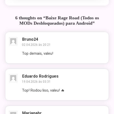
6 thoughts on “
Baixe Rage Road (Todos os
MODs Desbloqueados) para Android
”
Bruno24
02.04.2026 às 20:21
Top demais, valeu!
Eduardo Rodrigues
19.04.2026 às 03:31
Top! Rodou liso, valeu! 🔥
Marianabr