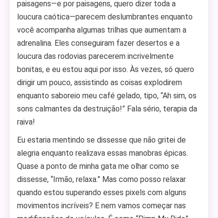
paisagens—e por paisagens, quero dizer toda a
loucura caótica—parecem deslumbrantes enquanto
você acompanha algumas trilhas que aumentam a
adrenalina. Eles conseguiram fazer desertos e a
loucura das rodovias parecerem incrivelmente
bonitas, e eu estou aqui por isso. Às vezes, só quero
dirigir um pouco, assistindo as coisas explodirem
enquanto saboreio meu café gelado, tipo, “Ah sim, os
sons calmantes da destruição!” Fala sério, terapia da
raiva!
Eu estaria mentindo se dissesse que não gritei de
alegria enquanto realizava essas manobras épicas.
Quase a ponto de minha gata me olhar como se
dissesse, “Irmão, relaxa.” Mas como posso relaxar
quando estou superando esses pixels com alguns
movimentos incríveis? E nem vamos começar nas