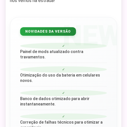
nos vemos na estrada!
NEW
NOVIDADES DA VERSÃO
✓
Painel de mods atualizado contra
travamentos.
✓
Otimização do uso da bateria em celulares
novos.
✓
Banco de dados otimizado para abrir
instantaneamente.
✓
Correção de falhas técnicos para otimizar a