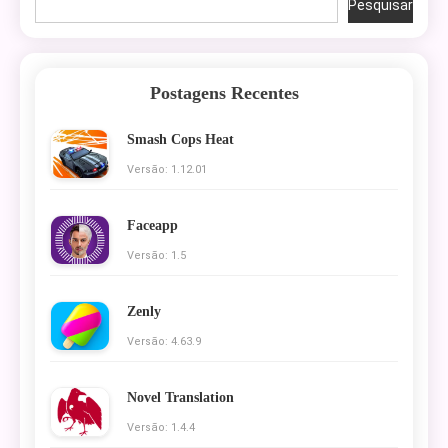
Pesquisar
Postagens Recentes
Smash Cops Heat
Versão: 1.12.01
Faceapp
Versão: 1.5
Zenly
Versão: 4.63.9
Novel Translation
Versão: 1.4.4