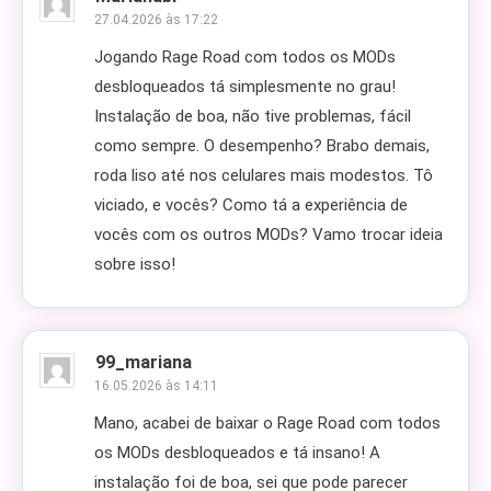
27.04.2026 às 17:22
Jogando Rage Road com todos os MODs
desbloqueados tá simplesmente no grau!
Instalação de boa, não tive problemas, fácil
como sempre. O desempenho? Brabo demais,
roda liso até nos celulares mais modestos. Tô
viciado, e vocês? Como tá a experiência de
vocês com os outros MODs? Vamo trocar ideia
sobre isso!
99_mariana
16.05.2026 às 14:11
Mano, acabei de baixar o Rage Road com todos
os MODs desbloqueados e tá insano! A
instalação foi de boa, sei que pode parecer