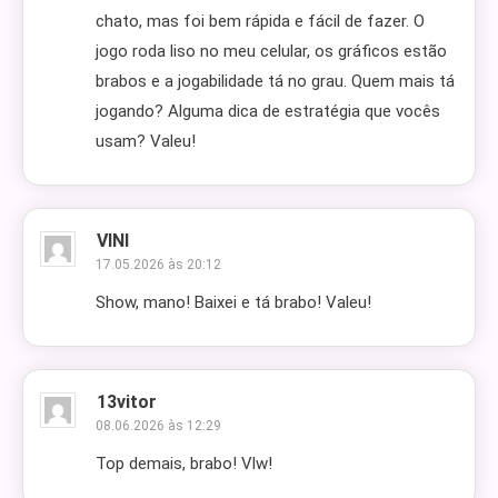
chato, mas foi bem rápida e fácil de fazer. O
jogo roda liso no meu celular, os gráficos estão
brabos e a jogabilidade tá no grau. Quem mais tá
jogando? Alguma dica de estratégia que vocês
usam? Valeu!
VINI
17.05.2026 às 20:12
Show, mano! Baixei e tá brabo! Valeu!
13vitor
08.06.2026 às 12:29
Top demais, brabo! Vlw!