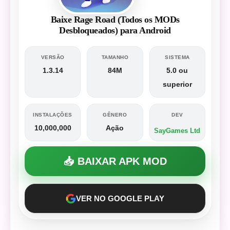
Baixe Rage Road (Todos os MODs
Desbloqueados) para Android
VERSÃO
TAMANHO
SISTEMA
1.3.14
84M
5.0 ou
superior
INSTALAÇÕES
GÊNERO
DEV
10,000,000
Ação
SayGames Ltd
📥 BAIXAR APK MOD
VER NO GOOGLE PLAY