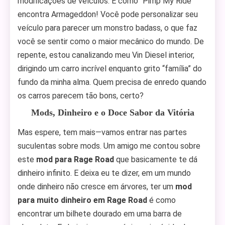
modificações de veículos. É como “Pimp My Ride”
encontra Armageddon! Você pode personalizar seu
veículo para parecer um monstro badass, o que faz
você se sentir como o maior mecânico do mundo. De
repente, estou canalizando meu Vin Diesel interior,
dirigindo um carro incrível enquanto grito “família” do
fundo da minha alma. Quem precisa de enredo quando
os carros parecem tão bons, certo?
Mods, Dinheiro e o Doce Sabor da Vitória
Mas espere, tem mais—vamos entrar nas partes
suculentas sobre mods. Um amigo me contou sobre
este
mod para Rage Road
que basicamente te dá
dinheiro infinito. E deixa eu te dizer, em um mundo
onde dinheiro não cresce em árvores, ter um
mod
para muito dinheiro em Rage Road
é como
encontrar um bilhete dourado em uma barra de