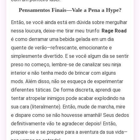
Pensamentos Finais—Vale a Pena a Hype?
Então, se você ainda está em dúvida sobre mergulhar
nessa loucura, deixe-me tirar meu trunfo:
Rage Road
é como derramar uma bebida gelada em um dia
quente de verão—refrescante, emocionante e
simplesmente divertido. E se você algum dia se sentir
preso no começo, lembre-se de canalizar seu ninja
interior e não tenha medo de brincar com alguns
mods. Além disso, não se esqueça de experimentar
diferentes táticas. De forma discreta, aprendi que
tentar atropelar inimigos pode acabar explodindo na
sua cara (literalmente). Então, mude de marcha, mire
e dispare como se não houvesse amanhã! Seus dedos
definitivamente vão te agradecer depois! Então,
prepare-se e se prepare para a aventura da sua vida—