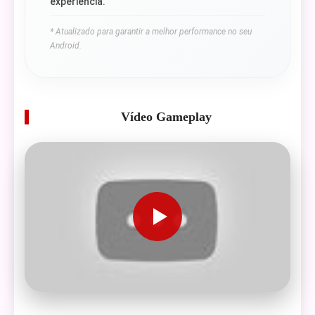
experiência.
* Atualizado para garantir a melhor performance no seu
Android.
Vídeo Gameplay