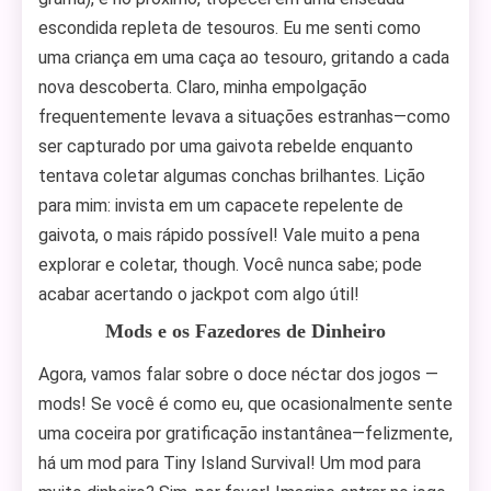
escondida repleta de tesouros. Eu me senti como
uma criança em uma caça ao tesouro, gritando a cada
nova descoberta. Claro, minha empolgação
frequentemente levava a situações estranhas—como
ser capturado por uma gaivota rebelde enquanto
tentava coletar algumas conchas brilhantes. Lição
para mim: invista em um capacete repelente de
gaivota, o mais rápido possível! Vale muito a pena
explorar e coletar, though. Você nunca sabe; pode
acabar acertando o jackpot com algo útil!
Mods e os Fazedores de Dinheiro
Agora, vamos falar sobre o doce néctar dos jogos —
mods! Se você é como eu, que ocasionalmente sente
uma coceira por gratificação instantânea—felizmente,
há um mod para Tiny Island Survival! Um mod para