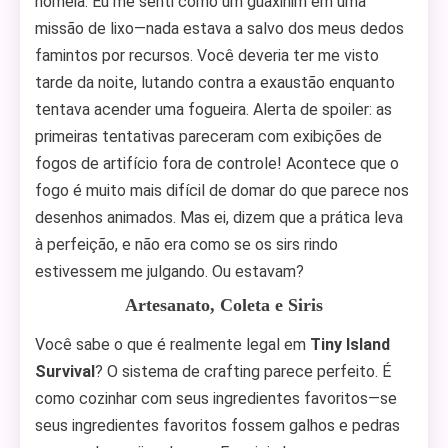
nomeia. Eu me senti como um guaxinim em uma
missão de lixo—nada estava a salvo dos meus dedos
famintos por recursos. Você deveria ter me visto
tarde da noite, lutando contra a exaustão enquanto
tentava acender uma fogueira. Alerta de spoiler: as
primeiras tentativas pareceram com exibições de
fogos de artifício fora de controle! Acontece que o
fogo é muito mais difícil de domar do que parece nos
desenhos animados. Mas ei, dizem que a prática leva
à perfeição, e não era como se os sirs rindo
estivessem me julgando. Ou estavam?
Artesanato, Coleta e Siris
Você sabe o que é realmente legal em
Tiny Island
Survival
? O sistema de crafting parece perfeito. É
como cozinhar com seus ingredientes favoritos—se
seus ingredientes favoritos fossem galhos e pedras