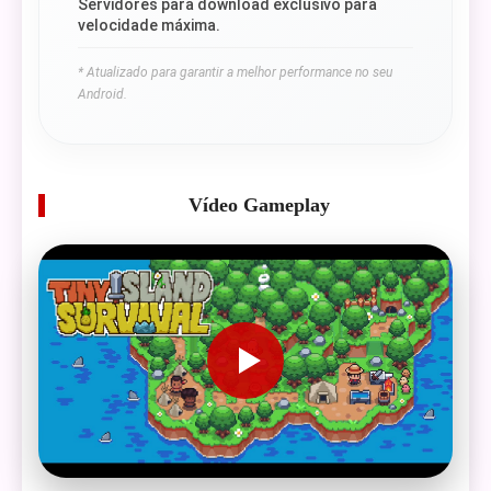
Servidores para download exclusivo para
velocidade máxima.
* Atualizado para garantir a melhor performance no seu
Android.
Vídeo Gameplay