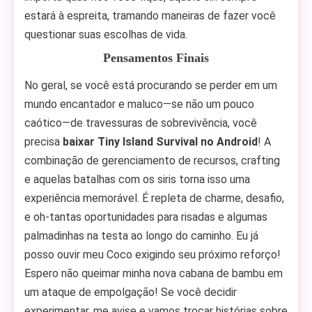
estará à espreita, tramando maneiras de fazer você
questionar suas escolhas de vida.
Pensamentos Finais
No geral, se você está procurando se perder em um
mundo encantador e maluco—se não um pouco
caótico—de travessuras de sobrevivência, você
precisa
baixar Tiny Island Survival no Android
! A
combinação de gerenciamento de recursos, crafting
e aquelas batalhas com os siris torna isso uma
experiência memorável. É repleta de charme, desafio,
e oh-tantas oportunidades para risadas e algumas
palmadinhas na testa ao longo do caminho. Eu já
posso ouvir meu Coco exigindo seu próximo reforço!
Espero não queimar minha nova cabana de bambu em
um ataque de empolgação! Se você decidir
experimentar, me avise e vamos trocar histórias sobre