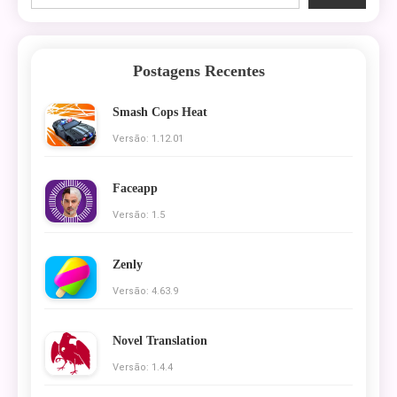
Postagens Recentes
Smash Cops Heat
Versão: 1.12.01
Faceapp
Versão: 1.5
Zenly
Versão: 4.63.9
Novel Translation
Versão: 1.4.4