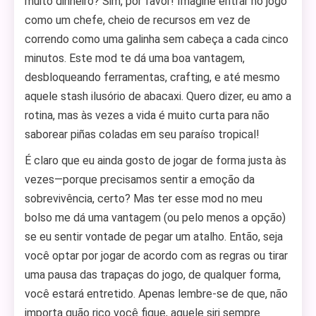
muito dinheiro? Sim, por favor! Imagine entrar no jogo
como um chefe, cheio de recursos em vez de
correndo como uma galinha sem cabeça a cada cinco
minutos. Este mod te dá uma boa vantagem,
desbloqueando ferramentas, crafting, e até mesmo
aquele stash ilusório de abacaxi. Quero dizer, eu amo a
rotina, mas às vezes a vida é muito curta para não
saborear piñas coladas em seu paraíso tropical!
É claro que eu ainda gosto de jogar de forma justa às
vezes—porque precisamos sentir a emoção da
sobrevivência, certo? Mas ter esse mod no meu
bolso me dá uma vantagem (ou pelo menos a opção)
se eu sentir vontade de pegar um atalho. Então, seja
você optar por jogar de acordo com as regras ou tirar
uma pausa das trapaças do jogo, de qualquer forma,
você estará entretido. Apenas lembre-se de que, não
importa quão rico você fique, aquele siri sempre