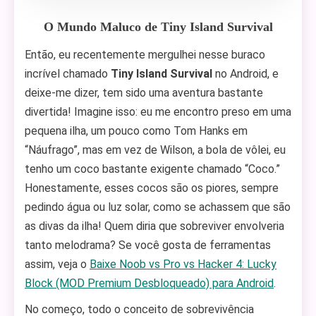
O Mundo Maluco de Tiny Island Survival
Então, eu recentemente mergulhei nesse buraco
incrível chamado
Tiny Island Survival
no Android, e
deixe-me dizer, tem sido uma aventura bastante
divertida! Imagine isso: eu me encontro preso em uma
pequena ilha, um pouco como Tom Hanks em
“Náufrago”, mas em vez de Wilson, a bola de vôlei, eu
tenho um coco bastante exigente chamado “Coco.”
Honestamente, esses cocos são os piores, sempre
pedindo água ou luz solar, como se achassem que são
as divas da ilha! Quem diria que sobreviver envolveria
tanto melodrama? Se você gosta de ferramentas
assim, veja o
Baixe Noob vs Pro vs Hacker 4: Lucky
Block (MOD Premium Desbloqueado) para Android
.
No começo, todo o conceito de sobrevivência