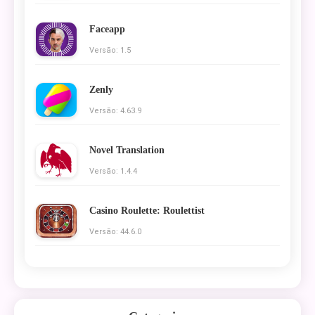
Faceapp
Versão: 1.5
Zenly
Versão: 4.63.9
Novel Translation
Versão: 1.4.4
Casino Roulette: Roulettist
Versão: 44.6.0