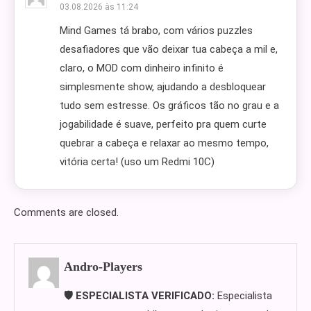
03.08.2026 às 11:24
Mind Games tá brabo, com vários puzzles
desafiadores que vão deixar tua cabeça a mil e,
claro, o MOD com dinheiro infinito é
simplesmente show, ajudando a desbloquear
tudo sem estresse. Os gráficos tão no grau e a
jogabilidade é suave, perfeito pra quem curte
quebrar a cabeça e relaxar ao mesmo tempo,
vitória certa! (uso um Redmi 10C)
Comments are closed.
Andro-Players
🛡️ ESPECIALISTA VERIFICADO:
Especialista