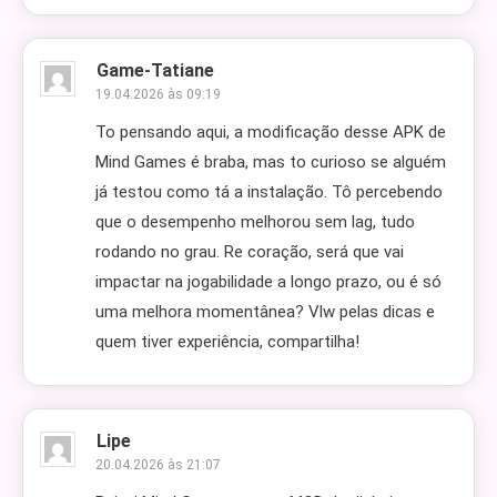
Game-Tatiane
19.04.2026 às 09:19
To pensando aqui, a modificação desse APK de
Mind Games é braba, mas to curioso se alguém
já testou como tá a instalação. Tô percebendo
que o desempenho melhorou sem lag, tudo
rodando no grau. Re coração, será que vai
impactar na jogabilidade a longo prazo, ou é só
uma melhora momentânea? Vlw pelas dicas e
quem tiver experiência, compartilha!
Lipe
20.04.2026 às 21:07