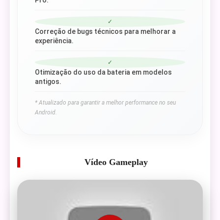
Pro.
✓
Correção de bugs técnicos para melhorar a
experiência.
✓
Otimização do uso da bateria em modelos
antigos.
* Atualizado para garantir a melhor performance no seu
Android.
Vídeo Gameplay