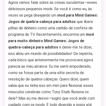
Agora vamos falar sobre as coisas suculentas—esses
deliciosos pequenos mods. Se você é como eu, às
vezes se pega desejando um
mod para Mind Games:
Jogos de quebra-cabeça para adultos
que libera
pilhas de dinheiro como uma canhão de confete de
programa de TV. Recentemente, encontrei um
mod
para muito dinheiro Mind Games: Jogos de
quebra-cabeça para adultos
e deixe-me te dizer,
isso abriu um mundo de possibilidades! De repente,
cada bloco que anteriormente me provocava agora
parecia ao meu alcance. Eu me senti empoderado,
como se fosse parte de uma elite secreta de
resolução de quebra-cabeças. Quero dizer, quem
sabia que eu tinha isso em mim para flexionar esses
músculos cerebrais como Tony Stark flexiona os
dele? Mas eu me desvio—sugiro que você ande com
cuidado com os mods. É tudo diversão e jogos até