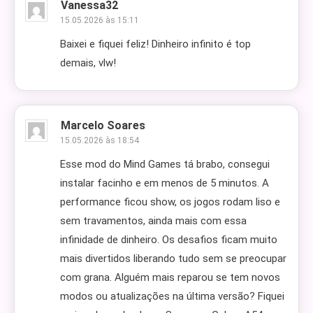
Vanessa32
15.05.2026 às 15:11
Baixei e fiquei feliz! Dinheiro infinito é top
demais, vlw!
Marcelo Soares
15.05.2026 às 18:54
Esse mod do Mind Games tá brabo, consegui
instalar facinho e em menos de 5 minutos. A
performance ficou show, os jogos rodam liso e
sem travamentos, ainda mais com essa
infinidade de dinheiro. Os desafios ficam muito
mais divertidos liberando tudo sem se preocupar
com grana. Alguém mais reparou se tem novos
modos ou atualizações na última versão? Fiquei