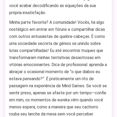
você acabar decodificando as equações da sua
própria insatisfação.
Minha parte favorita? A comunidade! Vocês, há algo
nostálgico em entrar em fóruns e compartilhar dicas
com outros entusiastas de quebra-cabeças. É como
uma sociedade secreta de gênios se unindo sobre
lutas compartilhadas! Eu até encontrei truques que
transformaram minhas tentativas desastrosas em
vitórias emocionantes. Dica de profissional: aprenda a
abraçar o ocasional momento de “o que diabos eu
estava pensando?”. É praticamente um rito de
passagem na experiência de Mind Games. Se você se
sentir preso, apenas se afaste por um tempo—confie
em mim, os momentos de eureka vêm quando você
menos espera, como a maneira que seu cachorro
rouba seu lanche da mesa sem você perceber.