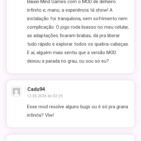
Baixei Mind Games com o MOD de dinheiro
infinito e, mano, a experiência tá show! A
instalação foi tranquilona, sem sofrimento nem
complicação. O jogo roda lisasso no meu celular,
as adaptações ficaram brabas, dá pra liberar
tudo rápido e explorar todos os quebra-cabeças.
E aí, alguém mais sentiu que a versão MOD
deixou a parada no grau, ou sou só eu?
Cadu94
12.05.2026 às 02:29
Esse mod resolve alguns bugs ou é só pra grana
infinita? Vlw!