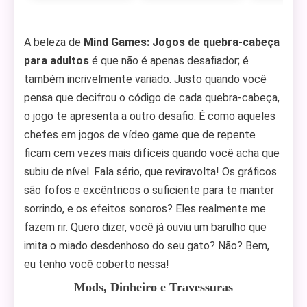
A beleza de
Mind Games: Jogos de quebra-cabeça
para adultos
é que não é apenas desafiador; é
também incrivelmente variado. Justo quando você
pensa que decifrou o código de cada quebra-cabeça,
o jogo te apresenta a outro desafio. É como aqueles
chefes em jogos de vídeo game que de repente
ficam cem vezes mais difíceis quando você acha que
subiu de nível. Fala sério, que reviravolta! Os gráficos
são fofos e excêntricos o suficiente para te manter
sorrindo, e os efeitos sonoros? Eles realmente me
fazem rir. Quero dizer, você já ouviu um barulho que
imita o miado desdenhoso do seu gato? Não? Bem,
eu tenho você coberto nessa!
Mods, Dinheiro e Travessuras