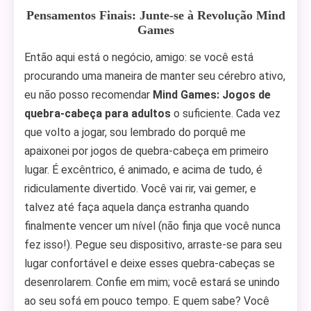
Pensamentos Finais: Junte-se à Revolução Mind
Games
Então aqui está o negócio, amigo: se você está
procurando uma maneira de manter seu cérebro ativo,
eu não posso recomendar
Mind Games: Jogos de
quebra-cabeça para adultos
o suficiente. Cada vez
que volto a jogar, sou lembrado do porquê me
apaixonei por jogos de quebra-cabeça em primeiro
lugar. É excêntrico, é animado, e acima de tudo, é
ridiculamente divertido. Você vai rir, vai gemer, e
talvez até faça aquela dança estranha quando
finalmente vencer um nível (não finja que você nunca
fez isso!). Pegue seu dispositivo, arraste-se para seu
lugar confortável e deixe esses quebra-cabeças se
desenrolarem. Confie em mim; você estará se unindo
ao seu sofá em pouco tempo. E quem sabe? Você