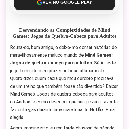
VER NO GOOGLE PLAY
Desvendando as Complexidades de Mind
Games: Jogos de Quebra-Cabeça para Adultos
Reúna-se, bom amigo, e deixe-me contar histórias do
maravilhosamente maluco mundo de
Mind Games:
Jogos de quebra-cabeça para adultos
. Sério, este
jogo tem sido meu prazer culposo ultimamente.
Quero dizer, quem sabia que meu cérebro precisava
de um treino que também fosse tão divertido? Baixar
Mind Games: Jogos de quebra-cabeça para adultos
no Android é como descobrir que sua pizzaria favorita
faz entregas durante uma maratona de Netflix. Pura
alegria!
Agora, imagine isso: é uma tarde chuvosa de sábado.