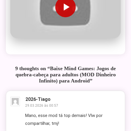
9 thoughts on “
Baixe Mind Games: Jogos de
quebra-cabeça para adultos (MOD Dinheiro
Infinito) para Android
”
2026-Tiago
29.03.2026 às 00:57
Mano, esse mod tá top demais! Vlw por
compartilhar, tmj!