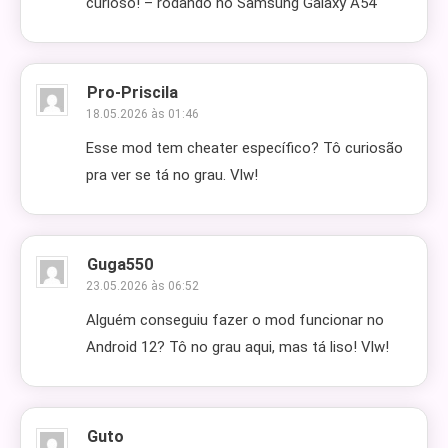
curioso! – rodando no Samsung Galaxy A54
Pro-Priscila
18.05.2026 às 01:46
Esse mod tem cheater específico? Tô curiosão
pra ver se tá no grau. Vlw!
Guga550
23.05.2026 às 06:52
Alguém conseguiu fazer o mod funcionar no
Android 12? Tô no grau aqui, mas tá liso! Vlw!
Guto