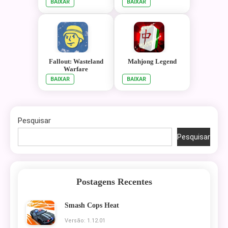
BAIXAR
BAIXAR
Fallout: Wasteland
Mahjong Legend
Warfare
BAIXAR
BAIXAR
Pesquisar
Pesquisar
Postagens Recentes
Smash Cops Heat
Versão: 1.12.01