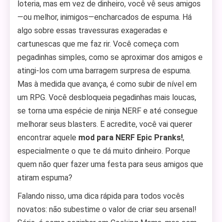
loteria, mas em vez de dinheiro, você vê seus amigos
—ou melhor, inimigos—encharcados de espuma. Há
algo sobre essas travessuras exageradas e
cartunescas que me faz rir. Você começa com
pegadinhas simples, como se aproximar dos amigos e
atingi-los com uma barragem surpresa de espuma.
Mas à medida que avança, é como subir de nível em
um RPG. Você desbloqueia pegadinhas mais loucas,
se torna uma espécie de ninja NERF e até consegue
melhorar seus blasters. E acredite, você vai querer
encontrar aquele
mod para NERF Epic Pranks!
,
especialmente o que te dá muito dinheiro. Porque
quem não quer fazer uma festa para seus amigos que
atiram espuma?
Falando nisso, uma dica rápida para todos vocês
novatos: não subestime o valor de criar seu arsenal!