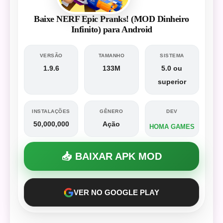
Baixe NERF Epic Pranks! (MOD Dinheiro
Infinito) para Android
VERSÃO
TAMANHO
SISTEMA
1.9.6
133M
5.0 ou
superior
INSTALAÇÕES
GÊNERO
DEV
50,000,000
Ação
HOMA GAMES
📥 BAIXAR APK MOD
VER NO GOOGLE PLAY