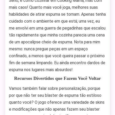
Sério, é como cozinhar em Cooking Mama, mas com
mais caos! Quanto mais você joga, melhores suas
habilidades de atirar espuma se tornam. Apenas tenha
cuidado com o ambiente em que está; uma vez, eu
me envolvi em uma guerra de pegadinhas que escalou
tão rapidamente que minha cozinha parecia uma cena
de um apocalipse cheio de espuma. Nota para mim
mesmo: nunca pregue peças em um espaço
confinado, a menos que você queira passar o próximo
fim de semana limpando. Eu ainda encontro dardos de
espuma nos lugares mais absurdos!
Recursos Divertidos que Fazem Você Voltar
Vamos também falar sobre personalização, porque
por que não ter seu blaster de espuma tão estiloso
quanto você? O jogo oferece uma variedade de skins
e modificações que não apenas fazem seu blaster