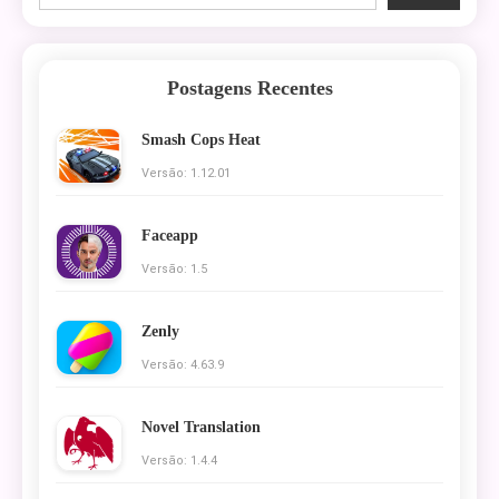
Postagens Recentes
Smash Cops Heat
Versão: 1.12.01
Faceapp
Versão: 1.5
Zenly
Versão: 4.63.9
Novel Translation
Versão: 1.4.4