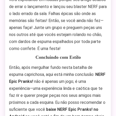
de errar o lançamento e lançou seu blaster NERF para
o lado errado da sala. Falhas épicas são onde as
memórias são feitas! Então, se você ainda não fez—
apenas faça! Junte um grupo e preguem peças uns
nos outros até que vocês estejam rolando no chão,
com dardos de espuma espalhados por toda parte
como confete. É uma festa!
Concluindo com Estilo
Então, após mergulhar fundo nesta batalha de
espuma caprichosa, aqui está minha conclusão:
NERF
Epic Pranks!
não é apenas um jogo; é uma
experiência—uma experiência linda e caótica que te
faz rir e querer pregar peças nos seus amigos mais
próximos a cada esquina. Eu não posso recomendar o
suficiente que você
baixe NERF Epic Pranks! no