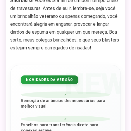
Android
se você está a fim de um bom tempo cheio
de travessuras. Antes de eu ir, lembre-se, seja você
um brincalhão veterano ou apenas começando, você
encontrará alegria em enganar, provocar e lançar
dardos de espuma em qualquer um que mereça. Boa
sorte, meus colegas brincalhões, e que seus blasters
estejam sempre carregados de risadas!
NEW
NOVIDADES DA VERSÃO
✓
Remoção de anúncios desnecessários para
melhor visual.
✓
Espelhos para transferência direto para
conexão estável.