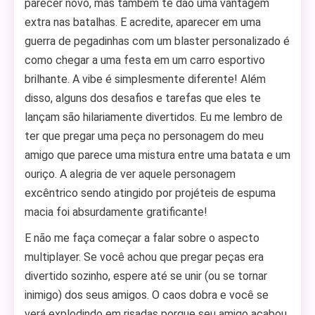
parecer novo, mas também te dão uma vantagem
extra nas batalhas. E acredite, aparecer em uma
guerra de pegadinhas com um blaster personalizado é
como chegar a uma festa em um carro esportivo
brilhante. A vibe é simplesmente diferente! Além
disso, alguns dos desafios e tarefas que eles te
lançam são hilariamente divertidos. Eu me lembro de
ter que pregar uma peça no personagem do meu
amigo que parece uma mistura entre uma batata e um
ouriço. A alegria de ver aquele personagem
excêntrico sendo atingido por projéteis de espuma
macia foi absurdamente gratificante!
E não me faça começar a falar sobre o aspecto
multiplayer. Se você achou que pregar peças era
divertido sozinho, espere até se unir (ou se tornar
inimigo) dos seus amigos. O caos dobra e você se
verá explodindo em risadas porque seu amigo acabou