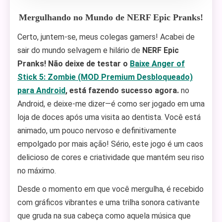
Mergulhando no Mundo de NERF Epic Pranks!
Certo, juntem-se, meus colegas gamers! Acabei de
sair do mundo selvagem e hilário de
NERF Epic
Pranks! Não deixe de testar o
Baixe Anger of
Stick 5: Zombie (MOD Premium Desbloqueado)
para Android
, está fazendo sucesso agora.
no
Android, e deixe-me dizer—é como ser jogado em uma
loja de doces após uma visita ao dentista. Você está
animado, um pouco nervoso e definitivamente
empolgado por mais ação! Sério, este jogo é um caos
delicioso de cores e criatividade que mantém seu riso
no máximo.
Desde o momento em que você mergulha, é recebido
com gráficos vibrantes e uma trilha sonora cativante
que gruda na sua cabeça como aquela música que