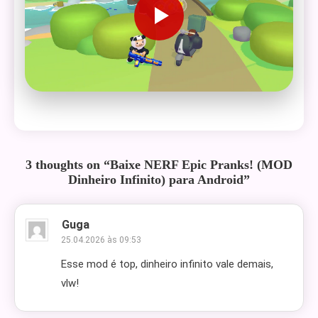
3 thoughts on “
Baixe NERF Epic Pranks! (MOD
Dinheiro Infinito) para Android
”
Guga
25.04.2026 às 09:53
Esse mod é top, dinheiro infinito vale demais,
vlw!